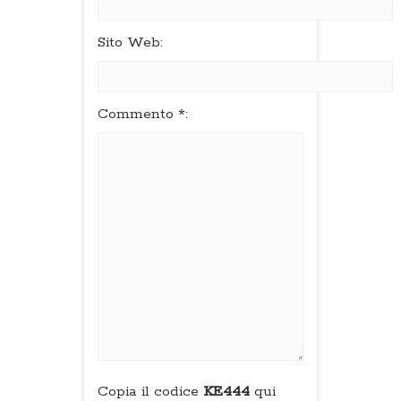
Sito Web:
Commento
*
:
Copia il codice
KE444
qui