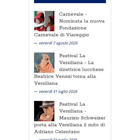
Carnevale -
Nominata la nuova
Fondazione
Carnevale di Viareggio
venerdì 7 agosto 2026
Festival La
Versiliana -
La
direttrice lucchese
Beatrice Venezi torna alla
Versiliana
venerdì 31 luglio 2026
Festival La
Versiliana -
Maurizio Schweizer
porta alla Versiliana il mito di
Adriano Celentano
venerdì 31 luglio 2026