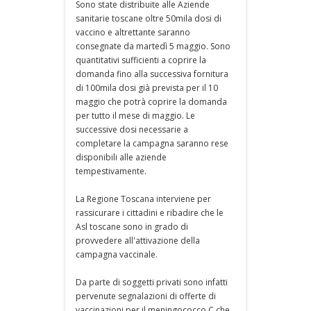
Sono state distribuite alle Aziende
sanitarie toscane oltre 50mila dosi di
vaccino e altrettante saranno
consegnate da martedì 5 maggio. Sono
quantitativi sufficienti a coprire la
domanda fino alla successiva fornitura
di 100mila dosi già prevista per il 10
maggio che potrà coprire la domanda
per tutto il mese di maggio. Le
successive dosi necessarie a
completare la campagna saranno rese
disponibili alle aziende
tempestivamente.
La Regione Toscana interviene per
rassicurare i cittadini e ribadire che le
Asl toscane sono in grado di
provvedere all'attivazione della
campagna vaccinale.
Da parte di soggetti privati sono infatti
pervenute segnalazioni di offerte di
vaccinazioni per il meningococco C che