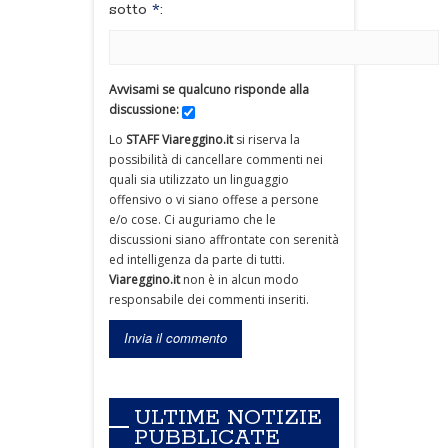
sotto
*
:
Avvisami se qualcuno risponde alla
discussione:
Lo
STAFF Viareggino.it
si riserva la
possibilità di cancellare commenti nei
quali sia utilizzato un linguaggio
offensivo o vi siano offese a persone
e/o cose. Ci auguriamo che le
discussioni siano affrontate con serenità
ed intelligenza da parte di tutti.
Viareggino.it
non è in alcun modo
responsabile dei commenti inseriti.
ULTIME NOTIZIE
PUBBLICATE