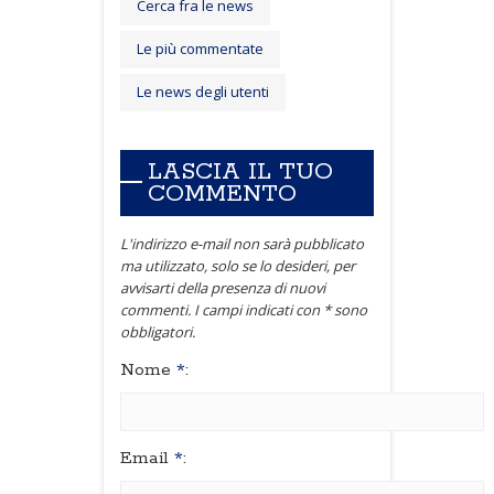
Cerca fra le news
Le più commentate
Le news degli utenti
LASCIA IL TUO
COMMENTO
L'indirizzo e-mail non sarà pubblicato
ma utilizzato, solo se lo desideri, per
avvisarti della presenza di nuovi
commenti. I campi indicati con * sono
obbligatori.
Nome
*
:
Email
*
: