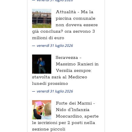
Attualità -
Ma la
piscina comunale
non doveva essere
già conclusa? ora servono 3
milioni di euro
venerdì 31 luglio 2026
Seravezza -
Massimo Ranieri in
Versilia sempre:
stavolta sarà al Mediceo
lunedi prossimo
venerdì 31 luglio 2026
Forte dei Marmi -
Nido d'Infanzia
Moscardino, aperte
le iscrizioni per 2 posti nella
sezione piccoli