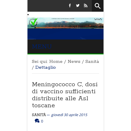
MENU
Sei qui:
Home
/
News
/
Sanità
/
Dettaglio
Meningococco C, dosi
di vaccino sufficienti
distribuite alle Asl
toscane
giovedì 30 aprile 2015
SANITÀ
0