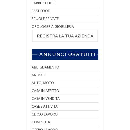
PARRUCCHIERI
FAST FOOD
SCUOLE PRIVATE
OROLOGERIA GIOIELLERIA
REGISTRA LA TUA AZIENDA
ANNUNCI GRATUITI
ABBIGLIAMENTO
ANIMALI
AUTO, MOTO
CASA IN AFFITTO
CASA IN VENDITA
CASE E ATTIVITA'
CERCO LAVORO
COMPUTER
OFFRO LAVORO