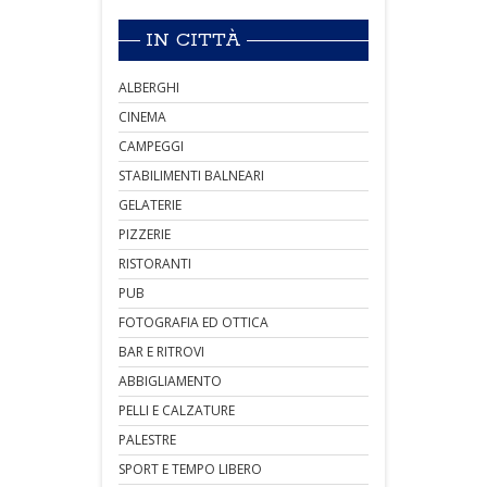
IN CITTÀ
ALBERGHI
CINEMA
CAMPEGGI
STABILIMENTI BALNEARI
GELATERIE
PIZZERIE
RISTORANTI
PUB
FOTOGRAFIA ED OTTICA
BAR E RITROVI
ABBIGLIAMENTO
PELLI E CALZATURE
PALESTRE
SPORT E TEMPO LIBERO