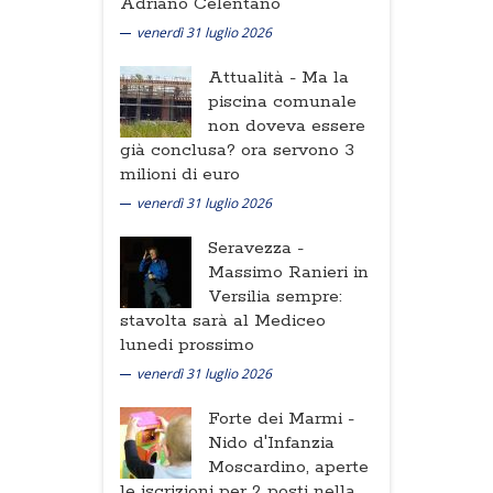
Adriano Celentano
venerdì 31 luglio 2026
Attualità -
Ma la
piscina comunale
non doveva essere
già conclusa? ora servono 3
milioni di euro
venerdì 31 luglio 2026
Seravezza -
Massimo Ranieri in
Versilia sempre:
stavolta sarà al Mediceo
lunedi prossimo
venerdì 31 luglio 2026
Forte dei Marmi -
Nido d'Infanzia
Moscardino, aperte
le iscrizioni per 2 posti nella