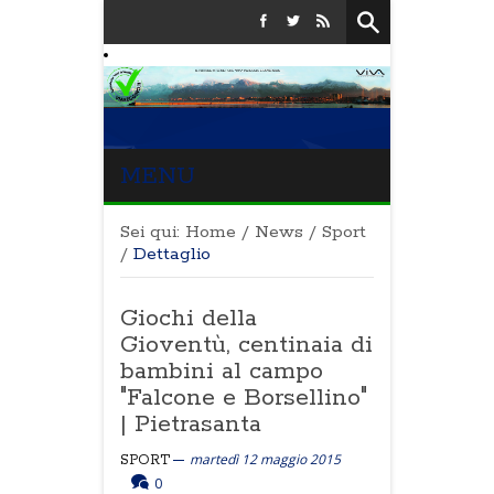
MENU
Sei qui:
Home
/
News
/
Sport
/
Dettaglio
Giochi della
Gioventù, centinaia di
bambini al campo
"Falcone e Borsellino"
| Pietrasanta
martedì 12 maggio 2015
SPORT
0