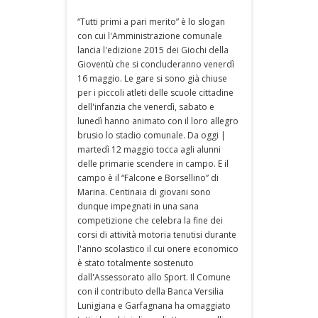
“Tutti primi a pari merito” è lo slogan
con cui l'Amministrazione comunale
lancia l'edizione 2015 dei Giochi della
Gioventù che si concluderanno venerdì
16 maggio. Le gare si sono già chiuse
per i piccoli atleti delle scuole cittadine
dell'infanzia che venerdì, sabato e
lunedì hanno animato con il loro allegro
brusio lo stadio comunale. Da oggi |
martedì 12 maggio tocca agli alunni
delle primarie scendere in campo. E il
campo è il “Falcone e Borsellino” di
Marina. Centinaia di giovani sono
dunque impegnati in una sana
competizione che celebra la fine dei
corsi di attività motoria tenutisi durante
l'anno scolastico il cui onere economico
è stato totalmente sostenuto
dall'Assessorato allo Sport. Il Comune
con il contributo della Banca Versilia
Lunigiana e Garfagnana ha omaggiato