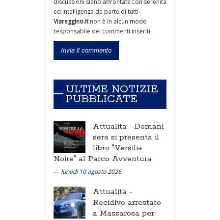
discussioni siano affrontate con serenità
ed intelligenza da parte di tutti.
Viareggino.it
non è in alcun modo
responsabile dei commenti inseriti.
ULTIME NOTIZIE
PUBBLICATE
Attualità -
Domani
sera si presenta il
libro "Versilia
Noire" al Parco Avventura
lunedì 10 agosto 2026
Attualità -
Recidivo arrestato
a Massarosa per