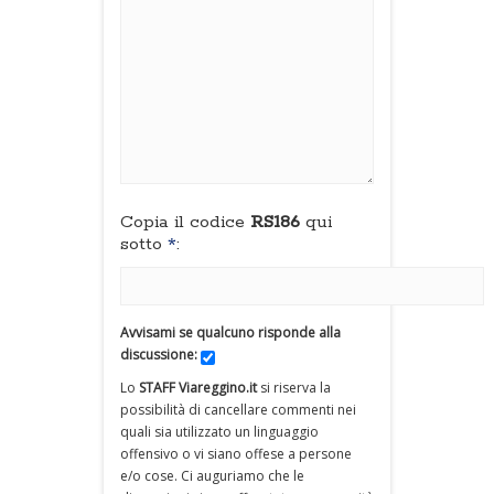
Copia il codice
RS186
qui
sotto
*
:
Avvisami se qualcuno risponde alla
discussione:
Lo
STAFF Viareggino.it
si riserva la
possibilità di cancellare commenti nei
quali sia utilizzato un linguaggio
offensivo o vi siano offese a persone
e/o cose. Ci auguriamo che le