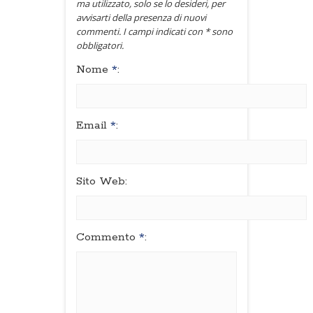
ma utilizzato, solo se lo desideri, per
avvisarti della presenza di nuovi
commenti. I campi indicati con * sono
obbligatori.
Nome
*
:
Email
*
:
Sito Web:
Commento
*
: