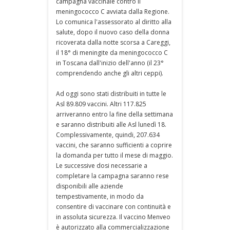
campagna vaccinale contro il
meningococco C avviata dalla Regione.
Lo comunica l'assessorato al diritto alla
salute, dopo il nuovo caso della donna
ricoverata dalla notte scorsa a Careggi,
il 18° di meningite da meningococco C
in Toscana dall'inizio dell'anno (il 23°
comprendendo anche gli altri ceppi).
Ad oggi sono stati distribuiti in tutte le
Asl 89.809 vaccini. Altri 117.825
arriveranno entro la fine della settimana
e saranno distribuiti alle Asl lunedì 18.
Complessivamente, quindi, 207.634
vaccini, che saranno sufficienti a coprire
la domanda per tutto il mese di maggio.
Le successive dosi necessarie a
completare la campagna saranno rese
disponibili alle aziende
tempestivamente, in modo da
consentire di vaccinare con continuità e
in assoluta sicurezza. Il vaccino Menveo
è autorizzato alla commercializzazione