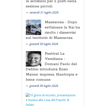
le iscrizioni per 2 posti nella
sezione piccoli
venerdì 31 luglio 2026
Massarosa -
Dopo
settimane la Rai ha
risolto i disservizi
sul territorio di Massarosa
giovedì 30 luglio 2026
Festival La
Versiliana -
Domani Paolo del
Debbio introdurrà Enzo
Manes: impresa, filantropia e
bene comune
giovedì 30 luglio 2026