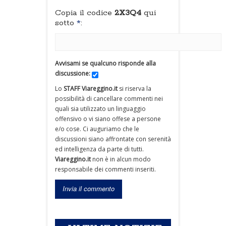
Copia il codice
2X3Q4
qui
sotto
*
:
Avvisami se qualcuno risponde alla
discussione:
Lo
STAFF Viareggino.it
si riserva la
possibilità di cancellare commenti nei
quali sia utilizzato un linguaggio
offensivo o vi siano offese a persone
e/o cose. Ci auguriamo che le
discussioni siano affrontate con serenità
ed intelligenza da parte di tutti.
Viareggino.it
non è in alcun modo
responsabile dei commenti inseriti.