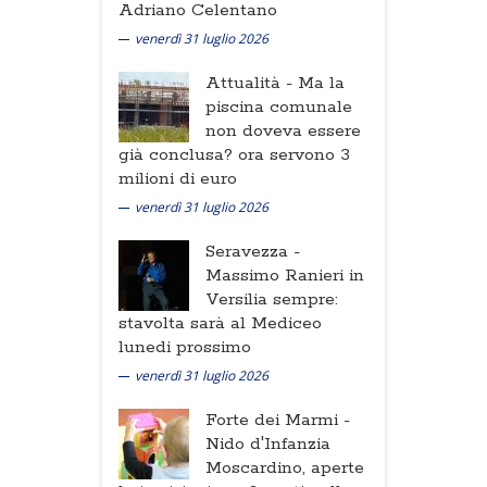
Adriano Celentano
venerdì 31 luglio 2026
Attualità -
Ma la
piscina comunale
non doveva essere
già conclusa? ora servono 3
milioni di euro
venerdì 31 luglio 2026
Seravezza -
Massimo Ranieri in
Versilia sempre:
stavolta sarà al Mediceo
lunedi prossimo
venerdì 31 luglio 2026
Forte dei Marmi -
Nido d'Infanzia
Moscardino, aperte