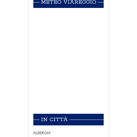
METEO VIAREGGIO
IN CITTÀ
ALBERGHI