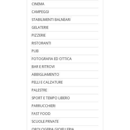
CINEMA
CAMPEGGI
STABILIMENTI BALNEARI
GELATERIE
PIZZERIE
RISTORANTI
PUB
FOTOGRAFIA ED OTTICA
BAR E RITROVI
ABBIGLIAMENTO
PELLI E CALZATURE
PALESTRE
SPORT E TEMPO LIBERO
PARRUCCHIERI
FAST FOOD
SCUOLE PRIVATE
OROLOGERIA GIOIELLERIA