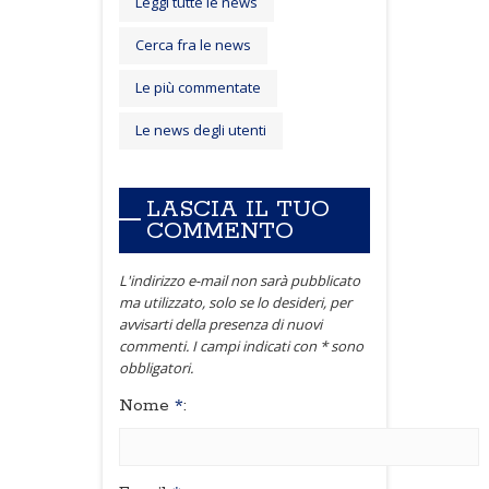
Leggi tutte le news
Cerca fra le news
Le più commentate
Le news degli utenti
LASCIA IL TUO
COMMENTO
L'indirizzo e-mail non sarà pubblicato
ma utilizzato, solo se lo desideri, per
avvisarti della presenza di nuovi
commenti. I campi indicati con * sono
obbligatori.
Nome
*
: