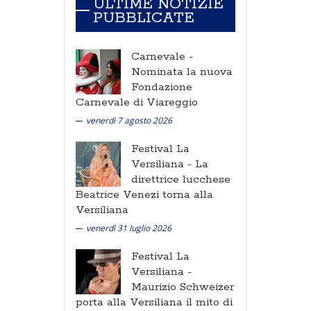
ULTIME NOTIZIE
PUBBLICATE
Carnevale -
Nominata la nuova
Fondazione
Carnevale di Viareggio
venerdì 7 agosto 2026
Festival La
Versiliana -
La
direttrice lucchese
Beatrice Venezi torna alla
Versiliana
venerdì 31 luglio 2026
Festival La
Versiliana -
Maurizio Schweizer
porta alla Versiliana il mito di