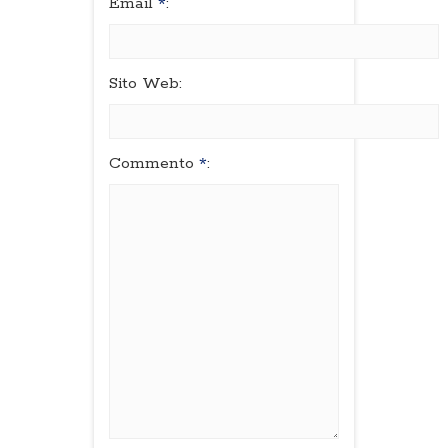
Email
*
:
Sito Web:
Commento
*
: