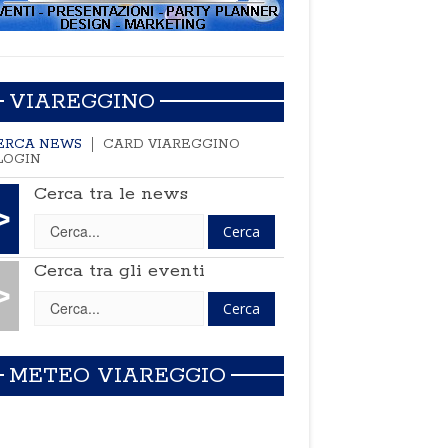
VIAREGGINO
ERCA NEWS
CARD VIAREGGINO
LOGIN
Cerca tra le news
>
Cerca tra gli eventi
>
METEO VIAREGGIO