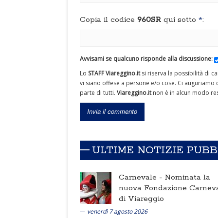
Copia il codice
960SR
qui sotto
*
:
Avvisami se qualcuno risponde alla discussione:
Lo
STAFF Viareggino.it
si riserva la possibilità di 
vi siano offese a persone e/o cose. Ci auguriamo c
parte di tutti.
Viareggino.it
non è in alcun modo res
ULTIME NOTIZIE PUB
Carnevale -
Nominata la
nuova Fondazione Carnev
di Viareggio
venerdì 7 agosto 2026