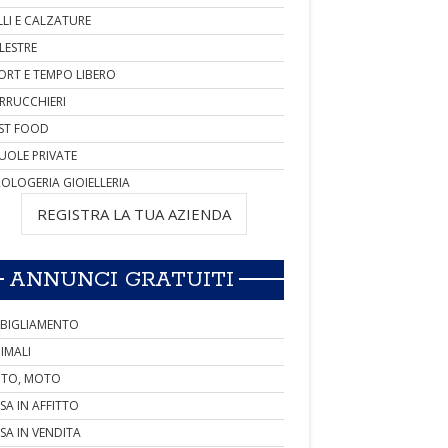
LLI E CALZATURE
LESTRE
ORT E TEMPO LIBERO
RRUCCHIERI
ST FOOD
UOLE PRIVATE
OLOGERIA GIOIELLERIA
REGISTRA LA TUA AZIENDA
ANNUNCI GRATUITI
BIGLIAMENTO
IMALI
TO, MOTO
SA IN AFFITTO
SA IN VENDITA