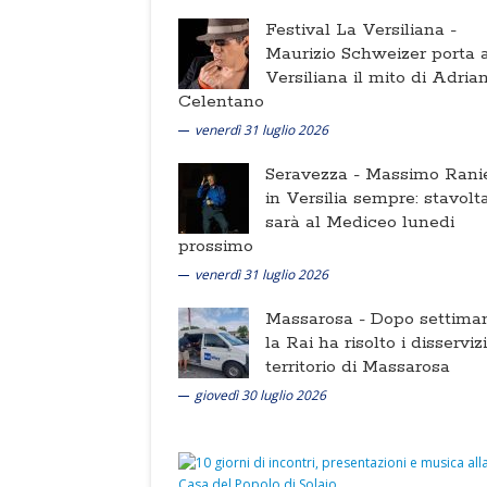
Festival La Versiliana -
Maurizio Schweizer porta a
Versiliana il mito di Adria
Celentano
venerdì 31 luglio 2026
Seravezza -
Massimo Ranie
in Versilia sempre: stavolt
sarà al Mediceo lunedi
prossimo
venerdì 31 luglio 2026
Massarosa -
Dopo settima
la Rai ha risolto i disserviz
territorio di Massarosa
giovedì 30 luglio 2026