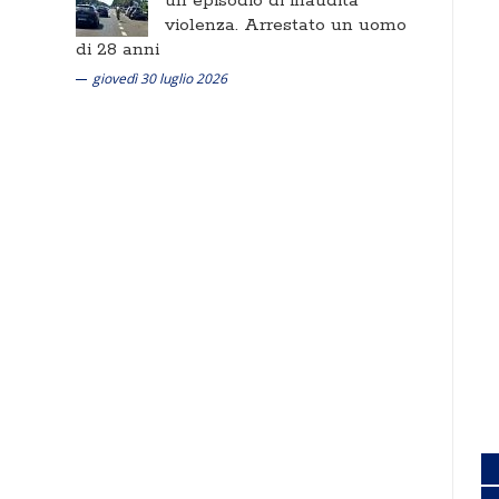
un episodio di inaudita
violenza. Arrestato un uomo
di 28 anni
giovedì 30 luglio 2026