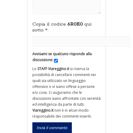
Copia il codice
6R0E0
qui
sotto
*
:
Avvisami se qualcuno risponde alla
discussione:
Lo
STAFF Viareggino.it
si riserva la
possibilità di cancellare commenti nei
quali sia utilizzato un linguaggio
offensivo o vi siano offese a persone
e/o cose. Ci auguriamo che le
discussioni siano affrontate con serenità
ed intelligenza da parte di tutti.
Viareggino.it
non è in alcun modo
responsabile dei commenti inseriti.