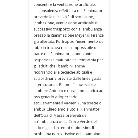
consentire la ventilazione artificiale.
La consulenza effettuata dai Rianimatori
prevede la necessità di sedazione,
intubazione, ventilazione artificiale e
successivo trasporto con eliambulanza
presso la Rianimazione Meyer di Firenze
già allertata. Purtroppo l’inserimento del
tubo in trachea risulta impossibile da
parte dei Rianimatori, nonostante
l’esperienza maturata nel tempo sia per
gli adulti che i bambini, anche
ricorrendo alle tecniche abituali e
straordinarie previste dalle linee guida
internazionali. Per noi è impossibile
intubare Antonio e riusciamo a fatica ad
ossigenarlo adoperando
esclusivamente il va-vieni (una specie di
ambu). Chiediamo aiuto ai Rianimatori
dell’Opa di Massa prelevati da
un’ambulanza della Croce Verde del
Lido e giunti in tempi rapidissimi. Il
problema non si risolve ed il bambino