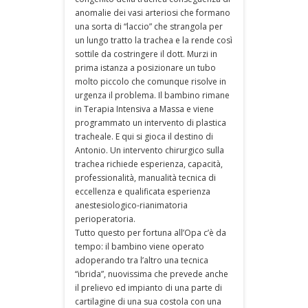
anomalie dei vasi arteriosi che formano
una sorta di “laccio” che strangola per
un lungo tratto la trachea e la rende così
sottile da costringere il dott. Murzi in
prima istanza a posizionare un tubo
molto piccolo che comunque risolve in
urgenza il problema. Il bambino rimane
in Terapia Intensiva a Massa e viene
programmato un intervento di plastica
tracheale. E qui si gioca il destino di
Antonio. Un intervento chirurgico sulla
trachea richiede esperienza, capacità,
professionalità, manualità tecnica di
eccellenza e qualificata esperienza
anestesiologico-rianimatoria
perioperatoria.
Tutto questo per fortuna all’Opa c’è da
tempo: il bambino viene operato
adoperando tra l’altro una tecnica
“ibrida”, nuovissima che prevede anche
il prelievo ed impianto di una parte di
cartilagine di una sua costola con una