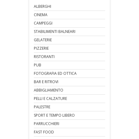
ALBERGHI
CINEMA
CAMPEGGI
STABILIMENTI BALNEARI
GELATERIE
PIZZERIE
RISTORANTI
PUB
FOTOGRAFIA ED OTTICA
BAR E RITROVI
ABBIGLIAMENTO
PELLI E CALZATURE
PALESTRE
SPORT E TEMPO LIBERO
PARRUCCHIERI
FAST FOOD