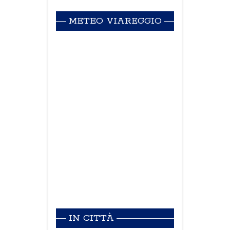
METEO VIAREGGIO
IN CITTÀ