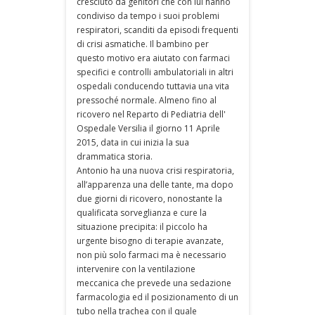
cresciuto da genitori che con lui hanno
condiviso da tempo i suoi problemi
respiratori, scanditi da episodi frequenti
di crisi asmatiche. Il bambino per
questo motivo era aiutato con farmaci
specifici e controlli ambulatoriali in altri
ospedali conducendo tuttavia una vita
pressoché normale. Almeno fino al
ricovero nel Reparto di Pediatria dell'
Ospedale Versilia il giorno 11 Aprile
2015, data in cui inizia la sua
drammatica storia.
Antonio ha una nuova crisi respiratoria,
all’apparenza una delle tante, ma dopo
due giorni di ricovero, nonostante la
qualificata sorveglianza e cure la
situazione precipita: il piccolo ha
urgente bisogno di terapie avanzate,
non più solo farmaci ma è necessario
intervenire con la ventilazione
meccanica che prevede una sedazione
farmacologia ed il posizionamento di un
tubo nella trachea con il quale