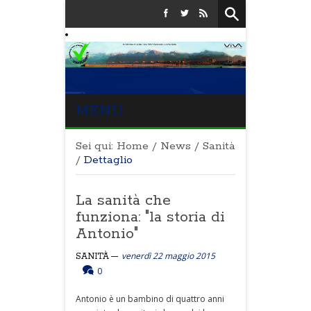
MENU
Sei qui:
Home
/
News
/
Sanità
/
Dettaglio
La sanità che
funziona: "la storia di
Antonio"
venerdì 22 maggio 2015
SANITÀ
0
Antonio è un bambino di quattro anni