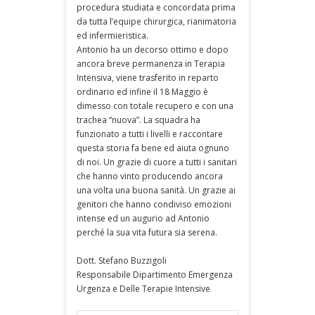
procedura studiata e concordata prima
da tutta l’equipe chirurgica, rianimatoria
ed infermieristica.
Antonio ha un decorso ottimo e dopo
ancora breve permanenza in Terapia
Intensiva, viene trasferito in reparto
ordinario ed infine il 18 Maggio è
dimesso con totale recupero e con una
trachea “nuova”. La squadra ha
funzionato a tutti i livelli e raccontare
questa storia fa bene ed aiuta ognuno
di noi. Un grazie di cuore a tutti i sanitari
che hanno vinto producendo ancora
una volta una buona sanità. Un grazie ai
genitori che hanno condiviso emozioni
intense ed un augurio ad Antonio
perché la sua vita futura sia serena.
Dott. Stefano Buzzigoli
Responsabile Dipartimento Emergenza
Urgenza e Delle Terapie Intensive