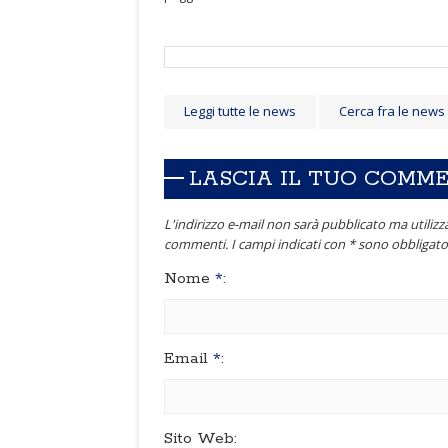
Leggi tutte le news
Cerca fra le news
LASCIA IL TUO COMM
L'indirizzo e-mail non sarà pubblicato ma utilizza
commenti. I campi indicati con * sono obbligator
Nome
*
:
Email
*
:
Sito Web: