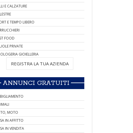
LLI E CALZATURE
LESTRE
ORT E TEMPO LIBERO
RRUCCHIERI
ST FOOD
UOLE PRIVATE
OLOGERIA GIOIELLERIA
REGISTRA LA TUA AZIENDA
ANNUNCI GRATUITI
BIGLIAMENTO
IMALI
TO, MOTO
SA IN AFFITTO
SA IN VENDITA