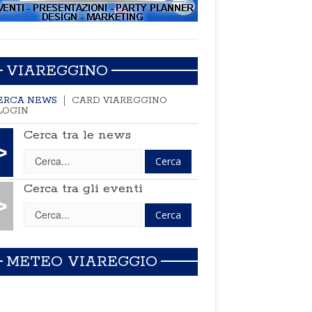
VIAREGGINO
ERCA NEWS
CARD VIAREGGINO
LOGIN
Cerca tra le news
>
Cerca tra gli eventi
>
METEO VIAREGGIO