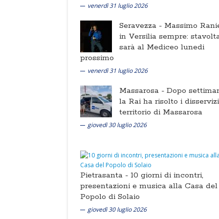
venerdì 31 luglio 2026
Seravezza -
Massimo Ranie
in Versilia sempre: stavolt
sarà al Mediceo lunedi
prossimo
venerdì 31 luglio 2026
Massarosa -
Dopo settima
la Rai ha risolto i disserviz
territorio di Massarosa
giovedì 30 luglio 2026
Pietrasanta -
10 giorni di incontri,
presentazioni e musica alla Casa del
Popolo di Solaio
giovedì 30 luglio 2026