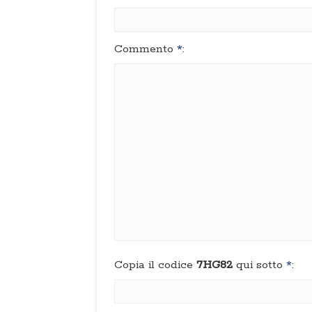
Commento
*
:
Copia il codice
7HG82
qui sotto
*
: