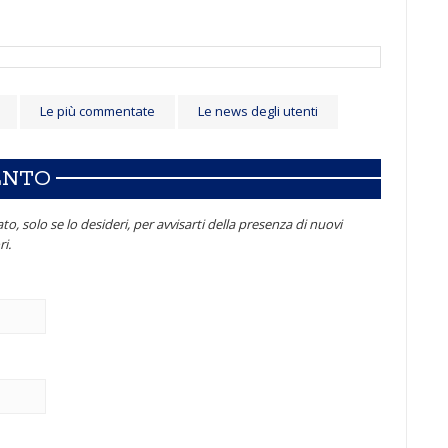
Le più commentate
Le news degli utenti
ENTO
to, solo se lo desideri, per avvisarti della presenza di nuovi
i.