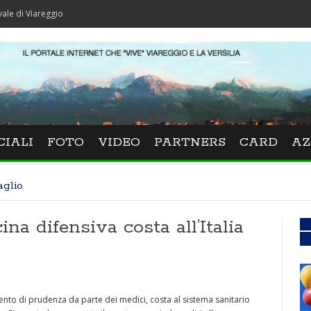
reggio
CIALI
FOTO
VIDEO
PARTNERS
CARD
AZ
aglio
ina difensiva costa all’Italia
ento di prudenza da parte dei medici, costa al sistema sanitario