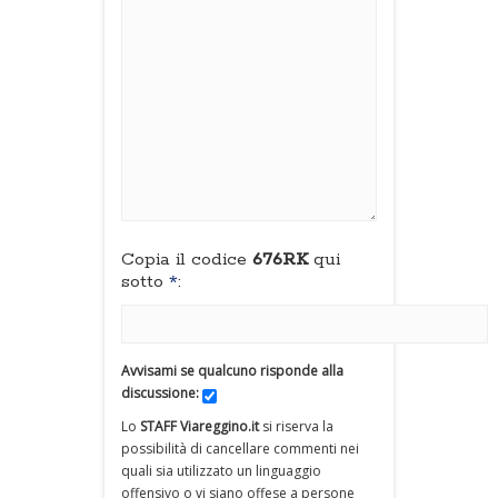
Copia il codice
676RK
qui
sotto
*
:
Avvisami se qualcuno risponde alla
discussione:
Lo
STAFF Viareggino.it
si riserva la
possibilità di cancellare commenti nei
quali sia utilizzato un linguaggio
offensivo o vi siano offese a persone