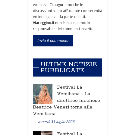
e/o cose. Ci auguriamo che le
discussioni siano affrontate con serenità
ed intelligenza da parte di tutti.
Viareggino.it
non è in alcun modo
responsabile dei commenti inseriti.
ULTIME NOTIZIE
PUBBLICATE
Festival La
Versiliana -
La
direttrice lucchese
Beatrice Venezi torna alla
Versiliana
venerdì 31 luglio 2026
Festival La