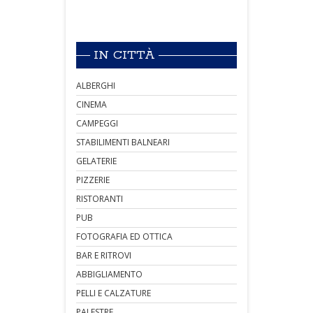
IN CITTÀ
ALBERGHI
CINEMA
CAMPEGGI
STABILIMENTI BALNEARI
GELATERIE
PIZZERIE
RISTORANTI
PUB
FOTOGRAFIA ED OTTICA
BAR E RITROVI
ABBIGLIAMENTO
PELLI E CALZATURE
PALESTRE