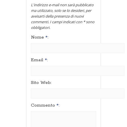
L'indirizzo e-mail non sarà pubblicato
ma utilizzato, solo se lo desideri, per
avvisarti della presenza di nuovi
commenti. I campi indicati con * sono
obbligatori.
Nome
*
:
Email
*
:
Sito Web:
Commento
*
: