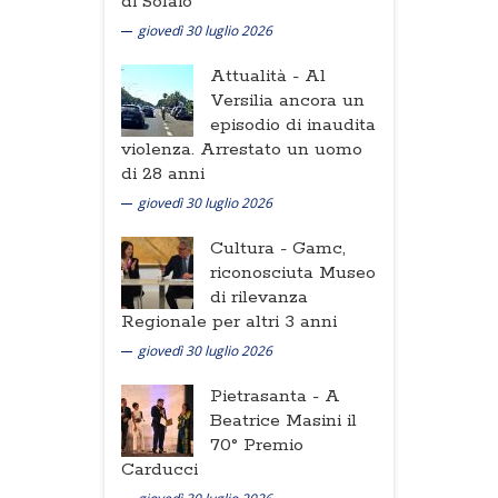
di Solaio
giovedì 30 luglio 2026
Attualità -
Al
Versilia ancora un
episodio di inaudita
violenza. Arrestato un uomo
di 28 anni
giovedì 30 luglio 2026
Cultura -
Gamc,
riconosciuta Museo
di rilevanza
Regionale per altri 3 anni
giovedì 30 luglio 2026
Pietrasanta -
A
Beatrice Masini il
70° Premio
Carducci