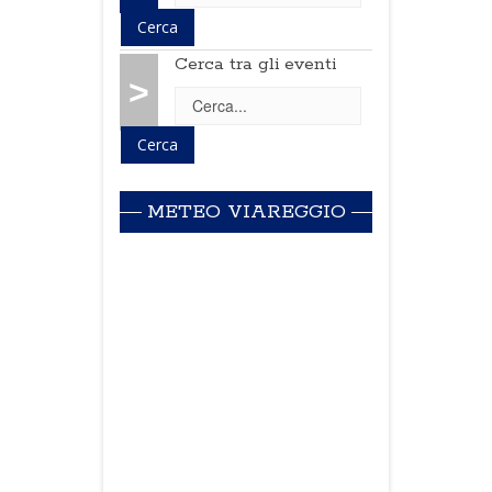
Cerca tra gli eventi
>
METEO VIAREGGIO