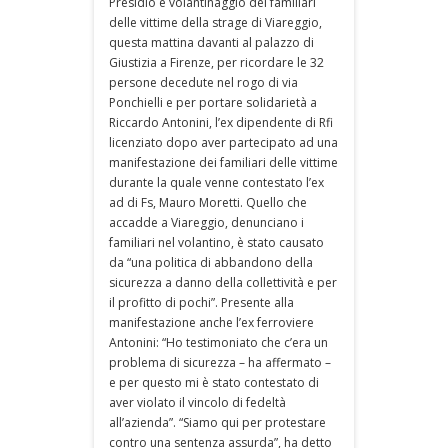
Presidio e volantinaggio dei familiari
delle vittime della strage di Viareggio,
questa mattina davanti al palazzo di
Giustizia a Firenze, per ricordare le 32
persone decedute nel rogo di via
Ponchielli e per portare solidarietà a
Riccardo Antonini, l’ex dipendente di Rfi
licenziato dopo aver partecipato ad una
manifestazione dei familiari delle vittime
durante la quale venne contestato l’ex
ad di Fs, Mauro Moretti. Quello che
accadde a Viareggio, denunciano i
familiari nel volantino, è stato causato
da “una politica di abbandono della
sicurezza a danno della collettività e per
il profitto di pochi”. Presente alla
manifestazione anche l’ex ferroviere
Antonini: “Ho testimoniato che c’era un
problema di sicurezza – ha affermato –
e per questo mi è stato contestato di
aver violato il vincolo di fedeltà
all’azienda”. “Siamo qui per protestare
contro una sentenza assurda”, ha detto