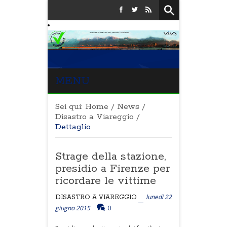
MENU
Sei qui:
Home
/
News
/
Disastro a Viareggio
/
Dettaglio
Strage della stazione,
presidio a Firenze per
ricordare le vittime
lunedì 22
DISASTRO A VIAREGGIO
giugno 2015
0