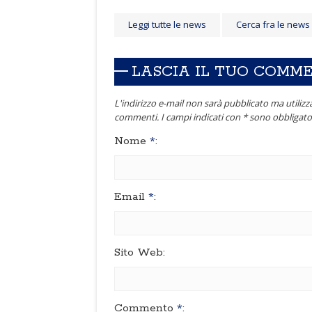
Leggi tutte le news
Cerca fra le news
LASCIA IL TUO COMM
L'indirizzo e-mail non sarà pubblicato ma utilizza
commenti. I campi indicati con * sono obbligator
Nome
*
:
Email
*
:
Sito Web:
Commento
*
: