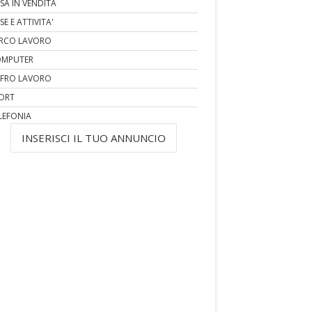
SA IN VENDITA
SE E ATTIVITA'
RCO LAVORO
MPUTER
FRO LAVORO
ORT
LEFONIA
INSERISCI IL TUO ANNUNCIO