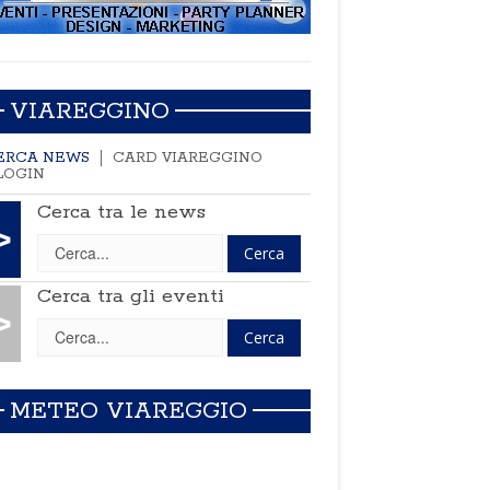
VIAREGGINO
ERCA NEWS
CARD VIAREGGINO
LOGIN
Cerca tra le news
>
Cerca tra gli eventi
>
METEO VIAREGGIO