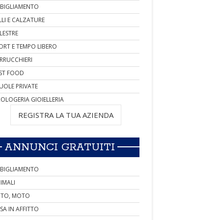
BIGLIAMENTO
LLI E CALZATURE
LESTRE
ORT E TEMPO LIBERO
RRUCCHIERI
ST FOOD
UOLE PRIVATE
OLOGERIA GIOIELLERIA
REGISTRA LA TUA AZIENDA
ANNUNCI GRATUITI
BIGLIAMENTO
IMALI
TO, MOTO
SA IN AFFITTO