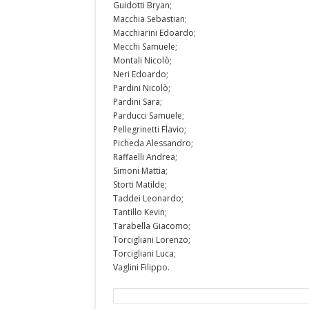
Guidotti Bryan;
Macchia Sebastian;
Macchiarini Edoardo;
Mecchi Samuele;
Montali Nicolò;
Neri Edoardo;
Pardini Nicolò;
Pardini Sara;
Parducci Samuele;
Pellegrinetti Flavio;
Picheda Alessandro;
Raffaelli Andrea;
Simoni Mattia;
Storti Matilde;
Taddei Leonardo;
Tantillo Kevin;
Tarabella Giacomo;
Torcigliani Lorenzo;
Torcigliani Luca;
Vaglini Filippo.