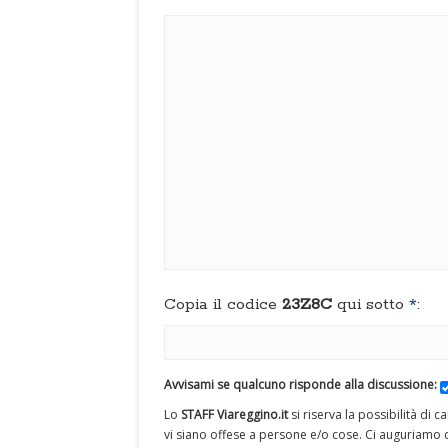
Copia il codice
23Z8C
qui sotto
*
:
Avvisami se qualcuno risponde alla discussione:
Lo
STAFF Viareggino.it
si riserva la possibilità di 
vi siano offese a persone e/o cose. Ci auguriamo c