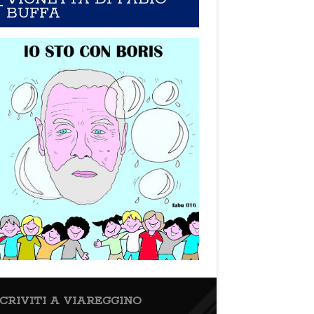
BUFFA
SCRIVITI A VIAREGGINO