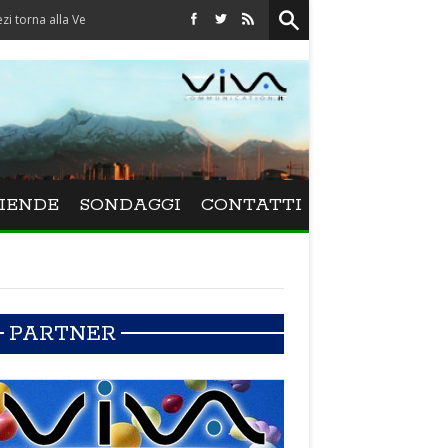
la Versiliana
IENDE
SONDAGGI
CONTATTI
PARTNER