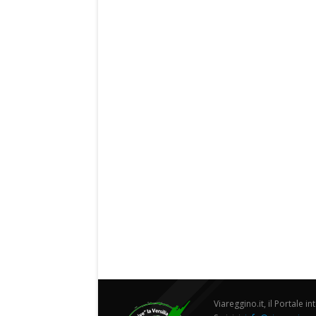
Viareggino.it, il Portale in