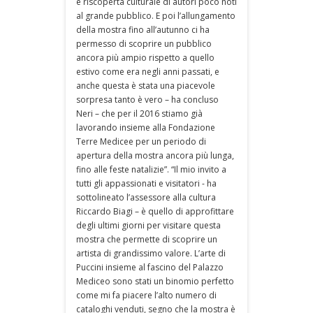
e riscoperta culturale di autori poco noti
al grande pubblico. E poi l’allungamento
della mostra fino all’autunno ci ha
permesso di scoprire un pubblico
ancora più ampio rispetto a quello
estivo come era negli anni passati, e
anche questa è stata una piacevole
sorpresa tanto è vero – ha concluso
Neri – che per il 2016 stiamo già
lavorando insieme alla Fondazione
Terre Medicee per un periodo di
apertura della mostra ancora più lunga,
fino alle feste natalizie”. “Il mio invito a
tutti gli appassionati e visitatori - ha
sottolineato l’assessore alla cultura
Riccardo Biagi – è quello di approfittare
degli ultimi giorni per visitare questa
mostra che permette di scoprire un
artista di grandissimo valore. L’arte di
Puccini insieme al fascino del Palazzo
Mediceo sono stati un binomio perfetto
come mi fa piacere l’alto numero di
cataloghi venduti, segno che la mostra è