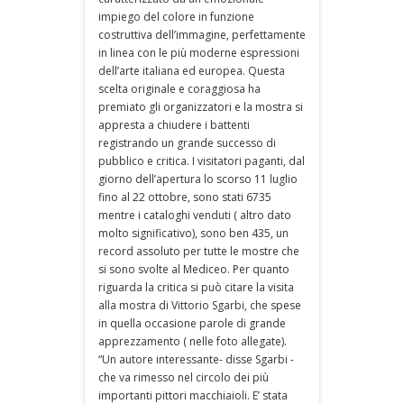
impiego del colore in funzione
costruttiva dell’immagine, perfettamente
in linea con le più moderne espressioni
dell’arte italiana ed europea. Questa
scelta originale e coraggiosa ha
premiato gli organizzatori e la mostra si
appresta a chiudere i battenti
registrando un grande successo di
pubblico e critica. I visitatori paganti, dal
giorno dell’apertura lo scorso 11 luglio
fino al 22 ottobre, sono stati 6735
mentre i cataloghi venduti ( altro dato
molto significativo), sono ben 435, un
record assoluto per tutte le mostre che
si sono svolte al Mediceo. Per quanto
riguarda la critica si può citare la visita
alla mostra di Vittorio Sgarbi, che spese
in quella occasione parole di grande
apprezzamento ( nelle foto allegate).
“Un autore interessante- disse Sgarbi -
che va rimesso nel circolo dei più
importanti pittori macchiaioli. E’ stata