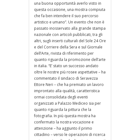
una buona opportunità averlo visto in
questa occasione, una mostra compiuta
che fa ben intendere il suo percorso
artistico e umano”. Un evento che non è
passato inosservato alla grande stampa
nazionale con articoli pubblicati, tra gli
altri, sugli inserti culturali del Sole 24 Ore
e del Corriere della Sera e sul Giornale
dell’Arte, rivista di riferimento per
quanto riguarda la promozione dell’arte
in italia. “E’ stato un successo andato
oltre le nostre più rosee aspettative – ha
commentato il sindaco di Seravezza
Ettore Neri – che ha premiato un lavoro
improntato alla qualità, caratteristica
ormai consolidata degli eventi
organizzati a Palazzo Mediceo sia per
quanto riguarda la pittura che la
fotografia. In più questa mostra ha
confermato la nostra vocazione e
attenzione – ha aggiunto il primo
cittadino – verso le operazioni di ricerca