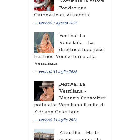
Nominata la nuova
Fondazione
Carnevale di Viareggio
venerdì 7 agosto 2026
Festival La
Versiliana -
La
direttrice lucchese
Beatrice Venezi torna alla
Versiliana
venerdì 31 luglio 2026
Festival La
Versiliana -
Maurizio Schweizer
porta alla Versiliana il mito di
Adriano Celentano
venerdì 31 luglio 2026
Attualità -
Ma la
piscina comunale