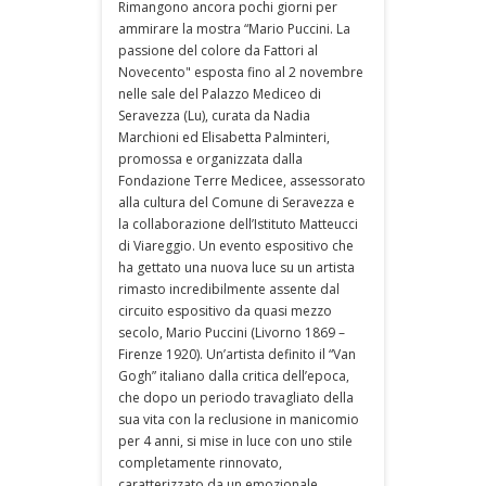
Rimangono ancora pochi giorni per
ammirare la mostra “Mario Puccini. La
passione del colore da Fattori al
Novecento" esposta fino al 2 novembre
nelle sale del Palazzo Mediceo di
Seravezza (Lu), curata da Nadia
Marchioni ed Elisabetta Palminteri,
promossa e organizzata dalla
Fondazione Terre Medicee, assessorato
alla cultura del Comune di Seravezza e
la collaborazione dell’Istituto Matteucci
di Viareggio. Un evento espositivo che
ha gettato una nuova luce su un artista
rimasto incredibilmente assente dal
circuito espositivo da quasi mezzo
secolo, Mario Puccini (Livorno 1869 –
Firenze 1920). Un’artista definito il “Van
Gogh” italiano dalla critica dell’epoca,
che dopo un periodo travagliato della
sua vita con la reclusione in manicomio
per 4 anni, si mise in luce con uno stile
completamente rinnovato,
caratterizzato da un emozionale