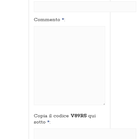
Commento
*
:
Copia il codice
V89R5
qui
sotto
*
: