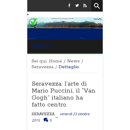
MENU
Sei qui:
Home
/
News
/
Seravezza
/
Dettaglio
Seravezza: l’arte di
Mario Puccini, il “Van
Gogh” italiano ha
fatto centro.
venerdì 23 ottobre
SERAVEZZA
2015
0