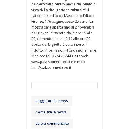
davvero fatto centro anche dal punto di
vista della divulgazione culturale”. Il
catalogo è edito da Maschietto Editore,
Firenze, 176 pagine, costo 25 euro. La
mostra sarà aperta fino al 2 novembre
dal giovedì al sabato dalle ore 15 alle
20, domenica dalle 10.30 alle ore 20.
Costo del biglietto 6 euro intero, 4
ridotto. Informazioni: Fondazione Terre
Medicee tel. 0584.757443, sito web:
www.palazzomediceo.it e e-mail:
info@palazzomediceo.it
Leggi tutte le news
Cerca fra le news
Le più commentate