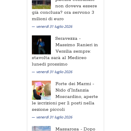
non doveva essere
già conclusa? ora servono 3
milioni di euro
venerdì 31 luglio 2026
Seravezza -
Massimo Ranieri in
Versilia sempre:
stavolta sarà al Mediceo
lunedi prossimo
venerdì 31 luglio 2026
Forte dei Marmi -
Nido d'Infanzia
Moscardino, aperte
le iscrizioni per 2 posti nella
sezione piccoli
venerdì 31 luglio 2026
Massarosa -
Dopo