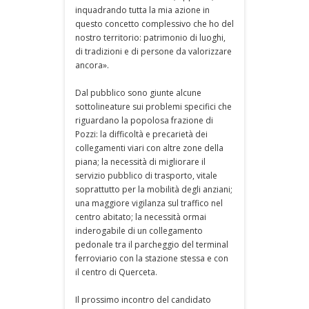
inquadrando tutta la mia azione in
questo concetto complessivo che ho del
nostro territorio: patrimonio di luoghi,
di tradizioni e di persone da valorizzare
ancora».
Dal pubblico sono giunte alcune
sottolineature sui problemi specifici che
riguardano la popolosa frazione di
Pozzi: la difficoltà e precarietà dei
collegamenti viari con altre zone della
piana; la necessità di migliorare il
servizio pubblico di trasporto, vitale
soprattutto per la mobilità degli anziani;
una maggiore vigilanza sul traffico nel
centro abitato; la necessità ormai
inderogabile di un collegamento
pedonale tra il parcheggio del terminal
ferroviario con la stazione stessa e con
il centro di Querceta.
Il prossimo incontro del candidato