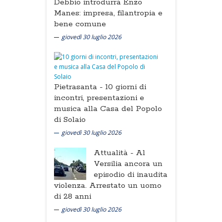
Debbio introdurrà Enzo
Manes: impresa, filantropia e
bene comune
giovedì 30 luglio 2026
Pietrasanta -
10 giorni di
incontri, presentazioni e
musica alla Casa del Popolo
di Solaio
giovedì 30 luglio 2026
Attualità -
Al
Versilia ancora un
episodio di inaudita
violenza. Arrestato un uomo
di 28 anni
giovedì 30 luglio 2026