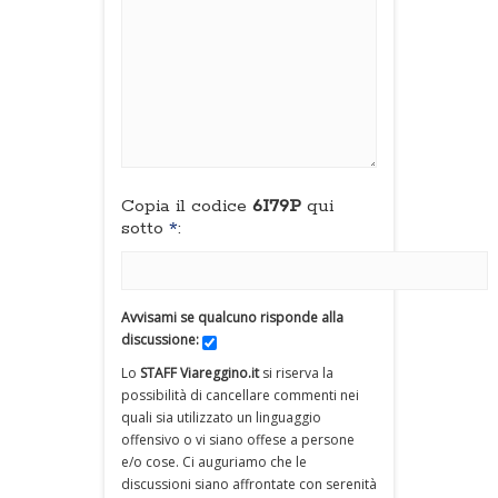
Copia il codice
6I79P
qui
sotto
*
:
Avvisami se qualcuno risponde alla
discussione:
Lo
STAFF Viareggino.it
si riserva la
possibilità di cancellare commenti nei
quali sia utilizzato un linguaggio
offensivo o vi siano offese a persone
e/o cose. Ci auguriamo che le
discussioni siano affrontate con serenità