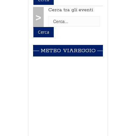
Cerca tra gli eventi
>
METEO VIAREGGIO