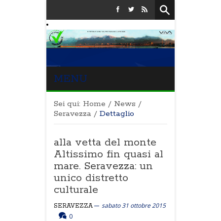
MENU
Sei qui:
Home
/
News
/
Seravezza
/
Dettaglio
alla vetta del monte
Altissimo fin quasi al
mare. Seravezza: un
unico distretto
culturale
sabato 31 ottobre 2015
SERAVEZZA
0