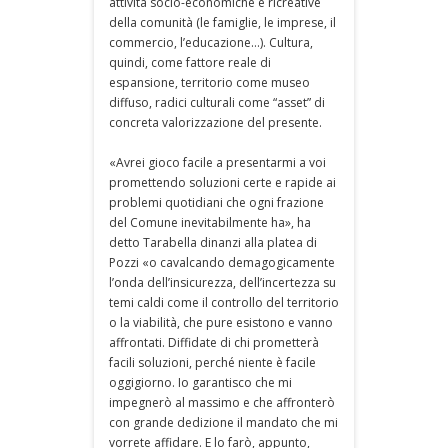
attività socio-economiche e ricreative
della comunità (le famiglie, le imprese, il
commercio, l’educazione…). Cultura,
quindi, come fattore reale di
espansione, territorio come museo
diffuso, radici culturali come “asset” di
concreta valorizzazione del presente.
«Avrei gioco facile a presentarmi a voi
promettendo soluzioni certe e rapide ai
problemi quotidiani che ogni frazione
del Comune inevitabilmente ha», ha
detto Tarabella dinanzi alla platea di
Pozzi «o cavalcando demagogicamente
l’onda dell’insicurezza, dell’incertezza su
temi caldi come il controllo del territorio
o la viabilità, che pure esistono e vanno
affrontati. Diffidate di chi prometterà
facili soluzioni, perché niente è facile
oggigiorno. Io garantisco che mi
impegnerò al massimo e che affronterò
con grande dedizione il mandato che mi
vorrete affidare. E lo farò, appunto,