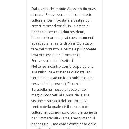
Dalla vetta del monte Altissimo fin quasi
al mare. Seravezza: un unico distretto
culturale. Da impostare e gestire con
criteri imprenditoriali, in un’ottica di
beneficio per i cittadini residenti,
facendo ricorso a pratiche e strumenti
adeguati alla realtà di oggi. Obiettivo:
fare del distretto la prima e più potente
leva di crescita del Comune di
Seravezza, in tutti i settori.
Nel terzo incontro con la popolazione,
alla Pubblica Assistenza di Pozzi, ieri
sera, dinanzi ad un folto pubblico (una
sessantina i presenti), Riccardo
Tarabella ha messo a fuoco ancor
meglio i concetti alla base della sua
visione strategica del territorio. Al
centro della quale c’è il concetto di
cultura, intesa non solo come insieme di
beni immateriali – l’arte, i monumenti, il
paesaggio –, ma come complesso delle