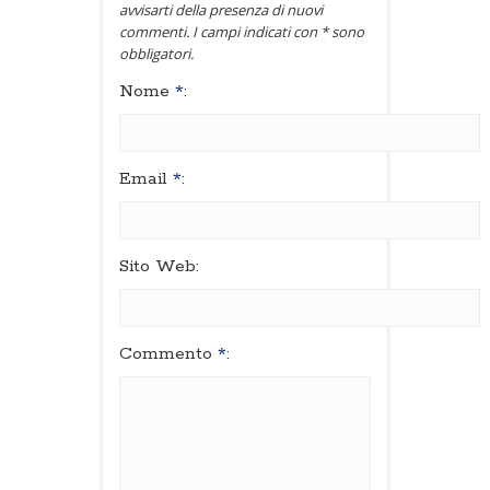
avvisarti della presenza di nuovi
commenti. I campi indicati con * sono
obbligatori.
Nome
*
:
Email
*
:
Sito Web:
Commento
*
: