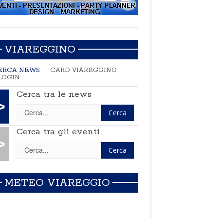
VIAREGGINO
ERCA NEWS
CARD VIAREGGINO
LOGIN
Cerca tra le news
>
Cerca tra gli eventi
>
METEO VIAREGGIO