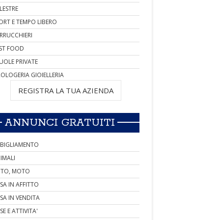
LESTRE
ORT E TEMPO LIBERO
RRUCCHIERI
ST FOOD
UOLE PRIVATE
OLOGERIA GIOIELLERIA
REGISTRA LA TUA AZIENDA
ANNUNCI GRATUITI
BIGLIAMENTO
IMALI
TO, MOTO
SA IN AFFITTO
SA IN VENDITA
SE E ATTIVITA'