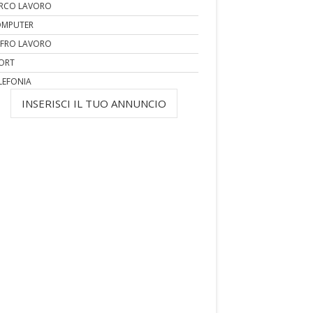
RCO LAVORO
MPUTER
FRO LAVORO
ORT
LEFONIA
INSERISCI IL TUO ANNUNCIO