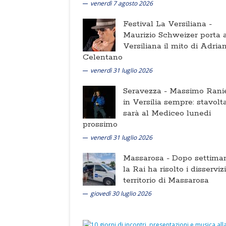
venerdì 7 agosto 2026
Festival La Versiliana -
Maurizio Schweizer porta a
Versiliana il mito di Adria
Celentano
venerdì 31 luglio 2026
Seravezza -
Massimo Ranie
in Versilia sempre: stavolt
sarà al Mediceo lunedi
prossimo
venerdì 31 luglio 2026
Massarosa -
Dopo settima
la Rai ha risolto i disserviz
territorio di Massarosa
giovedì 30 luglio 2026