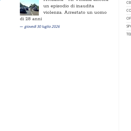
CE
un episodio di inaudita
CO
violenza. Arrestato un uomo
di 28 anni
OF
SP
giovedì 30 luglio 2026
TE