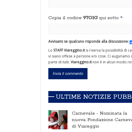
Copia il codice
97O1G
qui sotto
*
:
Avvisami se qualcuno risponde alla discussione:
Lo
STAFF Viareggino.it
si riserva la possibilità di 
vi siano offese a persone e/o cose. Ci auguriamo c
parte di tutti.
Viareggino.it
non è in alcun modo res
ULTIME NOTIZIE PUB
Carnevale -
Nominata la
nuova Fondazione Carnev
di Viareggio