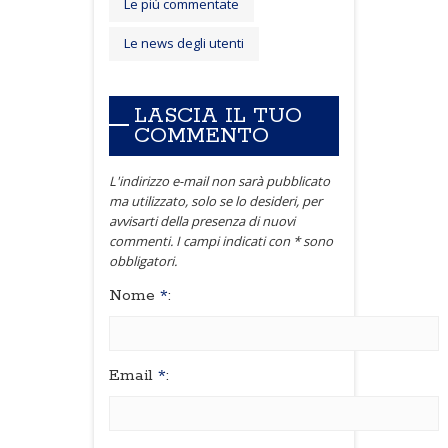
Le più commentate
Le news degli utenti
LASCIA IL TUO
COMMENTO
L'indirizzo e-mail non sarà pubblicato
ma utilizzato, solo se lo desideri, per
avvisarti della presenza di nuovi
commenti. I campi indicati con * sono
obbligatori.
Nome
*
:
Email
*
: