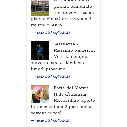
Attualità -
Ma la
piscina comunale
non doveva essere
già conclusa? ora servono 3
milioni di euro
venerdì 31 luglio 2026
Seravezza -
Massimo Ranieri in
Versilia sempre:
stavolta sarà al Mediceo
lunedi prossimo
venerdì 31 luglio 2026
Forte dei Marmi -
Nido d'Infanzia
Moscardino, aperte
le iscrizioni per 2 posti nella
sezione piccoli
venerdì 31 luglio 2026