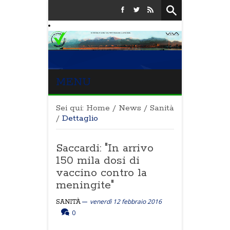
MENU
Sei qui:
Home
/
News
/
Sanità
/
Dettaglio
Saccardi: "In arrivo
150 mila dosi di
vaccino contro la
meningite"
venerdì 12 febbraio 2016
SANITÀ
0