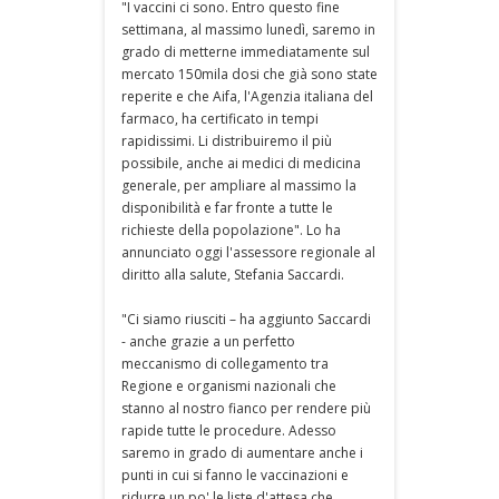
"I vaccini ci sono. Entro questo fine
settimana, al massimo lunedì, saremo in
grado di metterne immediatamente sul
mercato 150mila dosi che già sono state
reperite e che Aifa, l'Agenzia italiana del
farmaco, ha certificato in tempi
rapidissimi. Li distribuiremo il più
possibile, anche ai medici di medicina
generale, per ampliare al massimo la
disponibilità e far fronte a tutte le
richieste della popolazione". Lo ha
annunciato oggi l'assessore regionale al
diritto alla salute, Stefania Saccardi.
"Ci siamo riusciti – ha aggiunto Saccardi
- anche grazie a un perfetto
meccanismo di collegamento tra
Regione e organismi nazionali che
stanno al nostro fianco per rendere più
rapide tutte le procedure. Adesso
saremo in grado di aumentare anche i
punti in cui si fanno le vaccinazioni e
ridurre un po' le liste d'attesa che