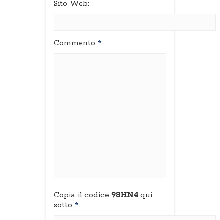
Sito Web:
Commento
*
:
Copia il codice
98HN4
qui
sotto
*
: