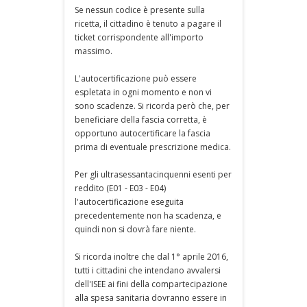
Se nessun codice è presente sulla
ricetta, il cittadino è tenuto a pagare il
ticket corrispondente all'importo
massimo.
L'autocertificazione può essere
espletata in ogni momento e non vi
sono scadenze. Si ricorda però che, per
beneficiare della fascia corretta, è
opportuno autocertificare la fascia
prima di eventuale prescrizione medica.
Per gli ultrasessantacinquenni esenti per
reddito (E01 - E03 - E04)
l'autocertificazione eseguita
precedentemente non ha scadenza, e
quindi non si dovrà fare niente.
Si ricorda inoltre che dal 1° aprile 2016,
tutti i cittadini che intendano avvalersi
dell'ISEE ai fini della compartecipazione
alla spesa sanitaria dovranno essere in