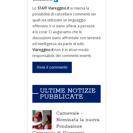
Lo
STAFF Viareggino.it
si riserva la
possibilità di cancellare commenti nei
quali sia utilizzato un linguaggio
offensivo o vi siano offese a persone
e/o cose. Ci auguriamo che le
discussioni siano affrontate con serenità
ed intelligenza da parte di tutti.
Viareggino.it
non è in alcun modo
responsabile dei commenti inseriti.
ULTIME NOTIZIE
PUBBLICATE
Carnevale -
Nominata la nuova
Fondazione
Carnevale di Viareggio