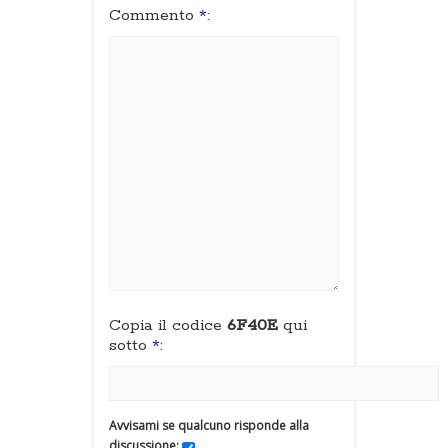
Commento
*
:
Copia il codice
6F40E
qui
sotto
*
:
Avvisami se qualcuno risponde alla
discussione: