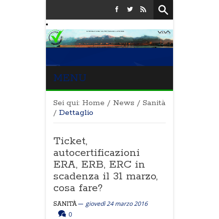
MENU
Sei qui:
Home
/
News
/
Sanità
/
Dettaglio
Ticket,
autocertificazioni
ERA, ERB, ERC in
scadenza il 31 marzo,
cosa fare?
giovedì 24 marzo 2016
SANITÀ
0