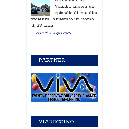
Attualità -
Al
Versilia ancora un
episodio di inaudita
violenza. Arrestato un uomo
di 28 anni
giovedì 30 luglio 2026
PARTNER
VIAREGGINO