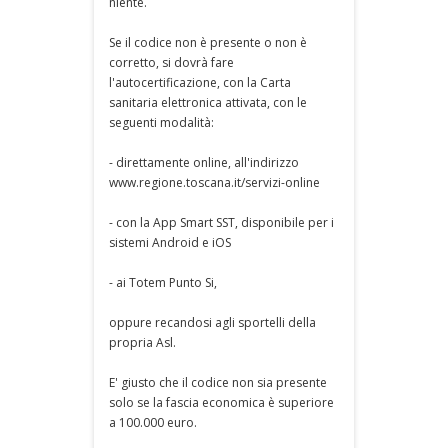
niente.
Se il codice non è presente o non è
corretto, si dovrà fare
l'autocertificazione, con la Carta
sanitaria elettronica attivata, con le
seguenti modalità:
- direttamente online, all'indirizzo
www.regione.toscana.it/servizi-online
- con la App Smart SST, disponibile per i
sistemi Android e iOS
- ai Totem Punto Si,
oppure recandosi agli sportelli della
propria Asl.
E' giusto che il codice non sia presente
solo se la fascia economica è superiore
a 100.000 euro.