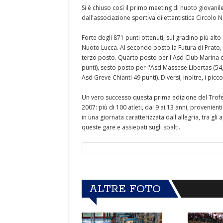
Si è chiuso così il primo meeting di nuoto giovan
dall'associazione sportiva dilettantistica Circolo
Forte degli 871 punti ottenuti, sul gradino più alto
Nuoto Lucca. Al secondo posto la Futura di Prato, 
terzo posto. Quarto posto per l'Asd Club Marina di
punti), sesto posto per l'Asd Massese Libertas (54,5
Asd Greve Chianti 49 punti). Diversi, inoltre, i picco
Un vero successo questa prima edizione del Trofeo C
2007: più di 100 atleti, dai 9 ai 13 anni, provenient
in una giornata caratterizzata dall'allegria, tra gli
queste gare e assiepati sugli spalti.
ALTRE FOTO