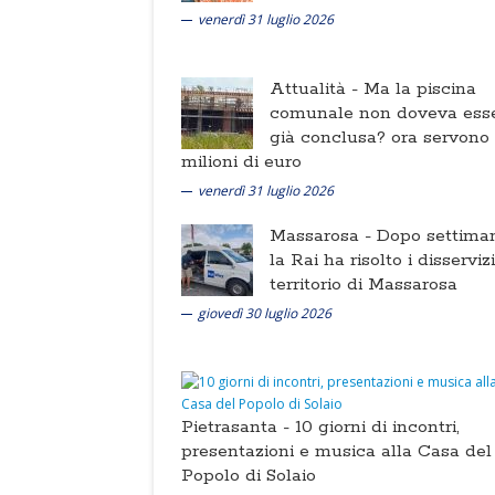
venerdì 31 luglio 2026
Attualità -
Ma la piscina
comunale non doveva ess
già conclusa? ora servono
milioni di euro
venerdì 31 luglio 2026
Massarosa -
Dopo settima
la Rai ha risolto i disserviz
territorio di Massarosa
giovedì 30 luglio 2026
Pietrasanta -
10 giorni di incontri,
presentazioni e musica alla Casa del
Popolo di Solaio