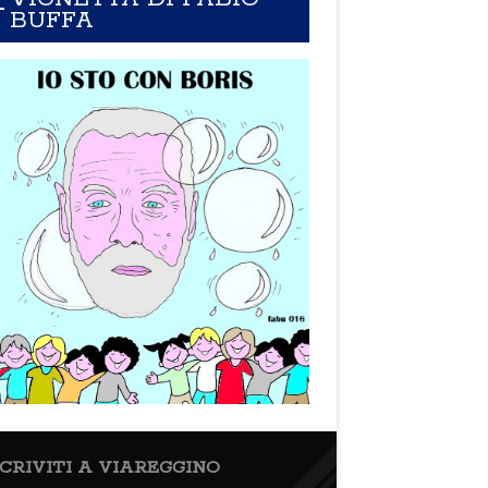
BUFFA
SCRIVITI A VIAREGGINO