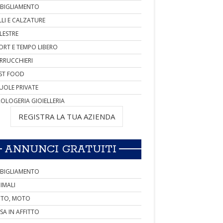
BIGLIAMENTO
LLI E CALZATURE
LESTRE
ORT E TEMPO LIBERO
RRUCCHIERI
ST FOOD
UOLE PRIVATE
OLOGERIA GIOIELLERIA
REGISTRA LA TUA AZIENDA
ANNUNCI GRATUITI
BIGLIAMENTO
IMALI
TO, MOTO
SA IN AFFITTO