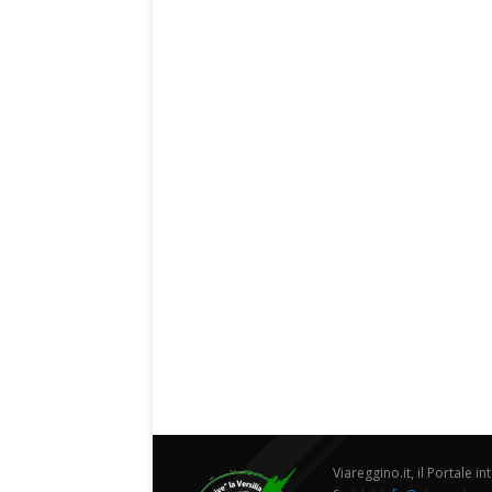
Viareggino.it, il Portale in