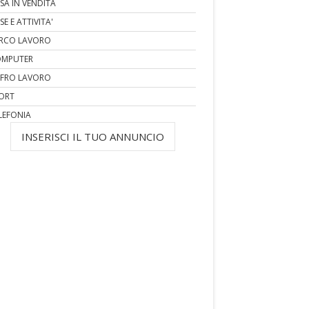
SA IN VENDITA
SE E ATTIVITA'
RCO LAVORO
MPUTER
FRO LAVORO
ORT
LEFONIA
INSERISCI IL TUO ANNUNCIO