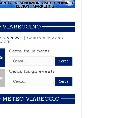
VIAREGGINO
ERCA NEWS
CARD VIAREGGINO
LOGIN
Cerca tra le news
>
Cerca tra gli eventi
>
METEO VIAREGGIO