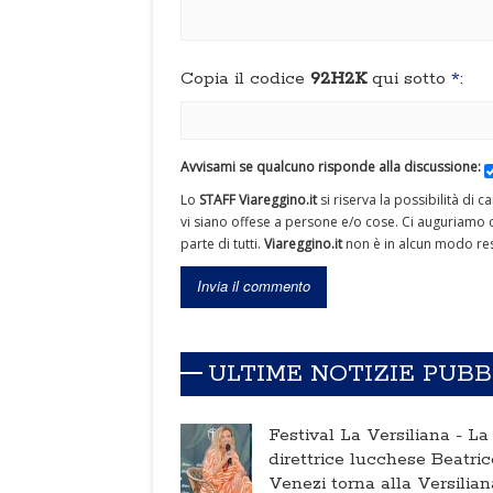
Copia il codice
92H2K
qui sotto
*
:
Avvisami se qualcuno risponde alla discussione:
Lo
STAFF Viareggino.it
si riserva la possibilità di 
vi siano offese a persone e/o cose. Ci auguriamo c
parte di tutti.
Viareggino.it
non è in alcun modo res
ULTIME NOTIZIE PUB
Festival La Versiliana -
La
direttrice lucchese Beatric
Venezi torna alla Versilian