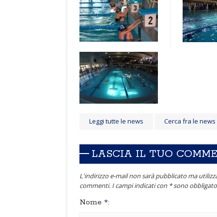
Leggi tutte le news
Cerca fra le news
LASCIA IL TUO COMM
L'indirizzo e-mail non sarà pubblicato ma utilizza
commenti. I campi indicati con * sono obbligator
Nome
*
: