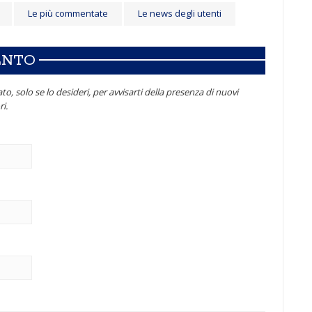
Le più commentate
Le news degli utenti
ENTO
to, solo se lo desideri, per avvisarti della presenza di nuovi
i.