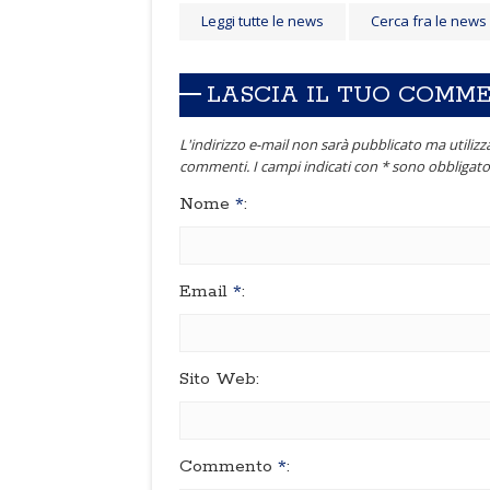
Leggi tutte le news
Cerca fra le news
LASCIA IL TUO COMM
L'indirizzo e-mail non sarà pubblicato ma utilizza
commenti. I campi indicati con * sono obbligator
Nome
*
:
Email
*
:
Sito Web:
Commento
*
: