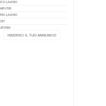
RCO LAVORO
MPUTER
FRO LAVORO
ORT
LEFONIA
INSERISCI IL TUO ANNUNCIO