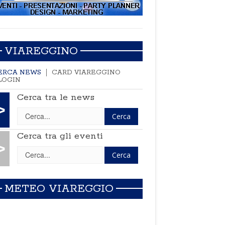
VIAREGGINO
ERCA NEWS
CARD VIAREGGINO
LOGIN
Cerca tra le news
>
Cerca tra gli eventi
>
METEO VIAREGGIO