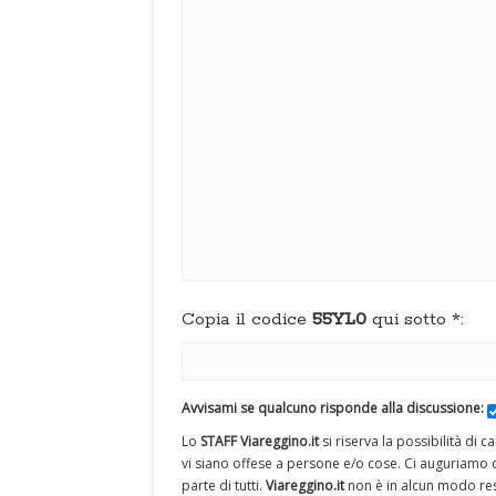
Copia il codice
55YL0
qui sotto
*
:
Avvisami se qualcuno risponde alla discussione:
Lo
STAFF Viareggino.it
si riserva la possibilità di 
vi siano offese a persone e/o cose. Ci auguriamo c
parte di tutti.
Viareggino.it
non è in alcun modo res