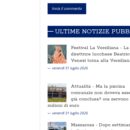
ULTIME NOTIZIE PUB
Festival La Versiliana -
La
direttrice lucchese Beatric
Venezi torna alla Versilian
venerdì 31 luglio 2026
Attualità -
Ma la piscina
comunale non doveva ess
già conclusa? ora servono
milioni di euro
venerdì 31 luglio 2026
Massarosa -
Dopo settima