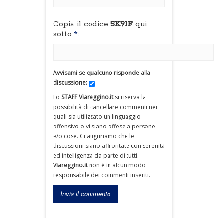
Copia il codice
5K91F
qui
sotto
*
:
Avvisami se qualcuno risponde alla
discussione:
Lo
STAFF Viareggino.it
si riserva la
possibilità di cancellare commenti nei
quali sia utilizzato un linguaggio
offensivo o vi siano offese a persone
e/o cose. Ci auguriamo che le
discussioni siano affrontate con serenità
ed intelligenza da parte di tutti.
Viareggino.it
non è in alcun modo
responsabile dei commenti inseriti.