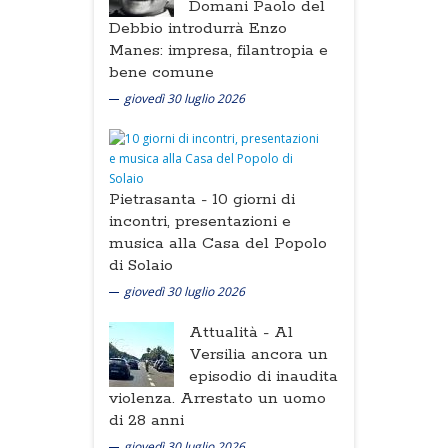
Domani Paolo del
Debbio introdurrà Enzo
Manes: impresa, filantropia e
bene comune
giovedì 30 luglio 2026
Pietrasanta -
10 giorni di
incontri, presentazioni e
musica alla Casa del Popolo
di Solaio
giovedì 30 luglio 2026
Attualità -
Al
Versilia ancora un
episodio di inaudita
violenza. Arrestato un uomo
di 28 anni
giovedì 30 luglio 2026