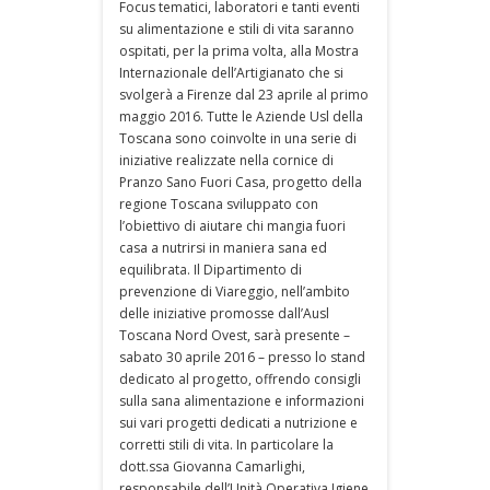
Focus tematici, laboratori e tanti eventi
su alimentazione e stili di vita saranno
ospitati, per la prima volta, alla Mostra
Internazionale dell’Artigianato che si
svolgerà a Firenze dal 23 aprile al primo
maggio 2016. Tutte le Aziende Usl della
Toscana sono coinvolte in una serie di
iniziative realizzate nella cornice di
Pranzo Sano Fuori Casa, progetto della
regione Toscana sviluppato con
l’obiettivo di aiutare chi mangia fuori
casa a nutrirsi in maniera sana ed
equilibrata. Il Dipartimento di
prevenzione di Viareggio, nell’ambito
delle iniziative promosse dall’Ausl
Toscana Nord Ovest, sarà presente –
sabato 30 aprile 2016 – presso lo stand
dedicato al progetto, offrendo consigli
sulla sana alimentazione e informazioni
sui vari progetti dedicati a nutrizione e
corretti stili di vita. In particolare la
dott.ssa Giovanna Camarlighi,
responsabile dell’Unità Operativa Igiene