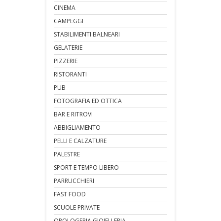
CINEMA
CAMPEGGI
STABILIMENTI BALNEARI
GELATERIE
PIZZERIE
RISTORANTI
PUB
FOTOGRAFIA ED OTTICA
BAR E RITROVI
ABBIGLIAMENTO
PELLI E CALZATURE
PALESTRE
SPORT E TEMPO LIBERO
PARRUCCHIERI
FAST FOOD
SCUOLE PRIVATE
OROLOGERIA GIOIELLERIA