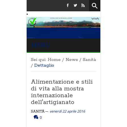
MENU
Sei qui:
Home
/
News
/
Sanità
/
Dettaglio
Alimentazione e stili
di vita alla mostra
internazionale
dell'artigianato
venerdì 22 aprile 2016
SANITÀ
0