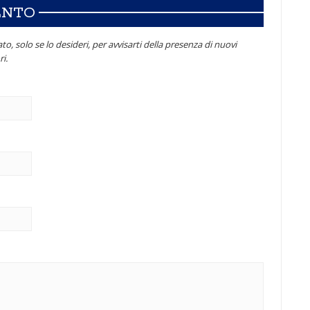
ENTO
to, solo se lo desideri, per avvisarti della presenza di nuovi
i.