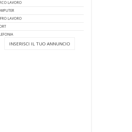
RCO LAVORO
MPUTER
FRO LAVORO
ORT
LEFONIA
INSERISCI IL TUO ANNUNCIO