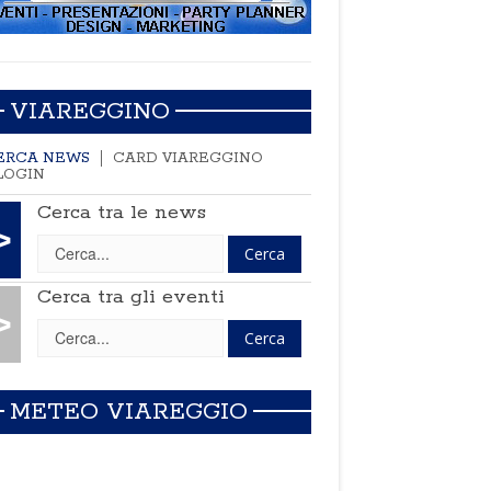
VIAREGGINO
ERCA NEWS
CARD VIAREGGINO
LOGIN
Cerca tra le news
>
Cerca tra gli eventi
>
METEO VIAREGGIO