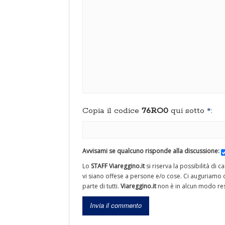
Copia il codice
76RO0
qui sotto
*
:
Avvisami se qualcuno risponde alla discussione:
Lo
STAFF Viareggino.it
si riserva la possibilità di 
vi siano offese a persone e/o cose. Ci auguriamo c
parte di tutti.
Viareggino.it
non è in alcun modo res