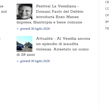
CE
ne
Festival La Versiliana -
CO
i sul
Domani Paolo del Debbio
OF
introdurrà Enzo Manes:
impresa, filantropia e bene comune
SP
TE
giovedì 30 luglio 2026
Attualità -
Al Versilia ancora
un episodio di inaudita
violenza. Arrestato un uomo
di 28 anni
giovedì 30 luglio 2026