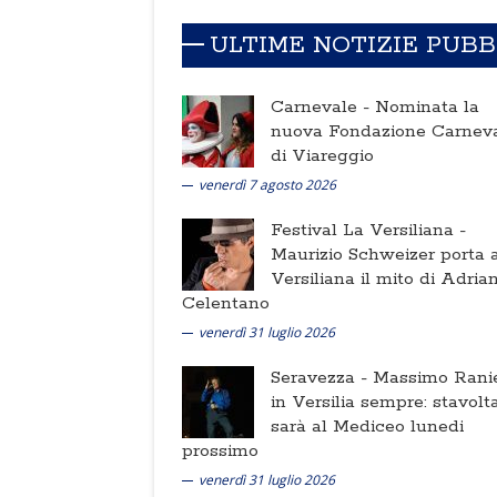
ULTIME NOTIZIE PUB
Carnevale -
Nominata la
nuova Fondazione Carnev
di Viareggio
venerdì 7 agosto 2026
Festival La Versiliana -
Maurizio Schweizer porta a
Versiliana il mito di Adria
Celentano
venerdì 31 luglio 2026
Seravezza -
Massimo Ranie
in Versilia sempre: stavolt
sarà al Mediceo lunedi
prossimo
venerdì 31 luglio 2026