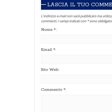
LASCIA IL TUO COMM
L'indirizzo e-mail non sarà pubblicato ma utilizza
commenti. I campi indicati con * sono obbligator
Nome
*
:
Email
*
:
Sito Web:
Commento
*
: