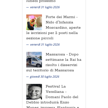
lunedi prossimo
venerdì 31 luglio 2026
Forte dei Marmi -
Nido d'Infanzia
Moscardino, aperte
le iscrizioni per 2 posti nella
sezione piccoli
venerdì 31 luglio 2026
Massarosa -
Dopo
settimane la Rai ha
risolto i disservizi
sul territorio di Massarosa
giovedì 30 luglio 2026
Festival La
Versiliana -
Domani Paolo del
Debbio introdurrà Enzo
Manes: impresa, filantropia e