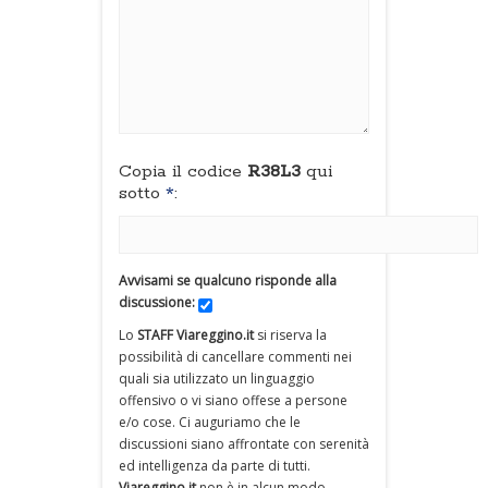
Copia il codice
R38L3
qui
sotto
*
:
Avvisami se qualcuno risponde alla
discussione:
Lo
STAFF Viareggino.it
si riserva la
possibilità di cancellare commenti nei
quali sia utilizzato un linguaggio
offensivo o vi siano offese a persone
e/o cose. Ci auguriamo che le
discussioni siano affrontate con serenità
ed intelligenza da parte di tutti.
Viareggino.it
non è in alcun modo