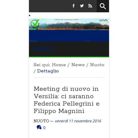
MENU
Sei qui:
Home
/
News
/
Nuoto
/
Dettaglio
Meeting di nuovo in
Versilia: ci saranno
Federica Pellegrini e
Filippo Magnini
venerdì 11 novembre 2016
NUOTO
0