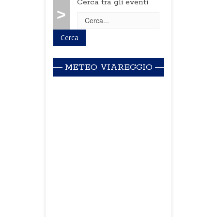
Cerca tra gli eventi
>
METEO VIAREGGIO