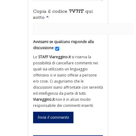
Copia il codice
7V71T
qui
sotto
*
:
Avvisami se qualcuno risponde alla
discussione:
Lo
STAFF Viareggino.it
si riserva la
possibilità di cancellare commenti nei
quali sia utilizzato un linguaggio
offensivo o vi siano offese a persone
e/o cose. Ci auguriamo che le
discussioni siano affrontate con serenità
ed intelligenza da parte di tutti.
Viareggino.it
non è in alcun modo
responsabile dei commenti inseriti.