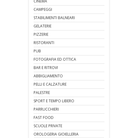
CINEMA
CAMPEGGI
STABILIMENTI BALNEARI
GELATERIE
PIZZERIE
RISTORANTI
PUB
FOTOGRAFIA ED OTTICA
BAR E RITROVI
ABBIGLIAMENTO
PELLI E CALZATURE
PALESTRE
SPORT E TEMPO LIBERO
PARRUCCHIERI
FAST FOOD
SCUOLE PRIVATE
OROLOGERIA GIOIELLERIA