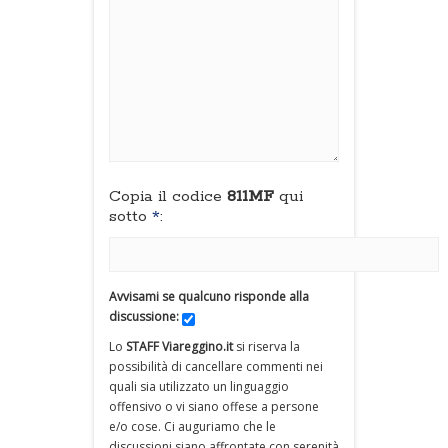
Copia il codice
811MF
qui
sotto
*
:
Avvisami se qualcuno risponde alla
discussione:
Lo
STAFF Viareggino.it
si riserva la
possibilità di cancellare commenti nei
quali sia utilizzato un linguaggio
offensivo o vi siano offese a persone
e/o cose. Ci auguriamo che le
discussioni siano affrontate con serenità