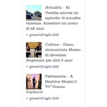
Attualità -
Al
Versilia ancora un
episodio di inaudita
violenza. Arrestato un uomo
di 28 anni
giovedì 30 luglio 2026
Cultura -
Gamc,
riconosciuta Museo
di rilevanza
Regionale per altri 3 anni
giovedì 30 luglio 2026
Pietrasanta -
A
Beatrice Masini il
70° Premio
Carducci
giovedì 30 luglio 2026