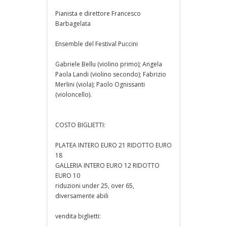
Pianista e direttore Francesco
Barbagelata
Ensemble del Festival Puccini
Gabriele Bellu (violino primo); Angela
Paola Landi (violino secondo); Fabrizio
Merlini (viola); Paolo Ognissanti
(violoncello).
COSTO BIGLIETTI:
PLATEA INTERO EURO 21 RIDOTTO EURO
18
GALLERIA INTERO EURO 12 RIDOTTO
EURO 10
riduzioni under 25, over 65,
diversamente abili
vendita biglietti: