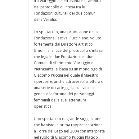
tra Viareggio e Pietrasanta nell’ambito
del protocollo di intesa tra le
Fondazioni culturali dei due comuni
della Versilia.
Lo spettacolo, una produzione della
Fondazione Festival Pucciniano, voluto
fortemente dal Direttore Artistico
Simoni, alla luce del protocollo d’intesa
che lega le due Fondazioni e i due
Comuni di riferimento,Viareggio e
Pietrasanta, si basa su un monologo di
Giacomo Puccini nel quale il Maestro
ripercorre, anche attraverso la lettura di
una serie di carteggi, la sua vita, la
genesi e la fortuna dei personaggi
femminili della sua letteratura
operistica.
Uno spettacolo di grande suggestione
che ha visto la prima rappresentazione
a Torre del Lago nel 2004 con interprete
nel ruolo di Giacomo Puccini Placido