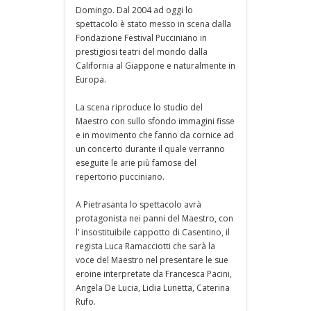
Domingo. Dal 2004 ad oggi lo
spettacolo è stato messo in scena dalla
Fondazione Festival Pucciniano in
prestigiosi teatri del mondo dalla
California al Giappone e naturalmente in
Europa.
La scena riproduce lo studio del
Maestro con sullo sfondo immagini fisse
e in movimento che fanno da cornice ad
un concerto durante il quale verranno
eseguite le arie più famose del
repertorio pucciniano.
A Pietrasanta lo spettacolo avrà
protagonista nei panni del Maestro, con
l’ insostituibile cappotto di Casentino, il
regista Luca Ramacciotti che sarà la
voce del Maestro nel presentare le sue
eroine interpretate da Francesca Pacini,
Angela De Lucia, Lidia Lunetta, Caterina
Rufo.