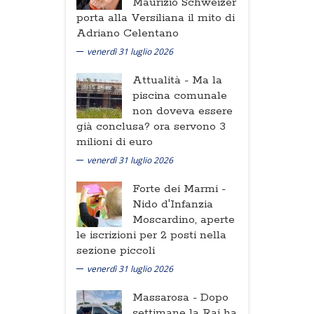
Maurizio Schweizer
porta alla Versiliana il mito di
Adriano Celentano
venerdì 31 luglio 2026
Attualità -
Ma la
piscina comunale
non doveva essere
già conclusa? ora servono 3
milioni di euro
venerdì 31 luglio 2026
Forte dei Marmi -
Nido d'Infanzia
Moscardino, aperte
le iscrizioni per 2 posti nella
sezione piccoli
venerdì 31 luglio 2026
Massarosa -
Dopo
settimane la Rai ha