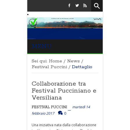
MENU
Sei qui:
Home
/
News
/
Festival Puccini
/
Dettaglio
Collaborazione tra
Festival Pucciniano e
Versiliana
martedì 14
FESTIVAL PUCCINI
febbraio 2017
0
Una iniziativa nata dalla collaborazione