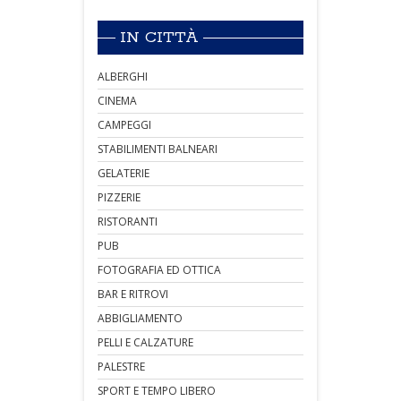
IN CITTÀ
ALBERGHI
CINEMA
CAMPEGGI
STABILIMENTI BALNEARI
GELATERIE
PIZZERIE
RISTORANTI
PUB
FOTOGRAFIA ED OTTICA
BAR E RITROVI
ABBIGLIAMENTO
PELLI E CALZATURE
PALESTRE
SPORT E TEMPO LIBERO