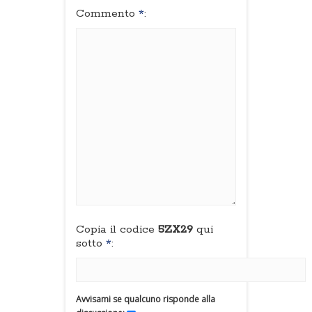
Commento
*
:
Copia il codice
5ZX29
qui
sotto
*
:
Avvisami se qualcuno risponde alla