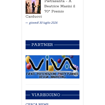
Pietrasanta -
A
Beatrice Masini il
70° Premio
Carducci
giovedì 30 luglio 2026
PARTNER
VIAREGGINO
CERCA NEWS