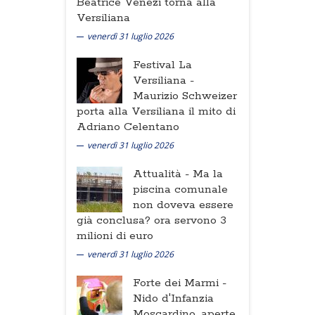
Beatrice Venezi torna alla
Versiliana
venerdì 31 luglio 2026
Festival La
Versiliana -
Maurizio Schweizer
porta alla Versiliana il mito di
Adriano Celentano
venerdì 31 luglio 2026
Attualità -
Ma la
piscina comunale
non doveva essere
già conclusa? ora servono 3
milioni di euro
venerdì 31 luglio 2026
Forte dei Marmi -
Nido d'Infanzia
Moscardino, aperte