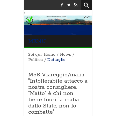
MENU
Sei qui:
Home
/
News
/
Politica
/
Dettaglio
M5S Viareggio/mafia
"Intollerabile attacco a
nostra consigliere.
"Matto" è chi non
tiene fuori la mafia
dallo Stato, non lo
combatte"