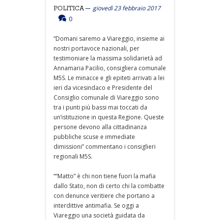
giovedì 23 febbraio 2017
POLITICA
0
“Domani saremo a Viareggio, insieme ai
nostri portavoce nazionali, per
testimoniare la massima solidarietà ad
Annamaria Pacilio, consigliera comunale
M5S. Le minacce e gli epiteti arrivati a lei
ieri da vicesindaco e Presidente del
Consiglio comunale di Viareggio sono
tra i punti più bassi mai toccati da
un’istituzione in questa Regione. Queste
persone devono alla cittadinanza
pubbliche scuse e immediate
dimissioni” commentano i consiglieri
regionali M5S.
““Matto” è chi non tiene fuori la mafia
dallo Stato, non di certo chi la combatte
con denunce veritiere che portano a
interdittive antimafia. Se oggi a
Viareggio una società guidata da