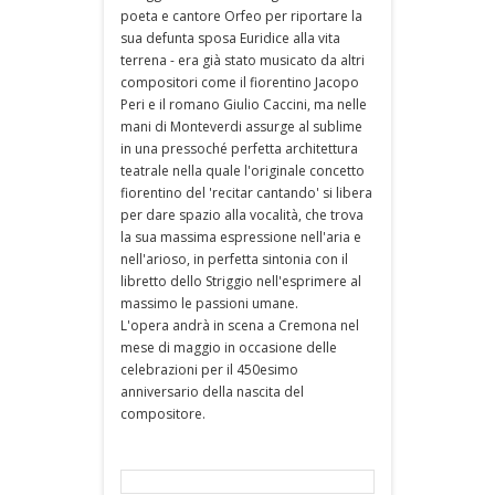
poeta e cantore Orfeo per riportare la
sua defunta sposa Euridice alla vita
terrena - era già stato musicato da altri
compositori come il fiorentino Jacopo
Peri e il romano Giulio Caccini, ma nelle
mani di Monteverdi assurge al sublime
in una pressoché perfetta architettura
teatrale nella quale l'originale concetto
fiorentino del 'recitar cantando' si libera
per dare spazio alla vocalità, che trova
la sua massima espressione nell'aria e
nell'arioso, in perfetta sintonia con il
libretto dello Striggio nell'esprimere al
massimo le passioni umane.
L'opera andrà in scena a Cremona nel
mese di maggio in occasione delle
celebrazioni per il 450esimo
anniversario della nascita del
compositore.