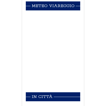
METEO VIAREGGIO
IN CITTÀ