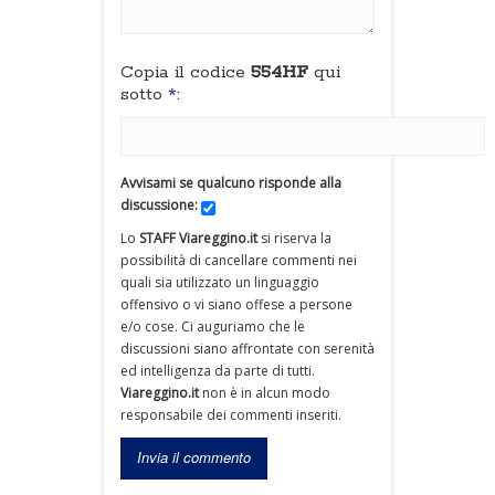
Copia il codice
554HF
qui
sotto
*
:
Avvisami se qualcuno risponde alla
discussione:
Lo
STAFF Viareggino.it
si riserva la
possibilità di cancellare commenti nei
quali sia utilizzato un linguaggio
offensivo o vi siano offese a persone
e/o cose. Ci auguriamo che le
discussioni siano affrontate con serenità
ed intelligenza da parte di tutti.
Viareggino.it
non è in alcun modo
responsabile dei commenti inseriti.