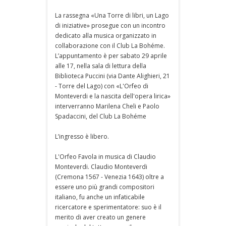
La rassegna «Una Torre di libri, un Lago
di iniziative» prosegue con un incontro
dedicato alla musica organizzato in
collaborazione con il Club La Bohéme.
L’appuntamento è per sabato 29 aprile
alle 17, nella sala di lettura della
Biblioteca Puccini (via Dante Alighieri, 21
- Torre del Lago) con «L'Orfeo di
Monteverdi e la nascita dell'opera lirica»
interverranno Marilena Cheli e Paolo
Spadaccini, del Club La Bohéme
L’ingresso è libero.
L'Orfeo Favola in musica di Claudio
Monteverdi. Claudio Monteverdi
(Cremona 1567 - Venezia 1643) oltre a
essere uno più grandi compositori
italiano, fu anche un infaticabile
ricercatore e sperimentatore: suo è il
merito di aver creato un genere