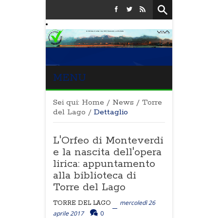
MENU
Sei qui:
Home
/
News
/
Torre
del Lago
/
Dettaglio
L'Orfeo di Monteverdi
e la nascita dell'opera
lirica: appuntamento
alla biblioteca di
Torre del Lago
mercoledì 26
TORRE DEL LAGO
aprile 2017
0