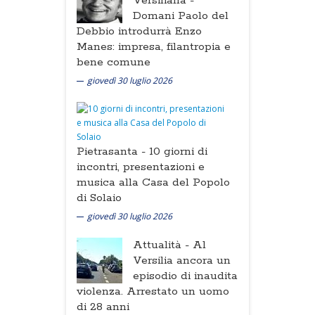
Versiliana -
Domani Paolo del
Debbio introdurrà Enzo
Manes: impresa, filantropia e
bene comune
giovedì 30 luglio 2026
Pietrasanta -
10 giorni di
incontri, presentazioni e
musica alla Casa del Popolo
di Solaio
giovedì 30 luglio 2026
Attualità -
Al
Versilia ancora un
episodio di inaudita
violenza. Arrestato un uomo
di 28 anni