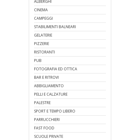
ALBERGHI
CINEMA
CAMPEGGI
STABILIMENTI BALNEARI
GELATERIE
PIZZERIE
RISTORANTI
PUB
FOTOGRAFIA ED OTTICA
BAR E RITROVI
ABBIGLIAMENTO
PELLI E CALZATURE
PALESTRE
SPORT E TEMPO LIBERO
PARRUCCHIERI
FAST FOOD
SCUOLE PRIVATE