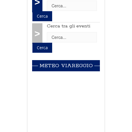
>
Cerca tra gli eventi
>
METEO VIAREGGIO