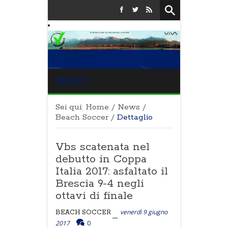
MENU
Sei qui:
Home
/
News
/
Beach Soccer
/
Dettaglio
Vbs scatenata nel
debutto in Coppa
Italia 2017: asfaltato il
Brescia 9-4 negli
ottavi di finale
venerdì 9 giugno
BEACH SOCCER
2017
0