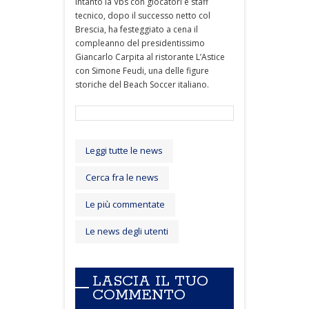
Intanto la Vbs con giocatori e staff
tecnico, dopo il successo netto col
Brescia, ha festeggiato a cena il
compleanno del presidentissimo
Giancarlo Carpita al ristorante L’Astice
con Simone Feudi, una delle figure
storiche del Beach Soccer italiano.
Leggi tutte le news
Cerca fra le news
Le più commentate
Le news degli utenti
LASCIA IL TUO
COMMENTO