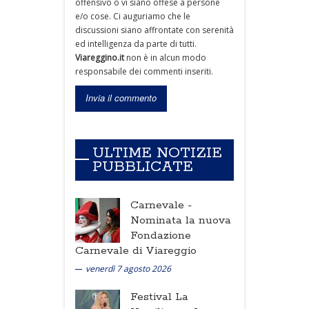
offensivo o vi siano offese a persone
e/o cose. Ci auguriamo che le
discussioni siano affrontate con serenità
ed intelligenza da parte di tutti.
Viareggino.it
non è in alcun modo
responsabile dei commenti inseriti.
ULTIME NOTIZIE
PUBBLICATE
Carnevale -
Nominata la nuova
Fondazione
Carnevale di Viareggio
venerdì 7 agosto 2026
Festival La