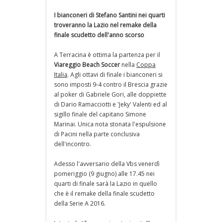
I bianconeri di Stefano Santini nei quarti
troveranno la Lazio nel remake della
finale scudetto dell'anno scorso
A Terracina è ottima la partenza per il
Viareggio Beach Soccer
nella
Coppa
Italia
. Agli ottavi di finale i bianconeri si
sono imposti 9-4 contro il Brescia grazie
al poker di Gabriele Gori, alle doppiette
di Dario Ramacciotti e 'Jeky' Valenti ed al
sigillo finale del capitano Simone
Marinai. Unica nota stonata l'espulsione
di Pacini nella parte conclusiva
dell'incontro.
Adesso l'avversario della Vbs venerdì
pomeriggio (9 giugno) alle 17.45 nei
quarti di finale sarà la Lazio in quello
che è il remake della finale scudetto
della Serie A 2016.