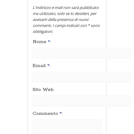
L'indirizzo e-mail non sarà pubblicato
ma utilizzato, solo se lo desideri, per
avvisarti della presenza di nuovi
commenti. I campi indicati con * sono
obbligatori.
Nome
*
:
Email
*
:
Sito Web:
Commento
*
: