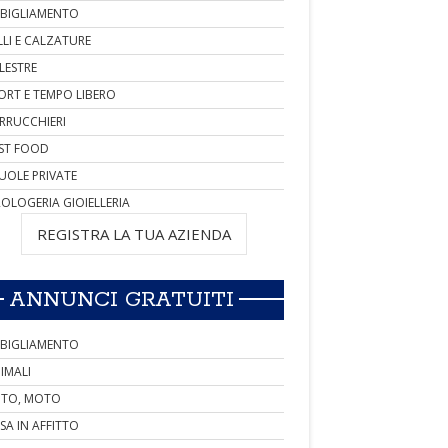
BIGLIAMENTO
LLI E CALZATURE
LESTRE
ORT E TEMPO LIBERO
RRUCCHIERI
ST FOOD
UOLE PRIVATE
OLOGERIA GIOIELLERIA
REGISTRA LA TUA AZIENDA
ANNUNCI GRATUITI
BIGLIAMENTO
IMALI
TO, MOTO
SA IN AFFITTO