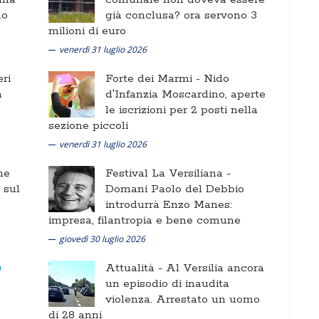
no
già conclusa? ora servono 3
milioni di euro
venerdì 31 luglio 2026
ri
Forte dei Marmi -
Nido
a
d'Infanzia Moscardino, aperte
le iscrizioni per 2 posti nella
sezione piccoli
venerdì 31 luglio 2026
ne
Festival La Versiliana -
i sul
Domani Paolo del Debbio
introdurrà Enzo Manes:
impresa, filantropia e bene comune
giovedì 30 luglio 2026
Attualità -
Al Versilia ancora
un episodio di inaudita
violenza. Arrestato un uomo
di 28 anni