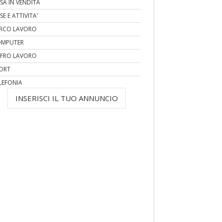
SA IN VENDITA
SE E ATTIVITA'
RCO LAVORO
MPUTER
FRO LAVORO
ORT
LEFONIA
INSERISCI IL TUO ANNUNCIO