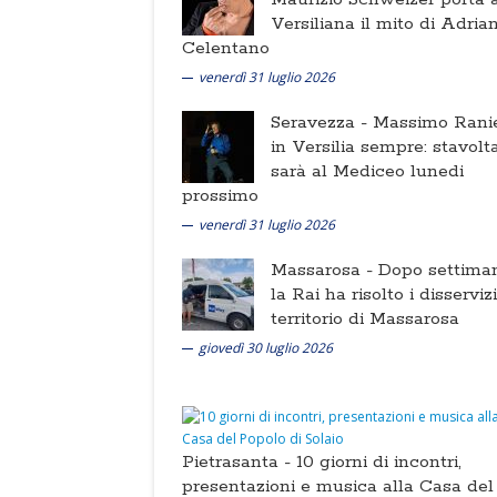
Versiliana il mito di Adria
Celentano
venerdì 31 luglio 2026
Seravezza -
Massimo Ranie
in Versilia sempre: stavolt
sarà al Mediceo lunedi
prossimo
venerdì 31 luglio 2026
Massarosa -
Dopo settima
la Rai ha risolto i disserviz
territorio di Massarosa
giovedì 30 luglio 2026
Pietrasanta -
10 giorni di incontri,
presentazioni e musica alla Casa del