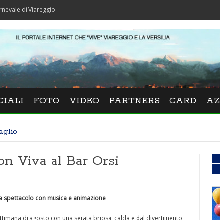
Viareggio
CIALI
FOTO
VIDEO
PARTNERS
CARD
AZ
aglio
on Viva al Bar Orsi
ina spettacolo con musica e animazione
settimana di agosto con una serata briosa, calda e dal divertimento