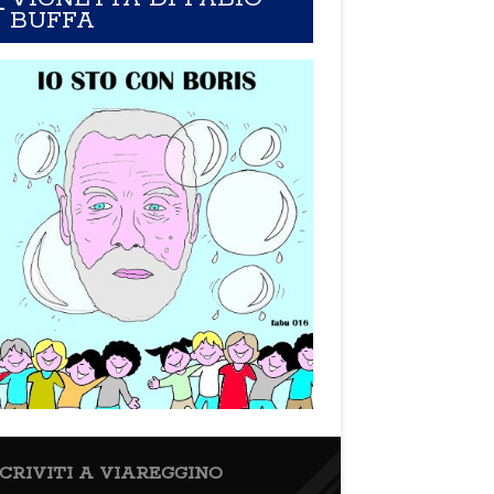
BUFFA
SCRIVITI A VIAREGGINO