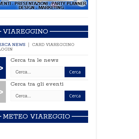
VIAREGGINO
ERCA NEWS
CARD VIAREGGINO
LOGIN
Cerca tra le news
>
Cerca tra gli eventi
>
METEO VIAREGGIO