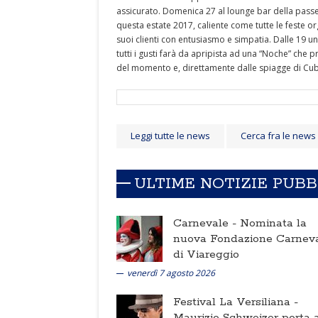
assicurato. Domenica 27 al lounge bar della passeggi
questa estate 2017, caliente come tutte le feste o
suoi clienti con entusiasmo e simpatia. Dalle 19 un 
tutti i gusti farà da apripista ad una “Noche” che p
del momento e, direttamente dalle spiagge di Cuba,
Leggi tutte le news
Cerca fra le news
ULTIME NOTIZIE PUB
Carnevale -
Nominata la
nuova Fondazione Carnev
di Viareggio
venerdì 7 agosto 2026
Festival La Versiliana -
Maurizio Schweizer porta a