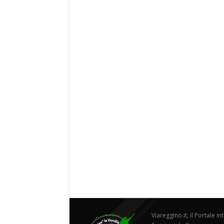
Viareggino.it, il Portale in