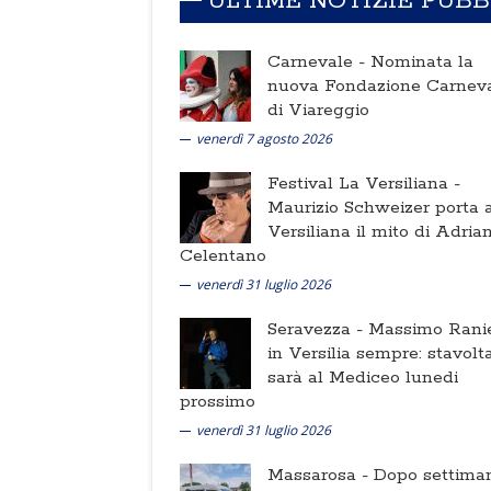
ULTIME NOTIZIE PUB
Carnevale -
Nominata la
nuova Fondazione Carnev
di Viareggio
venerdì 7 agosto 2026
Festival La Versiliana -
Maurizio Schweizer porta a
Versiliana il mito di Adria
Celentano
venerdì 31 luglio 2026
Seravezza -
Massimo Ranie
in Versilia sempre: stavolt
sarà al Mediceo lunedi
prossimo
venerdì 31 luglio 2026
Massarosa -
Dopo settima