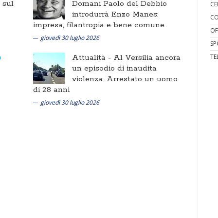
i sul
Domani Paolo del Debbio
CE
introdurrà Enzo Manes:
CO
impresa, filantropia e bene comune
OF
giovedì 30 luglio 2026
SP
Attualità -
Al Versilia ancora
TE
un episodio di inaudita
violenza. Arrestato un uomo
di 28 anni
giovedì 30 luglio 2026