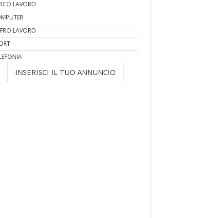
RCO LAVORO
MPUTER
FRO LAVORO
ORT
LEFONIA
INSERISCI IL TUO ANNUNCIO