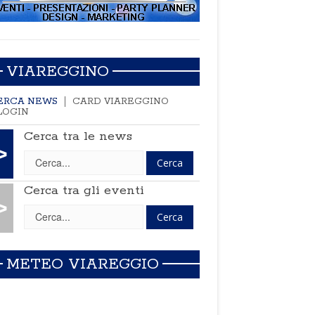
VIAREGGINO
ERCA NEWS
CARD VIAREGGINO
LOGIN
Cerca tra le news
>
Cerca tra gli eventi
>
METEO VIAREGGIO