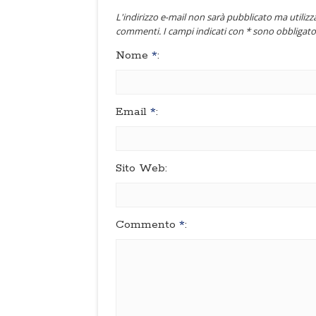
L'indirizzo e-mail non sarà pubblicato ma utilizza
commenti. I campi indicati con * sono obbligator
Nome
*
:
Email
*
:
Sito Web:
Commento
*
: