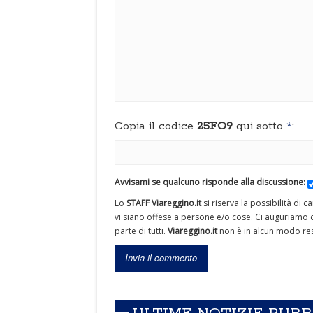
Copia il codice
25FO9
qui sotto
*
:
Avvisami se qualcuno risponde alla discussione:
Lo
STAFF Viareggino.it
si riserva la possibilità di 
vi siano offese a persone e/o cose. Ci auguriamo c
parte di tutti.
Viareggino.it
non è in alcun modo res