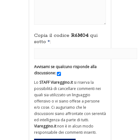
Copia il codice
R6M04
qui
sotto
*
:
Avvisami se qualcuno risponde alla
discussione:
Lo
STAFF Viareggino.it
si riserva la
possibilità di cancellare commenti nei
quali sia utilizzato un linguaggio
offensivo o vi siano offese a persone
e/o cose. Ci auguriamo che le
discussioni siano affrontate con serenità
ed intelligenza da parte di tutti.
Viareggino.it
non è in alcun modo
responsabile dei commenti inseriti.