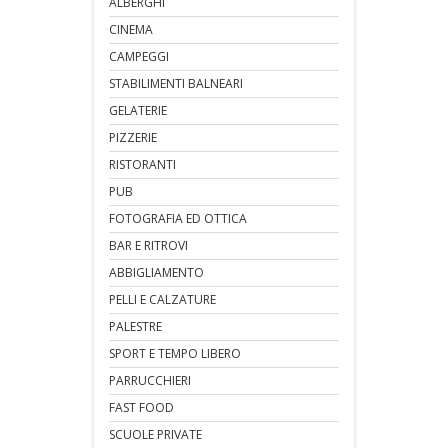
ALBERGHI
CINEMA
CAMPEGGI
STABILIMENTI BALNEARI
GELATERIE
PIZZERIE
RISTORANTI
PUB
FOTOGRAFIA ED OTTICA
BAR E RITROVI
ABBIGLIAMENTO
PELLI E CALZATURE
PALESTRE
SPORT E TEMPO LIBERO
PARRUCCHIERI
FAST FOOD
SCUOLE PRIVATE