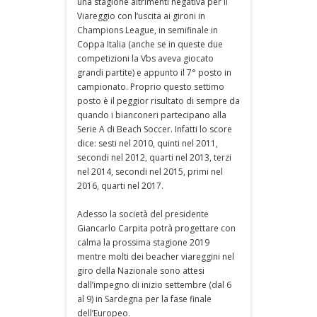
una stagione altrimenti negativa per il
Viareggio con l’uscita ai gironi in
Champions League, in semifinale in
Coppa Italia (anche se in queste due
competizioni la Vbs aveva giocato
grandi partite) e appunto il 7° posto in
campionato. Proprio questo settimo
posto è il peggior risultato di sempre da
quando i bianconeri partecipano alla
Serie A di Beach Soccer. Infatti lo score
dice: sesti nel 2010, quinti nel 2011,
secondi nel 2012, quarti nel 2013, terzi
nel 2014, secondi nel 2015, primi nel
2016, quarti nel 2017.
Adesso la società del presidente
Giancarlo Carpita potrà progettare con
calma la prossima stagione 2019
mentre molti dei beacher viareggini nel
giro della Nazionale sono attesi
dall’impegno di inizio settembre (dal 6
al 9) in Sardegna per la fase finale
dell’Europeo.