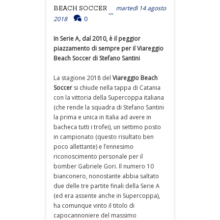
martedì 14 agosto
BEACH SOCCER
2018
0
In Serie A, dal 2010, è il peggior
piazzamento di sempre per il Viareggio
Beach Soccer di Stefano Santini
La stagione 2018 del
Viareggio Beach
Soccer
si chiude nella tappa di Catania
con la vittoria della Supercoppa italiana
(che rende la squadra di Stefano Santini
la prima e unica in Italia ad avere in
bacheca tutti i trofei), un settimo posto
in campionato (questo risultato ben
poco allettante) e l’ennesimo
riconoscimento personale per il
bomber Gabriele Gori. Il numero 10
bianconero, nonostante abbia saltato
due delle tre partite finali della Serie A
(ed era assente anche in Supercoppa),
ha comunque vinto il titolo di
capocannoniere del massimo