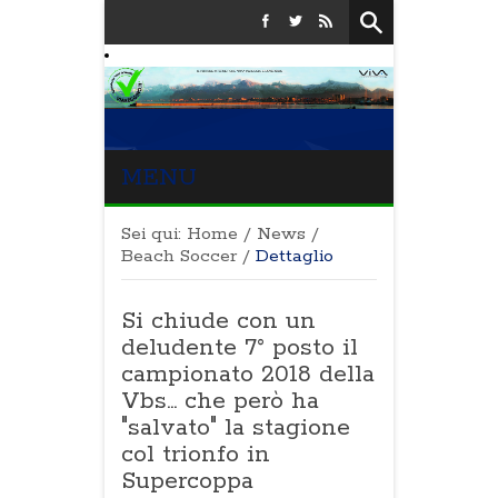
MENU
Sei qui:
Home
/
News
/
Beach Soccer
/
Dettaglio
Si chiude con un
deludente 7° posto il
campionato 2018 della
Vbs... che però ha
"salvato" la stagione
col trionfo in
Supercoppa