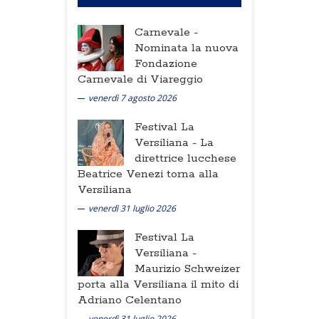
Carnevale -
Nominata la nuova
Fondazione
Carnevale di Viareggio
venerdì 7 agosto 2026
Festival La
Versiliana -
La
direttrice lucchese
Beatrice Venezi torna alla
Versiliana
venerdì 31 luglio 2026
Festival La
Versiliana -
Maurizio Schweizer
porta alla Versiliana il mito di
Adriano Celentano
venerdì 31 luglio 2026