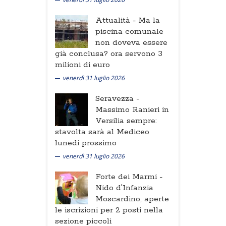
Attualità -
Ma la
piscina comunale
non doveva essere
già conclusa? ora servono 3
milioni di euro
venerdì 31 luglio 2026
Seravezza -
Massimo Ranieri in
Versilia sempre:
stavolta sarà al Mediceo
lunedi prossimo
venerdì 31 luglio 2026
Forte dei Marmi -
Nido d'Infanzia
Moscardino, aperte
le iscrizioni per 2 posti nella
sezione piccoli