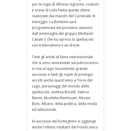
per le regia di Alfonso Signorini, costumi
e scene di Leila Fteita queste ultime
realizzate dai maestri del Carnevale di
Viareggio. La Bohème sarà
programmata nel prossimo autunno
dall'ammiraglia del gruppo Mediaset
Canale 5 che ha ripreso lo spettacolo
con 8 telecamere e un drone.
Tanti gli artisti di fama internazionale
che si sono avvicendati sul palcoscenico
in riva al lago riscuotendo grande
successo e tanti gli ospiti di prestigio
accolti anche quest'anno a Torre del
Lago, personaggi del mondo dello
spettacolo, Andrea Bocelli, Valeria
Marini, Nicoletta Mantovani, Alessio
Boni, Albano, della politica, della moda
ed istituzionali.
Al successo del botteghino si aggiunge
anche l'ottimo risultato del Fondo unico