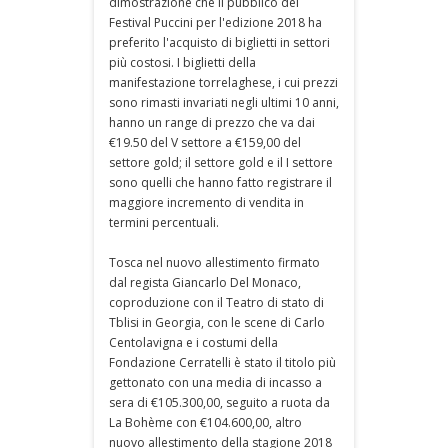
dimostrazione che il pubblico del
Festival Puccini per l'edizione 2018 ha
preferito l'acquisto di biglietti in settori
più costosi. I biglietti della
manifestazione torrelaghese, i cui prezzi
sono rimasti invariati negli ultimi 10 anni,
hanno un range di prezzo che va dai
€19.50 del V settore a €159,00 del
settore gold; il settore gold e il I settore
sono quelli che hanno fatto registrare il
maggiore incremento di vendita in
termini percentuali.
Tosca nel nuovo allestimento firmato
dal regista Giancarlo Del Monaco,
coproduzione con il Teatro di stato di
Tblisi in Georgia, con le scene di Carlo
Centolavigna e i costumi della
Fondazione Cerratelli è stato il titolo più
gettonato con una media di incasso a
sera di €105.300,00, seguito a ruota da
La Bohème con €104.600,00, altro
nuovo allestimento della stagione 2018