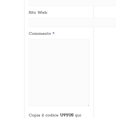
Sito Web:
Commento
*
:
Copia il codice
U9Y05
qui