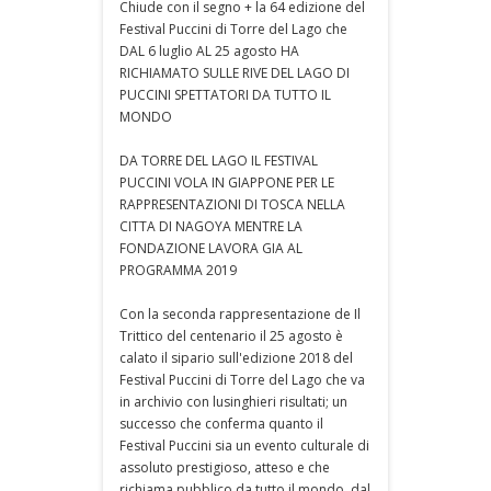
Chiude con il segno + la 64 edizione del
Festival Puccini di Torre del Lago che
DAL 6 luglio AL 25 agosto HA
RICHIAMATO SULLE RIVE DEL LAGO DI
PUCCINI SPETTATORI DA TUTTO IL
MONDO
DA TORRE DEL LAGO IL FESTIVAL
PUCCINI VOLA IN GIAPPONE PER LE
RAPPRESENTAZIONI DI TOSCA NELLA
CITTA DI NAGOYA MENTRE LA
FONDAZIONE LAVORA GIA AL
PROGRAMMA 2019
Con la seconda rappresentazione de Il
Trittico del centenario il 25 agosto è
calato il sipario sull'edizione 2018 del
Festival Puccini di Torre del Lago che va
in archivio con lusinghieri risultati; un
successo che conferma quanto il
Festival Puccini sia un evento culturale di
assoluto prestigioso, atteso e che
richiama pubblico da tutto il mondo, dal