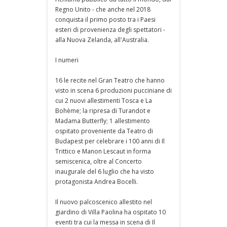
Regno Unito - che anche nel 2018
conquista il primo posto tra i Paesi
esteri di provenienza degli spettatori -
alla Nuova Zelanda, all'Australia.
I numeri
16 le recite nel Gran Teatro che hanno
visto in scena 6 produzioni pucciniane di
cui 2 nuovi allestimenti Tosca e La
Bohème; la ripresa di Turandot e
Madama Butterfly; 1 allestimento
ospitato proveniente da Teatro di
Budapest per celebrare i 100 anni di Il
Trittico e Manon Lescaut in forma
semiscenica, oltre al Concerto
inaugurale del 6 luglio che ha visto
protagonista Andrea Bocelli.
Il nuovo palcoscenico allestito nel
giardino di Villa Paolina ha ospitato 10
eventi tra cui la messa in scena di Il