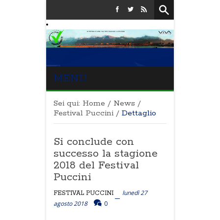
MENU
Sei qui:
Home
/
News
/
Festival Puccini
/
Dettaglio
Si conclude con
successo la stagione
2018 del Festival
Puccini
lunedì 27
FESTIVAL PUCCINI
agosto 2018
0