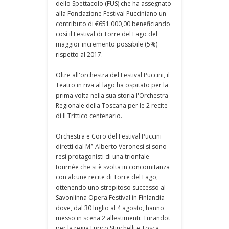
dello Spettacolo (FUS) che ha assegnato
alla Fondazione Festival Pucciniano un
contributo di €651.000,00 beneficiando
così il Festival di Torre del Lago del
maggior incremento possibile (5%)
rispetto al 2017.
Oltre all'orchestra del Festival Puccini, il
Teatro in riva al lago ha ospitato per la
prima volta nella sua storia l'Orchestra
Regionale della Toscana per le 2 recite
di Il Trittico centenario.
Orchestra e Coro del Festival Puccini
diretti dal M° Alberto Veronesi si sono
resi protagonisti di una trionfale
tournèe che si è svolta in concomitanza
con alcune recite di Torre del Lago,
ottenendo uno strepitoso successo al
Savonlinna Opera Festival in Finlandia
dove, dal 30 luglio al 4 agosto, hanno
messo in scena 2 allestimenti: Turandot
per la regia Enrico Stinchelli e Tosca