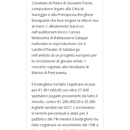
Convitato di Pietra di Giovanni Pacini,
compositore legato alla Città di
Viareggio e alla Principessa Borghese
Bonaparte che fece erigere la villa in riva
al mare; 1 allestimento barocco
nell'auditorium Enrico Caruso
Motezuma di Baldassarre Galuppi
realizzato in coproduzione con il
LandersTheater di Salisburgo
nell'ambito di un progetto europeo per
la circolazione di giovani artisti; 1
concerto ospitato alla Versiliana di
Marina di Pietrasanta.
Il botteghino ha fatto registrare incassi
per €1.451.000,00 con oltre 27.000
spettatori paganti provenienti da tutto il
mondo, contro €1.285.000,00 e 25.280
biglietti venduti nel 2017. L'incremento
in termini percentuali è stato per il
pubblico del 7% mentre il botteghino ha
fatto registrare un incremento del 13% a