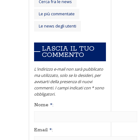
Cerca fra le news
Le più commentate
Le news degli utenti
LASCIA IL TUO
COMMENTO
L'indirizzo e-mail non sarà pubblicato
ma utilizzato, solo se lo desideri, per
avvisarti della presenza di nuovi
commenti. I campi indicati con * sono
obbligatori.
Nome
*
:
Email
*
: