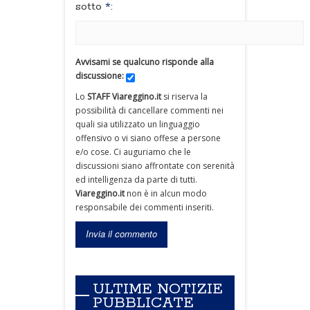
sotto
*
:
Avvisami se qualcuno risponde alla
discussione:
Lo
STAFF Viareggino.it
si riserva la
possibilità di cancellare commenti nei
quali sia utilizzato un linguaggio
offensivo o vi siano offese a persone
e/o cose. Ci auguriamo che le
discussioni siano affrontate con serenità
ed intelligenza da parte di tutti.
Viareggino.it
non è in alcun modo
responsabile dei commenti inseriti.
ULTIME NOTIZIE
PUBBLICATE