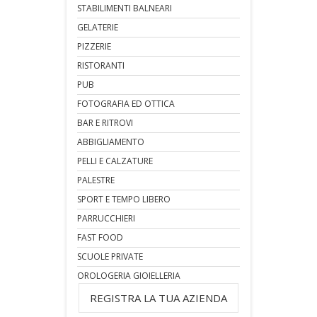
STABILIMENTI BALNEARI
GELATERIE
PIZZERIE
RISTORANTI
PUB
FOTOGRAFIA ED OTTICA
BAR E RITROVI
ABBIGLIAMENTO
PELLI E CALZATURE
PALESTRE
SPORT E TEMPO LIBERO
PARRUCCHIERI
FAST FOOD
SCUOLE PRIVATE
OROLOGERIA GIOIELLERIA
REGISTRA LA TUA AZIENDA