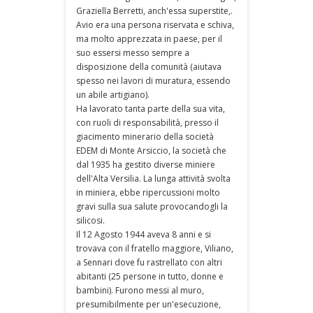
Graziella Berretti, anch'essa superstite,.
Avio era una persona riservata e schiva,
ma molto apprezzata in paese, per il
suo essersi messo sempre a
disposizione della comunità (aiutava
spesso nei lavori di muratura, essendo
un abile artigiano).
Ha lavorato tanta parte della sua vita,
con ruoli di responsabilità, presso il
giacimento minerario della società
EDEM di Monte Arsiccio, la società che
dal 1935 ha gestito diverse miniere
dell'Alta Versilia. La lunga attività svolta
in miniera, ebbe ripercussioni molto
gravi sulla sua salute provocandogli la
silicosi.
Il 12 Agosto 1944 aveva 8 anni e si
trovava con il fratello maggiore, Viliano,
a Sennari dove fu rastrellato con altri
abitanti (25 persone in tutto, donne e
bambini). Furono messi al muro,
presumibilmente per un'esecuzione,