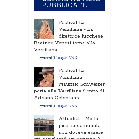
PUBBLICATE
Festival La
Versiliana -
La
direttrice lucchese
Beatrice Venezi torna alla
Versiliana
venerdì 31 luglio 2026
Festival La
Versiliana -
Maurizio Schweizer
porta alla Versiliana il mito di
Adriano Celentano
venerdì 31 luglio 2026
Attualità -
Ma la
piscina comunale
non doveva essere