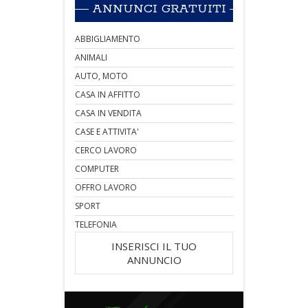
ANNUNCI GRATUITI
ABBIGLIAMENTO
ANIMALI
AUTO, MOTO
CASA IN AFFITTO
CASA IN VENDITA
CASE E ATTIVITA'
CERCO LAVORO
COMPUTER
OFFRO LAVORO
SPORT
TELEFONIA
INSERISCI IL TUO
ANNUNCIO