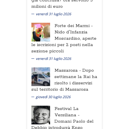
già conclusa? ora servono 3
milioni di euro
venerdì 31 luglio 2026
Forte dei Marmi -
Nido d'Infanzia
Moscardino, aperte
le iscrizioni per 2 posti nella
sezione piccoli
venerdì 31 luglio 2026
Massarosa -
Dopo
settimane la Rai ha
risolto i disservizi
sul territorio di Massarosa
giovedì 30 luglio 2026
Festival La
Versiliana -
Domani Paolo del
Debbio introdurrà Enzo