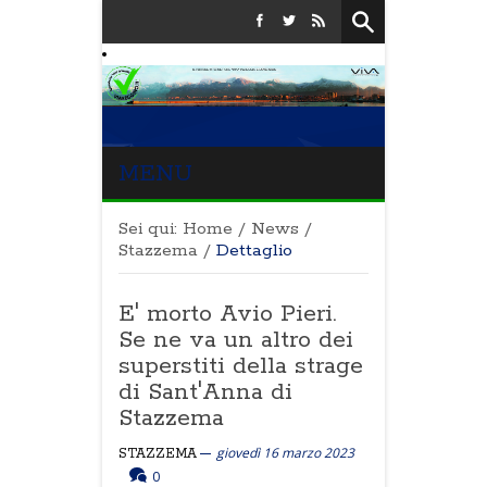
MENU
Sei qui:
Home
/
News
/
Stazzema
/
Dettaglio
E' morto Avio Pieri.
Se ne va un altro dei
superstiti della strage
di Sant'Anna di
Stazzema
giovedì 16 marzo 2023
STAZZEMA
0