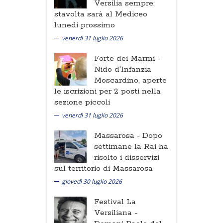
Versilia sempre:
stavolta sarà al Mediceo
lunedi prossimo
venerdì 31 luglio 2026
Forte dei Marmi -
Nido d'Infanzia
Moscardino, aperte
le iscrizioni per 2 posti nella
sezione piccoli
venerdì 31 luglio 2026
Massarosa -
Dopo
settimane la Rai ha
risolto i disservizi
sul territorio di Massarosa
giovedì 30 luglio 2026
Festival La
Versiliana -