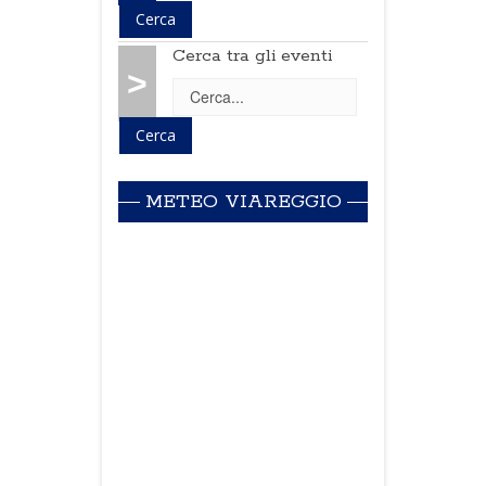
Cerca tra gli eventi
>
METEO VIAREGGIO