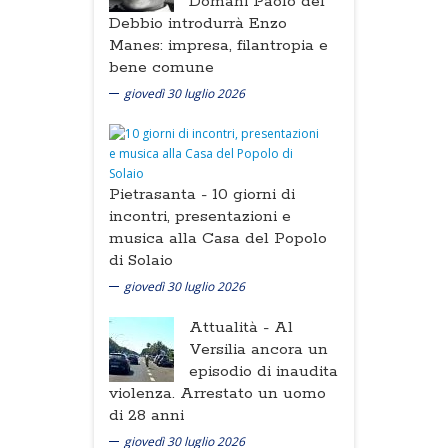
Domani Paolo del
Debbio introdurrà Enzo
Manes: impresa, filantropia e
bene comune
giovedì 30 luglio 2026
Pietrasanta -
10 giorni di
incontri, presentazioni e
musica alla Casa del Popolo
di Solaio
giovedì 30 luglio 2026
Attualità -
Al
Versilia ancora un
episodio di inaudita
violenza. Arrestato un uomo
di 28 anni
giovedì 30 luglio 2026