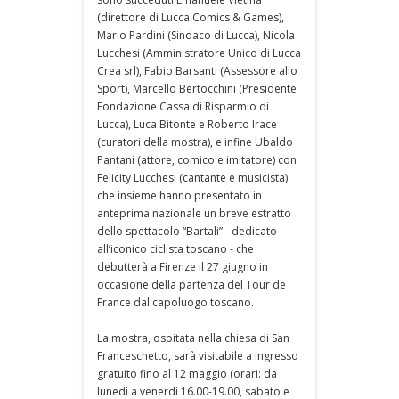
(direttore di Lucca Comics & Games),
Mario Pardini (Sindaco di Lucca), Nicola
Lucchesi (Amministratore Unico di Lucca
Crea srl), Fabio Barsanti (Assessore allo
Sport), Marcello Bertocchini (Presidente
Fondazione Cassa di Risparmio di
Lucca), Luca Bitonte e Roberto Irace
(curatori della mostra), e infine Ubaldo
Pantani (attore, comico e imitatore) con
Felicity Lucchesi (cantante e musicista)
che insieme hanno presentato in
anteprima nazionale un breve estratto
dello spettacolo “Bartali” - dedicato
all’iconico ciclista toscano - che
debutterà a Firenze il 27 giugno in
occasione della partenza del Tour de
France dal capoluogo toscano.
La mostra, ospitata nella chiesa di San
Franceschetto, sarà visitabile a ingresso
gratuito fino al 12 maggio (orari: da
lunedì a venerdì 16.00-19.00, sabato e