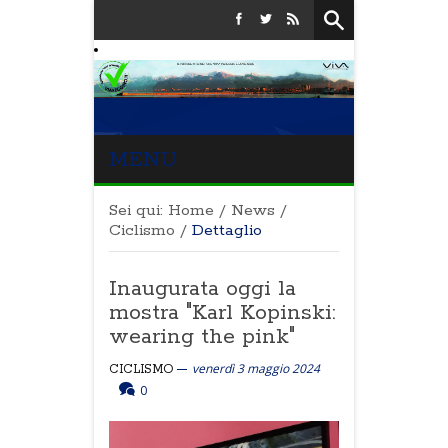
MENU
Sei qui:
Home
/
News
/
Ciclismo
/
Dettaglio
Inaugurata oggi la
mostra "Karl Kopinski:
wearing the pink"
venerdì 3 maggio 2024
CICLISMO
0