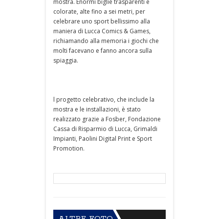
mostra. Enormi biglie trasparenti e
colorate, alte fino a sei metri, per
celebrare uno sport bellissimo alla
maniera di Lucca Comics & Games,
richiamando alla memoria i giochi che
molti facevano e fanno ancora sulla
spiaggia.
l progetto celebrativo, che include la
mostra e le installazioni, è stato
realizzato grazie a Fosber, Fondazione
Cassa di Risparmio di Lucca, Grimaldi
Impianti, Paolini Digital Print e Sport
Promotion.
ALTRE FOTO