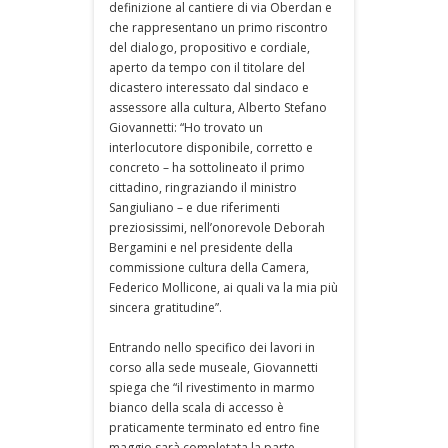
definizione al cantiere di via Oberdan e
che rappresentano un primo riscontro
del dialogo, propositivo e cordiale,
aperto da tempo con il titolare del
dicastero interessato dal sindaco e
assessore alla cultura, Alberto Stefano
Giovannetti: “Ho trovato un
interlocutore disponibile, corretto e
concreto – ha sottolineato il primo
cittadino, ringraziando il ministro
Sangiuliano – e due riferimenti
preziosissimi, nell’onorevole Deborah
Bergamini e nel presidente della
commissione cultura della Camera,
Federico Mollicone, ai quali va la mia più
sincera gratitudine”.
Entrando nello specifico dei lavori in
corso alla sede museale, Giovannetti
spiega che “il rivestimento in marmo
bianco della scala di accesso è
praticamente terminato ed entro fine
maggio sarà completata la parte