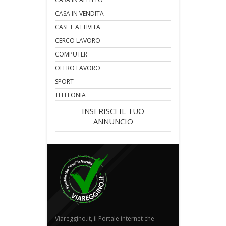
CASA IN VENDITA
CASE E ATTIVITA'
CERCO LAVORO
COMPUTER
OFFRO LAVORO
SPORT
TELEFONIA
INSERISCI IL TUO
ANNUNCIO
Viareggino.it, il Portale internet che