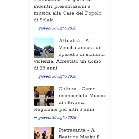
incontri, presentazioni e
musica alla Casa del Popolo
di Solaio
giovedì 30 luglio 2026
Attualità -
Al
Versilia ancora un
episodio di inaudita
violenza. Arrestato un uomo
di 28 anni
giovedì 30 luglio 2026
Cultura -
Gamc,
riconosciuta Museo
di rilevanza
Regionale per altri 3 anni
giovedì 30 luglio 2026
Pietrasanta -
A
Beatrice Masini il