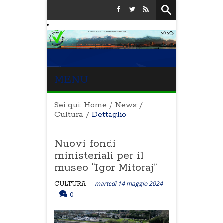
MENU
Sei qui:
Home
/
News
/
Cultura
/
Dettaglio
Nuovi fondi
ministeriali per il
museo “Igor Mitoraj”
martedì 14 maggio 2024
CULTURA
0