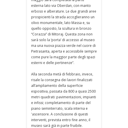
esterna lato via Oberdan, con manto
erboso e alberature. Le due grandi aree
prospicienti la strada accoglieranno un
olivo monumentale, lato Massa e, su
quello opposto, la scultura in bronzo
“Corazza” di Mitoraj. Questa zona non
sarà solo la ‘porta’ di accesso al museo
ma una nuova piazza verde nel cuore di
Pietrasanta, aperta e accessibile sempre
come pure la maggior parte degli spazi
esterni e delle pertinenze”.
Alla seconda metà di febbraio, invece,
risale la consegna dei lavori finalizzati
all’ampliamento della superficie
espositiva, passata da 800 a quasi 2500
metri quadrati: pavimentazioni, impianti
e infissi; completamento di parte del
piano seminterrato, scala interna e
'ascensore. A conclusione di questi
interventi, prevista entro fine anno, il
museo sarà già in parte fruibile.