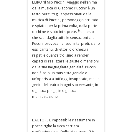
LIBRO “Il Mio Puccini, viaggio nell’anima
della musica di Giacomo Puccini” è un
testo per tutti gli appassionati della
musica di Puccini, personaggio scrutato
e spiato, per la prima volta, dalla parte
di chi ne è stato interprete. È un testo
che scandaglia tutte le sensazioni che
Puccini provoca nei suoi interpreti, siano
essi cantanti, direttori d’orchestra,
registi e quant’altro, sino a renderli
capaci di realizzare le giuste dimensioni
della sua ineguagliata genialità. Puccini
non è solo un musicista geniale e
un’operista a tutt’oggi insuperato, ma un
genio del teatro in ogni suo versante, in
ogni sua piega, in ogni sua
manifestazione.
L’AUTORE È impossibile riassumere in
poche righe la ricca carriera
professionale di Delfo Menicucci. Si è