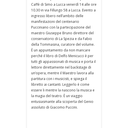
Caffè di Simo a Lucca venerdì 14 alle ore
10.30 in via Fillungo 58 a Lucca. Evento a
ingresso libero nell’ambito delle
manifestazioni del centenario
Pucciniano con la partecipazione del
maestro Giuseppe Bruno direttore del
conservatorio di La Spezia e da Fabio
della Tommasina, curatore del volume.
È un appuntamento da non mancare
perché il libro di Delfo Menicucci è per
tutti gli appassionati di musica e porta il
lettore direttamente nel backstage di
un’opera, mentre il Maestro lavora alla
partitura con i musicisti, e spiega il
libretto ai cantanti. Leggerlo è come
essere li mentre la nascono la musica e
la magia del teatro. È un viaggio
entusiasmante alla scoperta del Genio
assoluto di Giacomo Puccini.