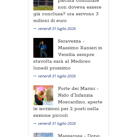
piscina comunale
non doveva essere
già conclusa? ora servono 3
milioni di euro
venerdì 31 luglio 2026
Seravezza -
Massimo Ranieri in
Versilia sempre:
stavolta sarà al Mediceo
lunedi prossimo
venerdì 31 luglio 2026
Forte dei Marmi -
Nido d'Infanzia
Moscardino, aperte
le iscrizioni per 2 posti nella
sezione piccoli
venerdì 31 luglio 2026
Massarosa -
Dopo