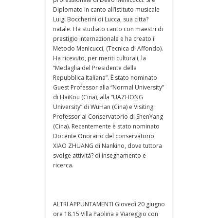
Diplomato in canto all’Istituto musicale
Luigi Boccherini di Lucca, sua citta?
natale. Ha studiato canto con maestri di
prestigio internazionale e ha creato il
Metodo Menicucci, (Tecnica di Affondo).
Ha ricevuto, per meriti culturali, la
“Medaglia del Presidente della
Repubblica Italiana”. È stato nominato
Guest Professor alla “Normal University”
di HaiKou (Cina), alla “UAZHONG
University” di WuHan (Cina) e Visiting
Professor al Conservatorio di ShenYang
(Cina). Recentemente è stato nominato
Docente Onorario del conservatorio
XIAO ZHUANG di Nankino, dove tuttora
svolge attività? di insegnamento e
ricerca.
ALTRI APPUNTAMENTI Giovedì 20 giugno
ore 18.15 Villa Paolina a Viareggio con