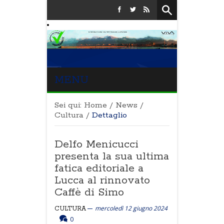
MENU
Sei qui:
Home
/
News
/
Cultura
/
Dettaglio
Delfo Menicucci
presenta la sua ultima
fatica editoriale a
Lucca al rinnovato
Caffè di Simo
mercoledì 12 giugno 2024
CULTURA
0