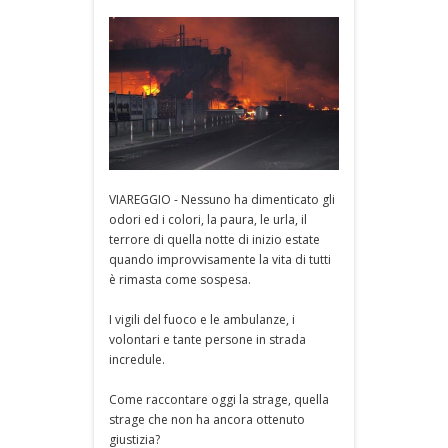
VIAREGGIO - Nessuno ha dimenticato gli
odori ed i colori, la paura, le urla, il
terrore di quella notte di inizio estate
quando improvvisamente la vita di tutti
è rimasta come sospesa.
I vigili del fuoco e le ambulanze, i
volontari e tante persone in strada
incredule.
Come raccontare oggi la strage, quella
strage che non ha ancora ottenuto
giustizia?