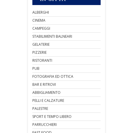
ALBERGHI
CINEMA
CAMPEGGI
STABILIMENTI BALNEARI
GELATERIE
PIZZERIE
RISTORANTI
PUB
FOTOGRAFIA ED OTTICA
BAR E RITROVI
ABBIGLIAMENTO
PELLI E CALZATURE
PALESTRE
SPORT E TEMPO LIBERO
PARRUCCHIERI
FAST FOOD