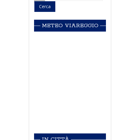
METEO VIAREGGIO
IN CITTÀ