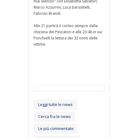
mai silenzio" con Elisabetta Salvatori,
Marco Azzurrini, Luca barsottelli,
Fabrizio Brandi.
Alle 21 partirà il corteo sempre dalla
chiesina dei Pescatori e alle 23:48 in via
Ponchielli la lettura dei 32 nomi delle
vittime.
Leggi tutte le news
Cerca fra le news
Le più commentate