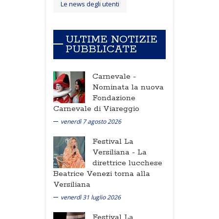
Le news degli utenti
ULTIME NOTIZIE
PUBBLICATE
Carnevale -
Nominata la nuova
Fondazione
Carnevale di Viareggio
venerdì 7 agosto 2026
Festival La
Versiliana -
La
direttrice lucchese
Beatrice Venezi torna alla
Versiliana
venerdì 31 luglio 2026
Festival La