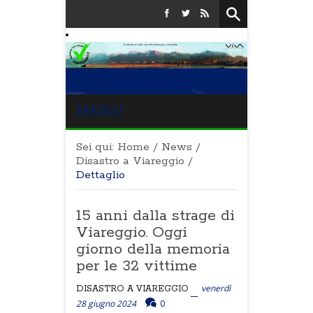
MENU
Sei qui:
Home
/
News
/
Disastro a Viareggio
/
Dettaglio
15 anni dalla strage di
Viareggio. Oggi
giorno della memoria
per le 32 vittime
venerdì
DISASTRO A VIAREGGIO
28 giugno 2024
0