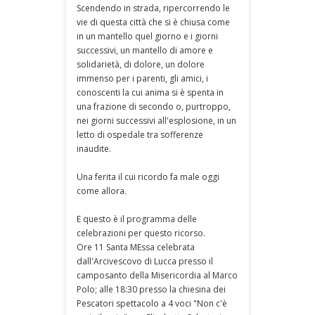
Scendendo in strada, ripercorrendo le
vie di questa città che si è chiusa come
in un mantello quel giorno e i giorni
successivi, un mantello di amore e
solidarietà, di dolore, un dolore
immenso per i parenti, gli amici, i
conoscenti la cui anima si è spenta in
una frazione di secondo o, purtroppo,
nei giorni successivi all'esplosione, in un
letto di ospedale tra sofferenze
inaudite.
Una ferita il cui ricordo fa male oggi
come allora.
E questo è il programma delle
celebrazioni per questo ricorso.
Ore 11 Santa MEssa celebrata
dall'Arcivescovo di Lucca presso il
camposanto della Misericordia al Marco
Polo; alle 18:30 presso la chiesina dei
Pescatori spettacolo a 4 voci "Non c'è