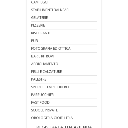
CAMPEGGI
STABILIMENTI BALNEARI
GELATERIE
PIZZERIE
RISTORANTI
PUB
FOTOGRAFIA ED OTTICA
BAR E RITROVI
ABBIGLIAMENTO
PELLI E CALZATURE
PALESTRE
SPORT E TEMPO LIBERO
PARRUCCHIERI
FAST FOOD
SCUOLE PRIVATE
OROLOGERIA GIOIELLERIA
REGISTRA LA TUA AZIENDA