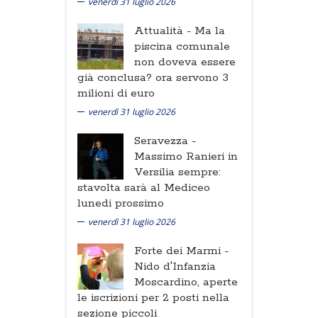
venerdì 31 luglio 2026
Attualità -
Ma la
piscina comunale
non doveva essere
già conclusa? ora servono 3
milioni di euro
venerdì 31 luglio 2026
Seravezza -
Massimo Ranieri in
Versilia sempre:
stavolta sarà al Mediceo
lunedi prossimo
venerdì 31 luglio 2026
Forte dei Marmi -
Nido d'Infanzia
Moscardino, aperte
le iscrizioni per 2 posti nella
sezione piccoli