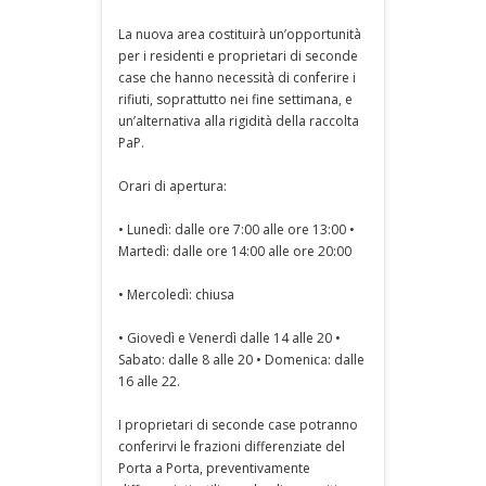
La nuova area costituirà un’opportunità
per i residenti e proprietari di seconde
case che hanno necessità di conferire i
rifiuti, soprattutto nei fine settimana, e
un’alternativa alla rigidità della raccolta
PaP.
Orari di apertura:
• Lunedì: dalle ore 7:00 alle ore 13:00 •
Martedì: dalle ore 14:00 alle ore 20:00
• Mercoledì: chiusa
• Giovedì e Venerdì dalle 14 alle 20 •
Sabato: dalle 8 alle 20 • Domenica: dalle
16 alle 22.
I proprietari di seconde case potranno
conferirvi le frazioni differenziate del
Porta a Porta, preventivamente