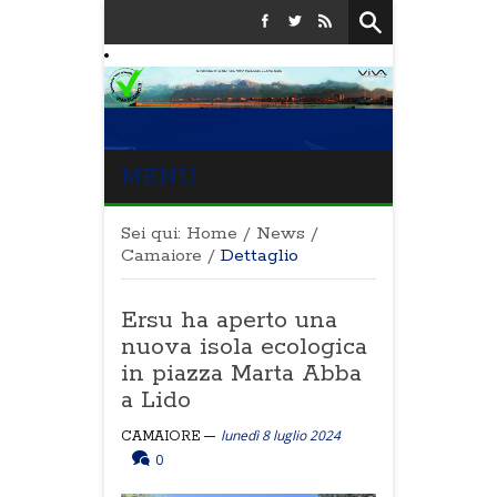
MENU
Sei qui:
Home
/
News
/
Camaiore
/
Dettaglio
Ersu ha aperto una
nuova isola ecologica
in piazza Marta Abba
a Lido
lunedì 8 luglio 2024
CAMAIORE
0