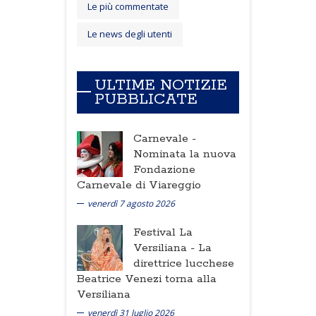
Le più commentate
Le news degli utenti
ULTIME NOTIZIE
PUBBLICATE
Carnevale -
Nominata la nuova
Fondazione
Carnevale di Viareggio
venerdì 7 agosto 2026
Festival La
Versiliana -
La
direttrice lucchese
Beatrice Venezi torna alla
Versiliana
venerdì 31 luglio 2026