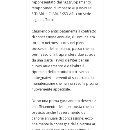
rappresentato dal raggruppamento
temporaneo di imprese AQUASPORT
SSD ARL e CLARUS SSD ARL con sede
legale a Terni.
Chiudendo anticipatamente il contratto
di concessione annuale, il Comune era
tornato nei mesi scorsi nel pieno
possesso dell'impianto, passo che ha
permesso di intraprendere due strade:
da una parte l'avvio dell'iter per un
nuovo affidamento e dall'altra il
ripristino della struttura attraverso
impegnativi interventi di straordinaria
manutenzione che hanno reso la piscina
nuovamente appetibile.
Dopo una prima gara andata deserta e
un affinamento della proposta che ha
previsto anche l'azzeramento del
canone annuale di concessione, ecco
finalmente la consegna della piscina ai
nuovi gestori che provvederanno a