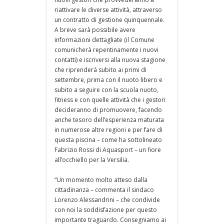
riattivare le diverse attività, attraverso
un contratto di gestione quinquennale.
A breve sarà possibile avere
informazioni dettagliate (il Comune
comunicherà repentinamente i nuovi
contatti) e iscriversi alla nuova stagione
che riprenderà subito ai primi di
settembre, prima con il nuoto libero e
subito a seguire con la scuola nuoto,
fitness e con quelle attività che i gestori
decideranno di promuovere, facendo
anche tesoro dell’esperienza maturata
in numerose altre regioni e per fare di
questa piscina – come ha sottolineato
Fabrizio Rossi di Aquasport – un fiore
all’occhiello per la Versilia.
“Un momento molto atteso dalla
cittadinanza – commenta il sindaco
Lorenzo Alessandrini – che condivide
con noi la soddisfazione per questo
importante traguardo. Consegniamo ai