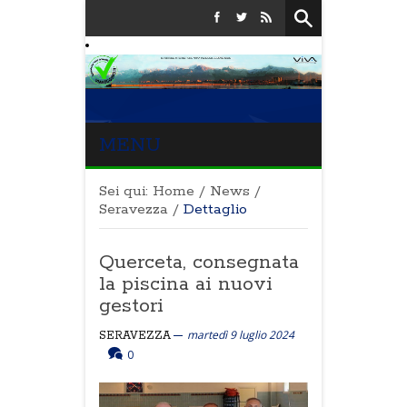
MENU
Sei qui:
Home
/
News
/
Seravezza
/
Dettaglio
Querceta, consegnata
la piscina ai nuovi
gestori
martedì 9 luglio 2024
SERAVEZZA
0