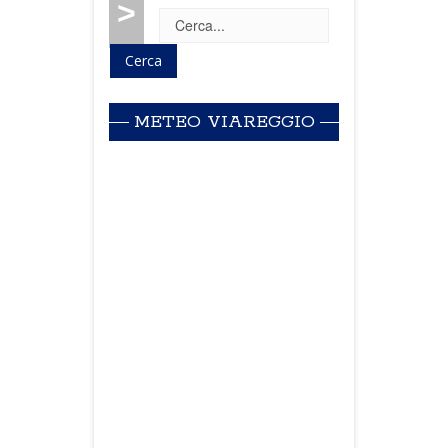
>
METEO VIAREGGIO