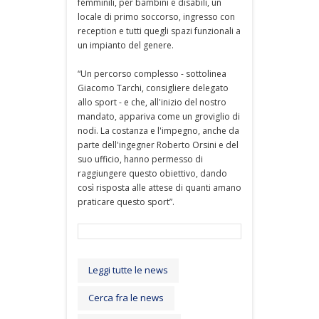
femminili, per bambini e disabili, un
locale di primo soccorso, ingresso con
reception e tutti quegli spazi funzionali a
un impianto del genere.
“Un percorso complesso - sottolinea
Giacomo Tarchi, consigliere delegato
allo sport - e che, all'inizio del nostro
mandato, appariva come un groviglio di
nodi. La costanza e l'impegno, anche da
parte dell'ingegner Roberto Orsini e del
suo ufficio, hanno permesso di
raggiungere questo obiettivo, dando
così risposta alle attese di quanti amano
praticare questo sport”.
Leggi tutte le news
Cerca fra le news