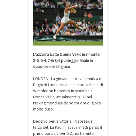
L'azzurra batte Donna Vekic in rimonta
2-6, 6-4, 7-6(8) il punteggio finale in
quasi tre ore di gioco
LONDRA - La giovane e brava tennista di
Bagni di Lucca arriva alla storica finale di
Wimbledon battendo in semifinale
Donna Vekic, attualmente n. 37 nel
racking mondiale dopo tre ore di gioco
molto duro.
Decisivo per la vittoria il tiebreak al
terzo set. La Paolini aveva infatti perso il
primo parziale per 6-2, ma ha vinto il