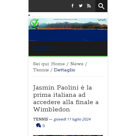
MENU
Sei qui:
Home
/
News
/
Tennis
/
Dettaglio
Jasmin Paolini è la
prima italiana ad
accedere alla finale a
Wimbledon
giovedì 11 luglio 2024
TENNIS
0