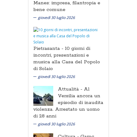
Manes: impresa, filantropia e
bene comune
giovedì 30 luglio 2026
Pietrasanta -
10 giorni di
incontri, presentazioni e
musica alla Casa del Popolo
di Solaio
giovedì 30 luglio 2026
Attualità -
Al
Versilia ancora un
episodio di inaudita
violenza. Arrestato un uomo
di 28 anni
giovedì 30 luglio 2026
Cultura -
Gamc,