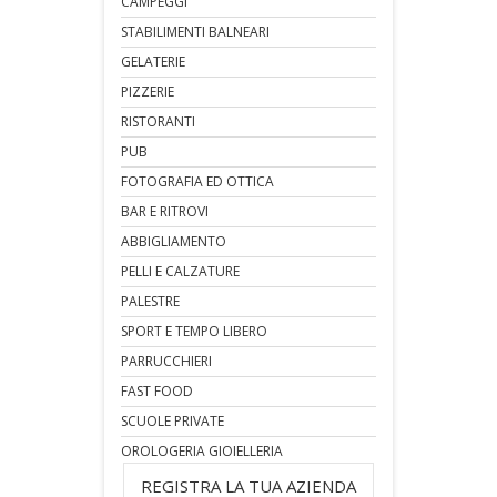
CAMPEGGI
STABILIMENTI BALNEARI
GELATERIE
PIZZERIE
RISTORANTI
PUB
FOTOGRAFIA ED OTTICA
BAR E RITROVI
ABBIGLIAMENTO
PELLI E CALZATURE
PALESTRE
SPORT E TEMPO LIBERO
PARRUCCHIERI
FAST FOOD
SCUOLE PRIVATE
OROLOGERIA GIOIELLERIA
REGISTRA LA TUA AZIENDA