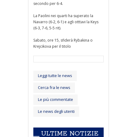
secondo per 6-4.
La Paolini nei quarti ha superato la
Navarro (6-2, 6-1) e agli otttavi la Keys
(6-3, 7-6, 5-5 rit).
Sabato, ore 15, sfiderà Rybakina o
Krejcikova per il titolo
Leggi tutte le news
Cerca fra le news
Le più commentate
Le news degli utenti
ULTIME NOTIZIE