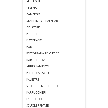
ALBERGHI
CINEMA
CAMPEGGI
STABILIMENTI BALNEARI
GELATERIE
PIZZERIE
RISTORANTI
PUB
FOTOGRAFIA ED OTTICA
BAR E RITROVI
ABBIGLIAMENTO
PELLI E CALZATURE
PALESTRE
SPORT E TEMPO LIBERO
PARRUCCHIERI
FAST FOOD
SCUOLE PRIVATE