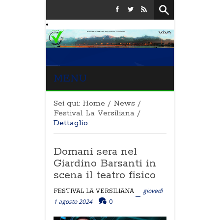
MENU
Sei qui:
Home
/
News
/
Festival La Versiliana
/
Dettaglio
Domani sera nel
Giardino Barsanti in
scena il teatro fisico
giovedì
FESTIVAL LA VERSILIANA
1 agosto 2024
0