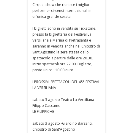
Cirque, show che riunisce i migliori
performer circensi internazionali in
un’unica grande serata.
I biglietti sono in vendita su Ticketone,
presso la biglietteria del Festival La
Versiliana a Marina di Pietrasanta e
saranno in vendita anche nel Chiostro di
Sant'Agostino la sera stessa dello
spettacolo a partire dalle ore 20.30.
Inizio spettacoli ore 22.00. Biglietto,
posto unico : 10.00 euro.
I PROSSIMI SPETTACOLI DEL 45° FESTIVAL
LA VERSILIANA
sabato 3 agosto Teatro La Versiliana
Filippo Caccamo
LE FILIPPICHE
sabato 3 agosto -Giardino Barsanti,
Chiostro di Sant'Agostino