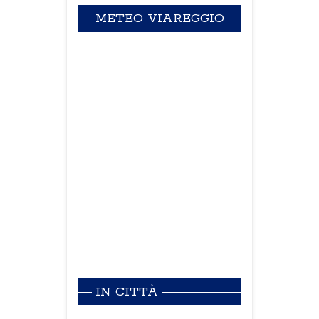
METEO VIAREGGIO
IN CITTÀ