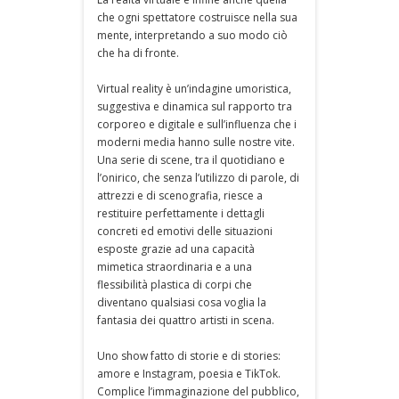
che ogni spettatore costruisce nella sua
mente, interpretando a suo modo ciò
che ha di fronte.
Virtual reality è un’indagine umoristica,
suggestiva e dinamica sul rapporto tra
corporeo e digitale e sull’influenza che i
moderni media hanno sulle nostre vite.
Una serie di scene, tra il quotidiano e
l’onirico, che senza l’utilizzo di parole, di
attrezzi e di scenografia, riesce a
restituire perfettamente i dettagli
concreti ed emotivi delle situazioni
esposte grazie ad una capacità
mimetica straordinaria e a una
flessibilità plastica di corpi che
diventano qualsiasi cosa voglia la
fantasia dei quattro artisti in scena.
Uno show fatto di storie e di stories:
amore e Instagram, poesia e TikTok.
Complice l’immaginazione del pubblico,