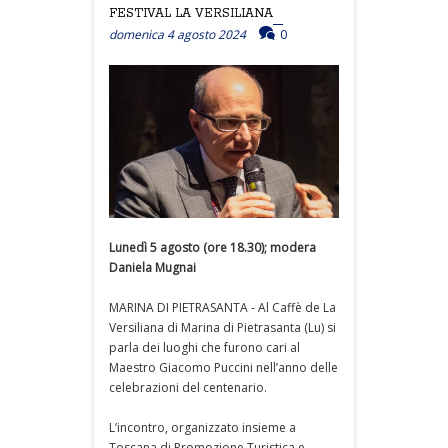
FESTIVAL LA VERSILIANA
domenica 4 agosto 2024
0
Lunedì 5 agosto (ore 18.30); modera
Daniela Mugnai
MARINA DI PIETRASANTA - Al Caffè de La
Versiliana di Marina di Pietrasanta (Lu) si
parla dei luoghi che furono cari al
Maestro Giacomo Puccini nell’anno delle
celebrazioni del centenario.
L’incontro, organizzato insieme a
Toscana di Promozione Turistica e