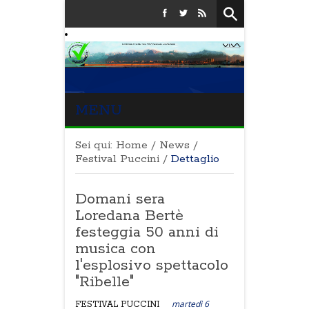
MENU
Sei qui:
Home
/
News
/
Festival Puccini
/
Dettaglio
Domani sera
Loredana Bertè
festeggia 50 anni di
musica con
l'esplosivo spettacolo
"Ribelle"
martedì 6
FESTIVAL PUCCINI