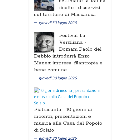
settimane la Rai ha
risolto i disservizi
sul territorio di Massarosa
giovedì 30 luglio 2026
Festival La
Versiliana -
Domani Paolo del
Debbio introdurrà Enzo
Manes: impresa, filantropia e
bene comune
giovedì 30 luglio 2026
Pietrasanta -
10 giorni di
incontri, presentazioni e
musica alla Casa del Popolo
di Solaio
giovedì 30 luglio 2026