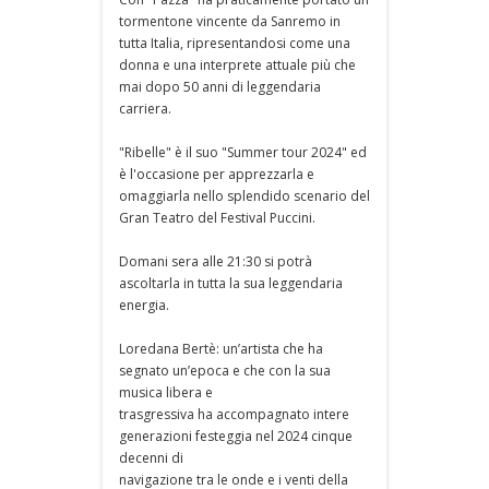
tormentone vincente da Sanremo in
tutta Italia, ripresentandosi come una
donna e una interprete attuale più che
mai dopo 50 anni di leggendaria
carriera.
"Ribelle" è il suo "Summer tour 2024" ed
è l'occasione per apprezzarla e
omaggiarla nello splendido scenario del
Gran Teatro del Festival Puccini.
Domani sera alle 21:30 si potrà
ascoltarla in tutta la sua leggendaria
energia.
Loredana Bertè: un’artista che ha
segnato un’epoca e che con la sua
musica libera e
trasgressiva ha accompagnato intere
generazioni festeggia nel 2024 cinque
decenni di
navigazione tra le onde e i venti della