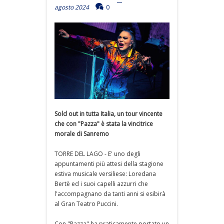
agosto 2024
0
Sold out in tutta Italia, un tour vincente
che con "Pazza" è stata la vincitrice
morale di Sanremo
TORRE DEL LAGO - E' uno degli
appuntamenti più attesi della stagione
estiva musicale versiliese: Loredana
Bertè ed i suoi capelli azzurri che
l'accompagnano da tanti anni si esibirà
al Gran Teatro Puccini.
Con "Pazza" ha praticamente portato un