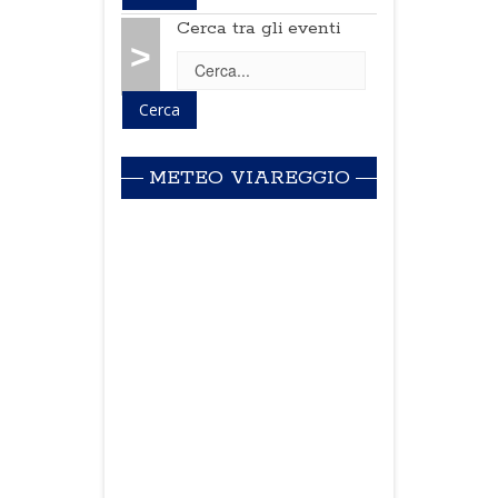
Cerca tra gli eventi
>
METEO VIAREGGIO