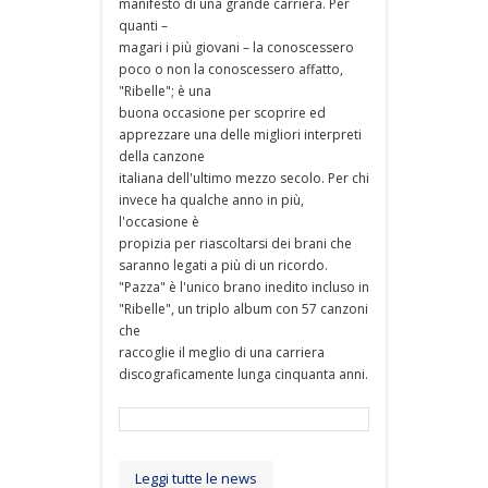
manifesto di una grande carriera. Per
quanti –
magari i più giovani – la conoscessero
poco o non la conoscessero affatto,
"Ribelle"; è una
buona occasione per scoprire ed
apprezzare una delle migliori interpreti
della canzone
italiana dell'ultimo mezzo secolo. Per chi
invece ha qualche anno in più,
l'occasione è
propizia per riascoltarsi dei brani che
saranno legati a più di un ricordo.
"Pazza" è l'unico brano inedito incluso in
"Ribelle", un triplo album con 57 canzoni
che
raccoglie il meglio di una carriera
discograficamente lunga cinquanta anni.
Leggi tutte le news