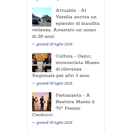
Attualità -
Al
Versilia ancora un
episodio di inaudita
violenza. Arrestato un uomo
di 28 anni
giovedì 30 luglio 2026
Cultura -
Gamc,
riconosciuta Museo
di rilevanza
Regionale per altri 3 anni
giovedì 30 luglio 2026
Pietrasanta -
A
Beatrice Masini il
70° Premio
Carducci
giovedì 30 luglio 2026