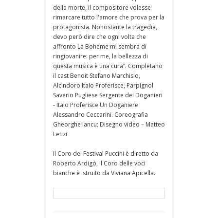
della morte, il compositore volesse
rimarcare tutto l'amore che prova per la
protagonista. Nonostante la tragedia,
devo però dire che ogni volta che
affronto La Bohème mi sembra di
ringiovanire: per me, la bellezza di
questa musica è una cura”. Completano
il cast Benoit Stefano Marchisio,
Alcindoro Italo Proferisce, Parpignol
Saverio Pugliese Sergente dei Doganieri
- Italo Proferisce Un Doganiere
Alessandro Ceccarini. Coreografia
Gheorghe Iancu; Disegno video – Matteo
Letizi
Il Coro del Festival Puccini è diretto da
Roberto Ardigò, Il Coro delle voci
bianche è istruito da Viviana Apicella.