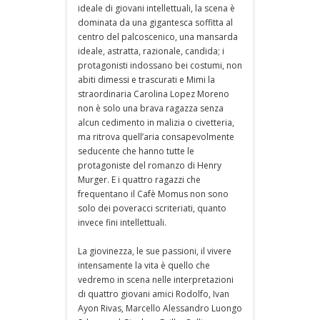
ideale di giovani intellettuali, la scena è
dominata da una gigantesca soffitta al
centro del palcoscenico, una mansarda
ideale, astratta, razionale, candida; i
protagonisti indossano bei costumi, non
abiti dimessi e trascurati e Mimi la
straordinaria Carolina Lopez Moreno
non è solo una brava ragazza senza
alcun cedimento in malizia o civetteria,
ma ritrova quell’aria consapevolmente
seducente che hanno tutte le
protagoniste del romanzo di Henry
Murger. E i quattro ragazzi che
frequentano il Cafè Momus non sono
solo dei poveracci scriteriati, quanto
invece fini intellettuali.
La giovinezza, le sue passioni, il vivere
intensamente la vita è quello che
vedremo in scena nelle interpretazioni
di quattro giovani amici Rodolfo, Ivan
Ayon Rivas, Marcello Alessandro Luongo