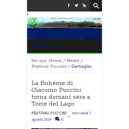
MENU
Sei qui:
Home
/
News
/
Festival Puccini
/
Dettaglio
La Bohème di
Giacomo Puccini
torna domani sera a
Torre del Lago
mercoledì 7
FESTIVAL PUCCINI
agosto 2024
0