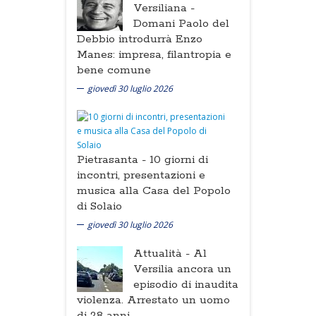
Versiliana -
Domani Paolo del
Debbio introdurrà Enzo
Manes: impresa, filantropia e
bene comune
giovedì 30 luglio 2026
Pietrasanta -
10 giorni di
incontri, presentazioni e
musica alla Casa del Popolo
di Solaio
giovedì 30 luglio 2026
Attualità -
Al
Versilia ancora un
episodio di inaudita
violenza. Arrestato un uomo
di 28 anni