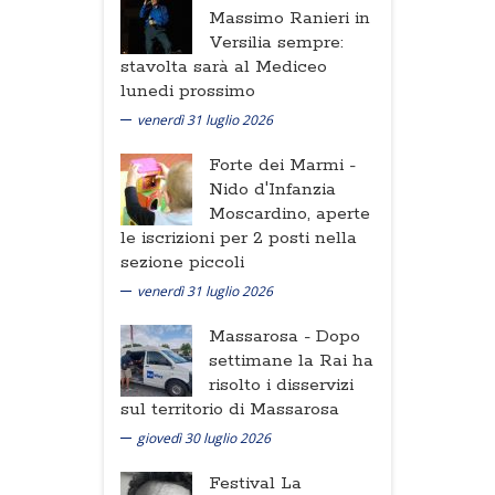
Massimo Ranieri in
Versilia sempre:
stavolta sarà al Mediceo
lunedi prossimo
venerdì 31 luglio 2026
Forte dei Marmi -
Nido d'Infanzia
Moscardino, aperte
le iscrizioni per 2 posti nella
sezione piccoli
venerdì 31 luglio 2026
Massarosa -
Dopo
settimane la Rai ha
risolto i disservizi
sul territorio di Massarosa
giovedì 30 luglio 2026
Festival La