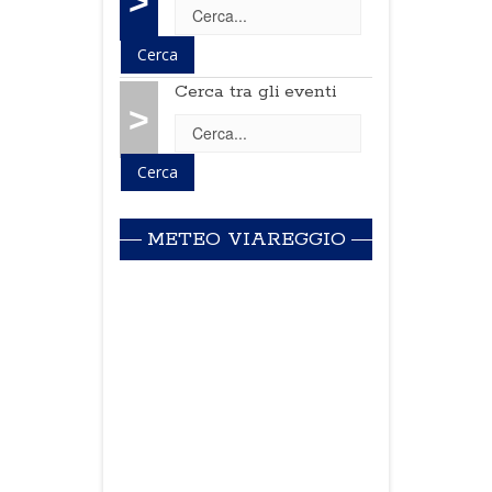
>
Cerca tra gli eventi
>
METEO VIAREGGIO