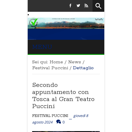
MENU
Sei qui:
Home
/
News
/
Festival Puccini
/
Dettaglio
Secondo
appuntamento con
Tosca al Gran Teatro
Puccini
giovedì 8
FESTIVAL PUCCINI
agosto 2024
0