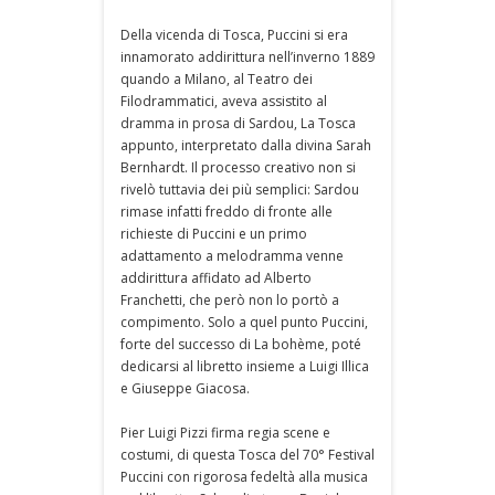
Della vicenda di Tosca, Puccini si era
innamorato addirittura nell’inverno 1889
quando a Milano, al Teatro dei
Filodrammatici, aveva assistito al
dramma in prosa di Sardou, La Tosca
appunto, interpretato dalla divina Sarah
Bernhardt. Il processo creativo non si
rivelò tuttavia dei più semplici: Sardou
rimase infatti freddo di fronte alle
richieste di Puccini e un primo
adattamento a melodramma venne
addirittura affidato ad Alberto
Franchetti, che però non lo portò a
compimento. Solo a quel punto Puccini,
forte del successo di La bohème, poté
dedicarsi al libretto insieme a Luigi Illica
e Giuseppe Giacosa.
Pier Luigi Pizzi firma regia scene e
costumi, di questa Tosca del 70° Festival
Puccini con rigorosa fedeltà alla musica