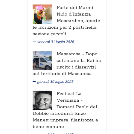
Forte dei Marmi -
Nido d'Infanzia
Moscardino, aperte
le iscrizioni per 2 posti nella
sezione piccoli
venerdì 31 luglio 2026
Massarosa -
Dopo
settimane la Rai ha
risolto i disservizi
sul territorio di Massarosa
giovedì 30 luglio 2026
Festival La
Versiliana -
Domani Paolo del
Debbio introdurrà Enzo
Manes: impresa, filantropia e
bene comune