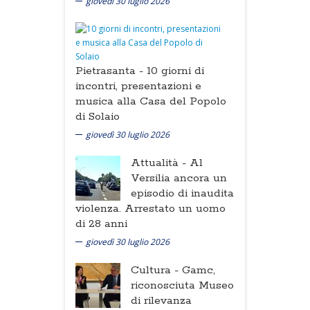
giovedì 30 luglio 2026
Pietrasanta -
10 giorni di
incontri, presentazioni e
musica alla Casa del Popolo
di Solaio
giovedì 30 luglio 2026
Attualità -
Al
Versilia ancora un
episodio di inaudita
violenza. Arrestato un uomo
di 28 anni
giovedì 30 luglio 2026
Cultura -
Gamc,
riconosciuta Museo
di rilevanza