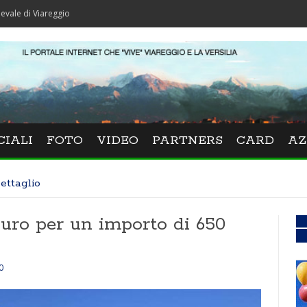
reggio
CIALI
FOTO
VIDEO
PARTNERS
CARD
AZ
ettaglio
auro per un importo di 650
0