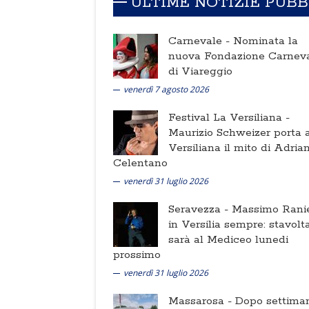
ULTIME NOTIZIE PUB
Carnevale -
Nominata la
nuova Fondazione Carnev
di Viareggio
venerdì 7 agosto 2026
Festival La Versiliana -
Maurizio Schweizer porta a
Versiliana il mito di Adria
Celentano
venerdì 31 luglio 2026
Seravezza -
Massimo Ranie
in Versilia sempre: stavolt
sarà al Mediceo lunedi
prossimo
venerdì 31 luglio 2026
Massarosa -
Dopo settima