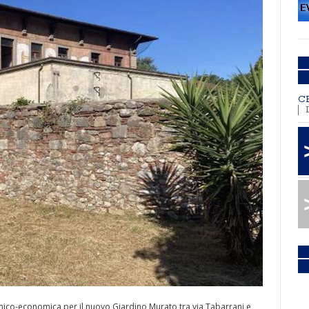
C
ecnico-economica per il nuovo Giardino Murato tra via Tabarrani e