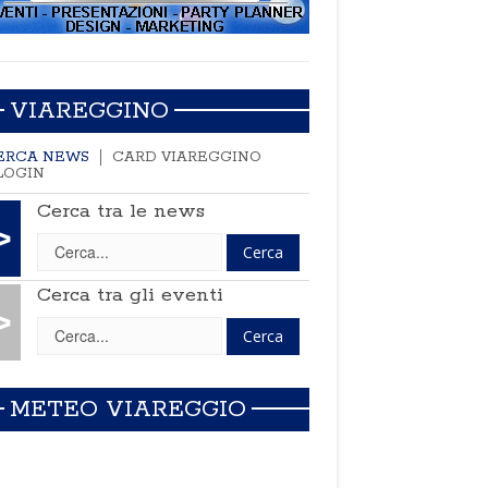
VIAREGGINO
ERCA NEWS
CARD VIAREGGINO
LOGIN
Cerca tra le news
>
Cerca tra gli eventi
>
METEO VIAREGGIO