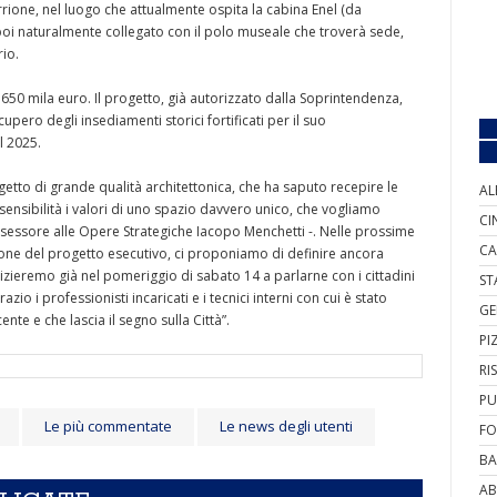
rrione, nel luogo che attualmente ospita la cabina Enel (da
à poi naturalmente collegato con il polo museale che troverà sede,
rio.
50 mila euro. Il progetto, già autorizzato dalla Soprintendenza,
ero degli insediamenti storici fortificati per il suo
l 2025.
to di grande qualità architettonica, che ha saputo recepire le
AL
sensibilità i valori di uno spazio davvero unico, che vogliamo
CI
sessore alle Opere Strategiche Iacopo Menchetti -. Nelle prossime
CA
one del progetto esecutivo, ci proponiamo di definire ancora
 inizieremo già nel pomeriggio di sabato 14 a parlarne con i cittadini
ST
io i professionisti incaricati e i tecnici interni con cui è stato
GE
te e che lascia il segno sulla Città”.
PI
RI
PU
Le più commentate
Le news degli utenti
FO
BA
AB