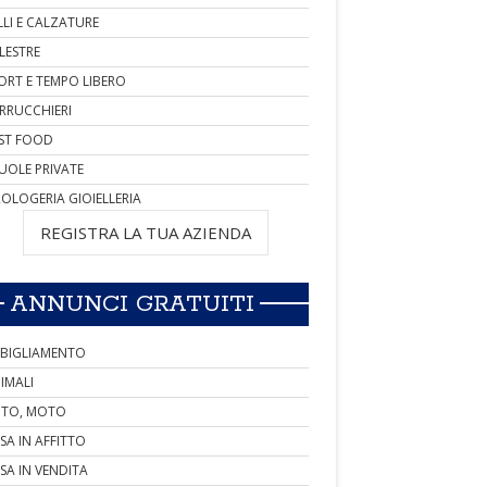
LLI E CALZATURE
LESTRE
ORT E TEMPO LIBERO
RRUCCHIERI
ST FOOD
UOLE PRIVATE
OLOGERIA GIOIELLERIA
REGISTRA LA TUA AZIENDA
ANNUNCI GRATUITI
BIGLIAMENTO
IMALI
TO, MOTO
SA IN AFFITTO
SA IN VENDITA