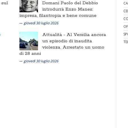
i sul
Domani Paolo del Debbio
CA
introdurrà Enzo Manes:
CE
impresa, filantropia e bene comune
CO
giovedì 30 luglio 2026
OF
Attualità -
Al Versilia ancora
SP
un episodio di inaudita
TE
violenza. Arrestato un uomo
di 28 anni
giovedì 30 luglio 2026