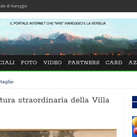
ggio
CIALI
FOTO
VIDEO
PARTNERS
CARD
AZ
taglio
ura straordinaria della Villa