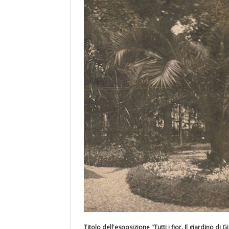
Titolo dell'esposizione "Tutti i fior. Il giardino di