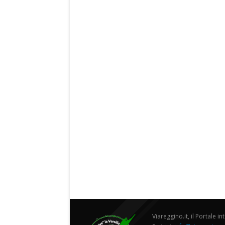
Viareggino.it, il Portale in