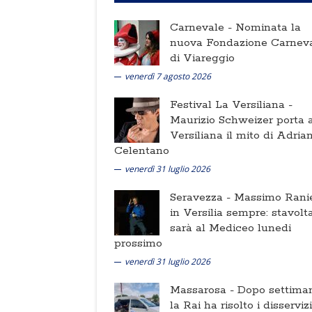
Carnevale -
Nominata la
nuova Fondazione Carnev
di Viareggio
venerdì 7 agosto 2026
Festival La Versiliana -
Maurizio Schweizer porta a
Versiliana il mito di Adria
Celentano
venerdì 31 luglio 2026
Seravezza -
Massimo Ranie
in Versilia sempre: stavolt
sarà al Mediceo lunedi
prossimo
venerdì 31 luglio 2026
Massarosa -
Dopo settima
la Rai ha risolto i disserviz