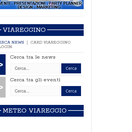
VIAREGGINO
ERCA NEWS
CARD VIAREGGINO
LOGIN
Cerca tra le news
>
Cerca tra gli eventi
>
METEO VIAREGGIO