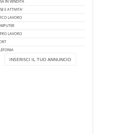
SA IN VENDITA
SE E ATTIVITA'
RCO LAVORO
MPUTER
FRO LAVORO
ORT
LEFONIA
INSERISCI IL TUO ANNUNCIO