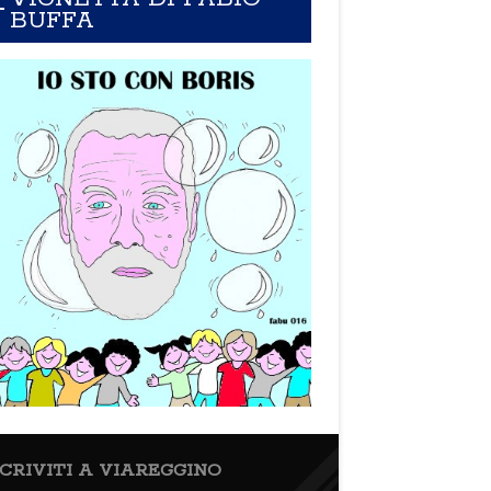
BUFFA
SCRIVITI A VIAREGGINO