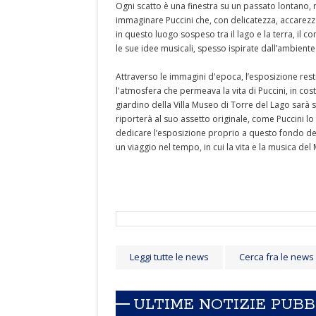
Ogni scatto è una finestra su un passato lontano, 
immaginare Puccini che, con delicatezza, accarezza i 
in questo luogo sospeso tra il lago e la terra, il c
le sue idee musicali, spesso ispirate dall’ambiente
Attraverso le immagini d'epoca, l’esposizione rest
l'atmosfera che permeava la vita di Puccini, in cost
giardino della Villa Museo di Torre del Lago sarà 
riporterà al suo assetto originale, come Puccini 
dedicare l’esposizione proprio a questo fondo del 
un viaggio nel tempo, in cui la vita e la musica del 
Leggi tutte le news
Cerca fra le news
ULTIME NOTIZIE PUB