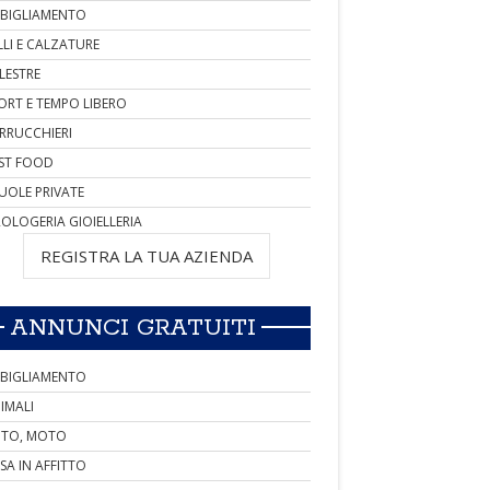
BIGLIAMENTO
LLI E CALZATURE
LESTRE
ORT E TEMPO LIBERO
RRUCCHIERI
ST FOOD
UOLE PRIVATE
OLOGERIA GIOIELLERIA
REGISTRA LA TUA AZIENDA
ANNUNCI GRATUITI
BIGLIAMENTO
IMALI
TO, MOTO
SA IN AFFITTO