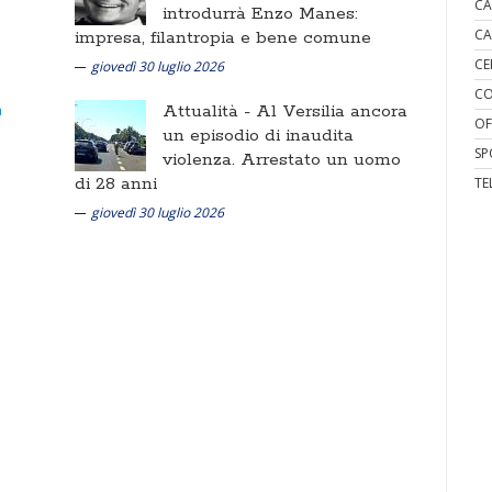
CA
introdurrà Enzo Manes:
CA
impresa, filantropia e bene comune
CE
giovedì 30 luglio 2026
CO
Attualità -
Al Versilia ancora
OF
un episodio di inaudita
SP
violenza. Arrestato un uomo
di 28 anni
TE
giovedì 30 luglio 2026