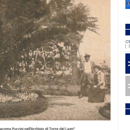
C
 Giacomo Puccini nell’Archivio di Torre del Lago”