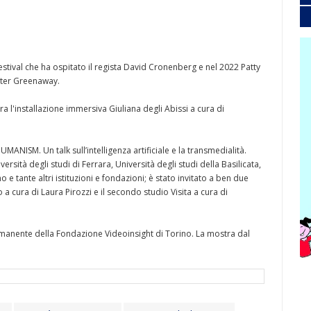
estival che ha ospitato il regista David Cronenberg e nel 2022 Patty
Peter Greenaway.
a l'installazione immersiva Giuliana degli Abissi a cura di
ANISM. Un talk sull’intelligenza artificiale e la transmedialità.
ersità degli studi di Ferrara, Università degli studi della Basilicata,
e tante altri istituzioni e fondazioni; è stato invitato a ben due
 cura di Laura Pirozzi e il secondo studio Visita a cura di
ermanente della Fondazione Videoinsight di Torino. La mostra dal