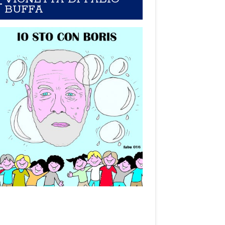
BUFFA