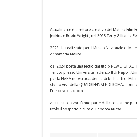
Attualmente è direttore creativo del Matera Film F
Jenkins e Robin Wright , nel 2023 Terry Gilliam e 
2023 Ha realizzato per il Museo Nazionale di Mater
Annamaria Mauro.
dal 2024 porta una lectio dal titolo NEW DIGITAL HUM
Tenuto presso Università Federico II di Napoli, Univ
per la NABA nuova accademia di belle arti di Milano 
studio visit della QUADRIENNALE DI ROMA. Il primo a
Francesco Lucifora.
Alcuni suoi lavori fanno parte della collezione p
titolo Il Sospetto a cura di Rebecca Russo.