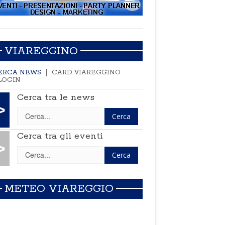
VIAREGGINO
ERCA NEWS
CARD VIAREGGINO
LOGIN
Cerca tra le news
>
Cerca tra gli eventi
>
METEO VIAREGGIO