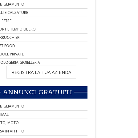
BIGLIAMENTO
LLI E CALZATURE
LESTRE
ORT E TEMPO LIBERO
RRUCCHIERI
ST FOOD
UOLE PRIVATE
OLOGERIA GIOIELLERIA
REGISTRA LA TUA AZIENDA
ANNUNCI GRATUITI
BIGLIAMENTO
IMALI
TO, MOTO
SA IN AFFITTO