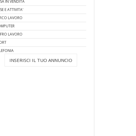
SA IN VENDITA
SE E ATTIVITA'
RCO LAVORO
MPUTER
FRO LAVORO
ORT
LEFONIA
INSERISCI IL TUO ANNUNCIO