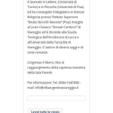
è laureato in Lettere, (Università di
Torino) e in Filosofia (Università di Pisa)
ed ha conseguito il Magistero in Scienze
Religiose presso l’Istituto Superiore
“Beato Niccolò Stenone” (Pisa). Insegna
al Liceo Classico “Giosuè Carducci” di
Viareggio ed è docente alla Scuola
Teologica dell’Arcidiocesi di Lucca e
all’Università della Terza Età di
Viareggio. E’ autore di diversi saggi e di
nove romanzi.
L’ingresso è libero, fino al
raggiungimento della capienza massima
della Sala Parenti.
Per informazioni: Tel. 0584-1647600 -
mail: info@villaargentinaviareggio.it
Leggi tutte le news