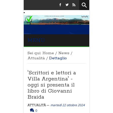
MENU
Sei qui:
Home
/
News
/
Attualità
/
Dettaglio
'Scrittori e lettori a
Villa Argentina' -
oggi si presenta il
libro di Giovanni
Braida
martedì 22 ottobre 2024
ATTUALITÀ
0