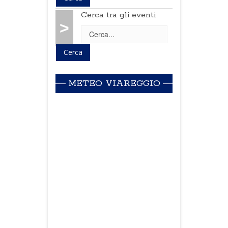
Cerca tra gli eventi
>
METEO VIAREGGIO