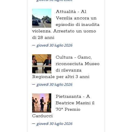
Attualità -
Al
Versilia ancora un
episodio di inaudita
violenza. Arrestato un uomo
di 28 anni
giovedì 30 luglio 2026
Cultura -
Gamc,
riconosciuta Museo
di rilevanza
Regionale per altri 3 anni
giovedì 30 luglio 2026
Pietrasanta -
A
Beatrice Masini il
70° Premio
Carducci
giovedì 30 luglio 2026