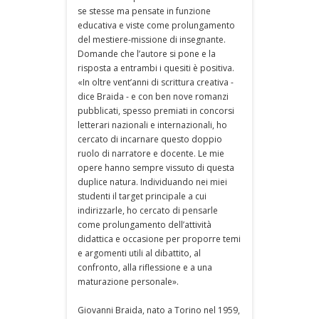
se stesse ma pensate in funzione
educativa e viste come prolungamento
del mestiere-missione di insegnante.
Domande che l’autore si pone e la
risposta a entrambi i quesiti è positiva.
«In oltre vent’anni di scrittura creativa -
dice Braida - e con ben nove romanzi
pubblicati, spesso premiati in concorsi
letterari nazionali e internazionali, ho
cercato di incarnare questo doppio
ruolo di narratore e docente. Le mie
opere hanno sempre vissuto di questa
duplice natura. Individuando nei miei
studenti il target principale a cui
indirizzarle, ho cercato di pensarle
come prolungamento dell’attività
didattica e occasione per proporre temi
e argomenti utili al dibattito, al
confronto, alla riflessione e a una
maturazione personale».
Giovanni Braida, nato a Torino nel 1959,