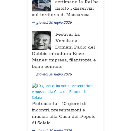
settimane la Rai ha
risolto i disservizi
sul territorio di Massarosa
giovedì 30 luglio 2026
Festival La
Versiliana -
Domani Paolo del
Debbio introdurrà Enzo
Manes: impresa, filantropia e
bene comune
giovedì 30 luglio 2026
Pietrasanta -
10 giorni di
incontri, presentazioni e
musica alla Casa del Popolo
di Solaio
giovedì 30 luglio 2026