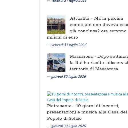
venerdì 31 luglio 2026
Attualità -
Ma la piscina
comunale non doveva ess
già conclusa? ora servono
milioni di euro
venerdì 31 luglio 2026
Massarosa -
Dopo settima
la Rai ha risolto i disserviz
territorio di Massarosa
giovedì 30 luglio 2026
Pietrasanta -
10 giorni di incontri,
presentazioni e musica alla Casa del
Popolo di Solaio
giovedì 30 luglio 2026