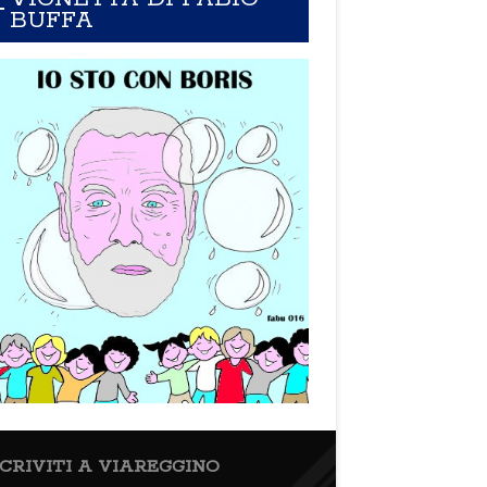
BUFFA
SCRIVITI A VIAREGGINO