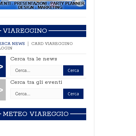
VIAREGGINO
ERCA NEWS
CARD VIAREGGINO
LOGIN
Cerca tra le news
>
Cerca tra gli eventi
>
METEO VIAREGGIO