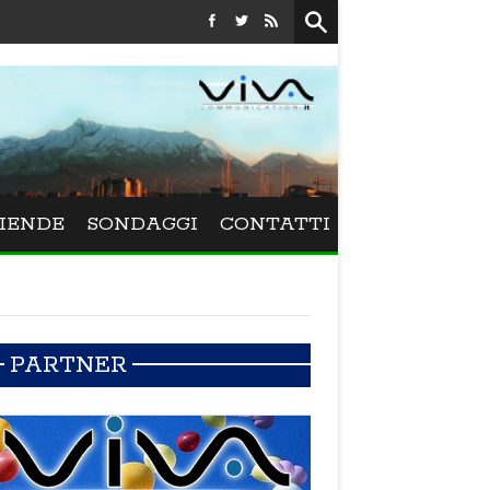
Festival La Versiliana - Maurizio Schweizer porta alla Vers
IENDE
SONDAGGI
CONTATTI
PARTNER