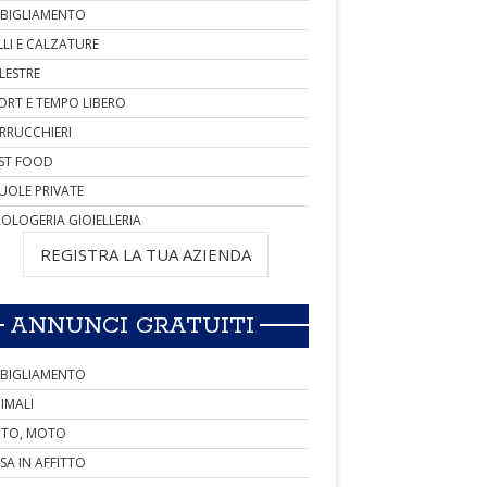
BIGLIAMENTO
LLI E CALZATURE
LESTRE
ORT E TEMPO LIBERO
RRUCCHIERI
ST FOOD
UOLE PRIVATE
OLOGERIA GIOIELLERIA
REGISTRA LA TUA AZIENDA
ANNUNCI GRATUITI
BIGLIAMENTO
IMALI
TO, MOTO
SA IN AFFITTO