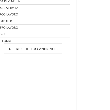
SA IN VENDITA
SE E ATTIVITA'
RCO LAVORO
MPUTER
FRO LAVORO
ORT
LEFONIA
INSERISCI IL TUO ANNUNCIO