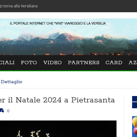
 Versiliana
CIALI
FOTO
VIDEO
PARTNERS
CARD
AZ
Dettaglio
r il Natale 2024 a Pietrasanta
0