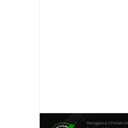
Viareggino.it, il Portale in