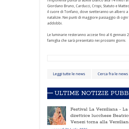
l’imponente punta di abete bianco alta 14 metri aff
Giordano Bruno, Carducci, Crispi, Statuto e Matteo
il cuore di Tonfano, dove svetteranno un albero a gh
natalizie. Nei punti di maggiore passaggio di ogni fr
addobbi.
Le luminarie resteranno accese fino al 6 gennaio 2
famiglia che sarà presentato nei prossimi giorni.
Leggi tutte le news
Cerca fra le news
ULTIME NOTIZIE PUB
Festival La Versiliana -
La
direttrice lucchese Beatric
Venezi torna alla Versilian