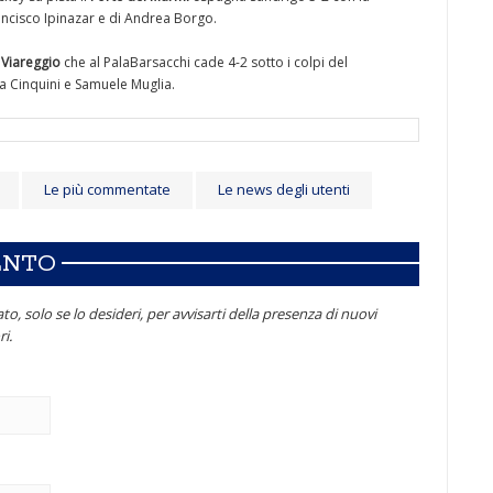
Francisco Ipinazar e di Andrea Borgo.
 Viareggio
che al PalaBarsacchi cade 4-2 sotto i colpi del
ia Cinquini e Samuele Muglia.
Le più commentate
Le news degli utenti
ENTO
to, solo se lo desideri, per avvisarti della presenza di nuovi
i.