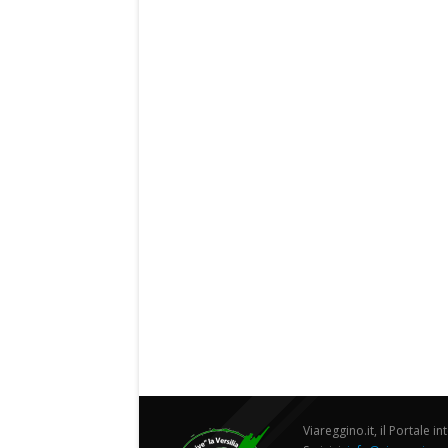
Viareggino.it, il Portale in