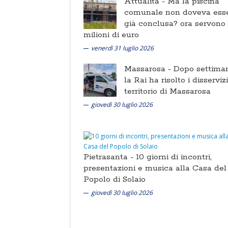
Attualità -
Ma la piscina
comunale non doveva ess
già conclusa? ora servono
milioni di euro
venerdì 31 luglio 2026
Massarosa -
Dopo settima
la Rai ha risolto i disserviz
territorio di Massarosa
giovedì 30 luglio 2026
Pietrasanta -
10 giorni di incontri,
presentazioni e musica alla Casa del
Popolo di Solaio
giovedì 30 luglio 2026