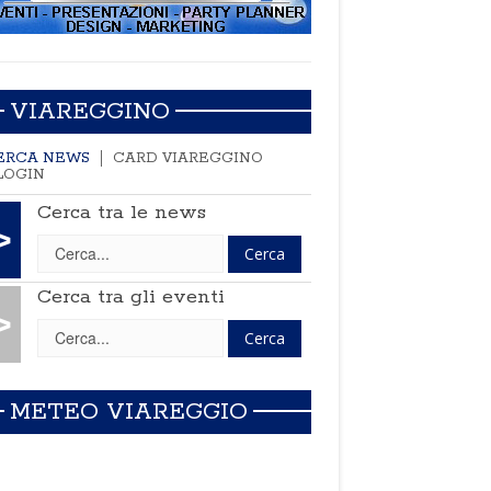
VIAREGGINO
ERCA NEWS
CARD VIAREGGINO
LOGIN
Cerca tra le news
>
Cerca tra gli eventi
>
METEO VIAREGGIO