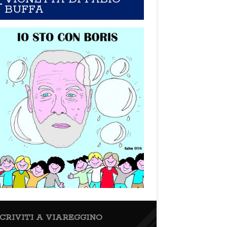
BUFFA
SCRIVITI A VIAREGGINO