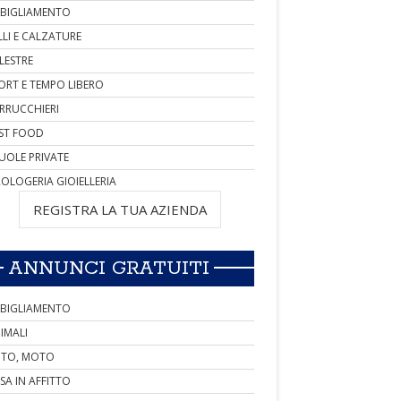
BIGLIAMENTO
LLI E CALZATURE
LESTRE
ORT E TEMPO LIBERO
RRUCCHIERI
ST FOOD
UOLE PRIVATE
OLOGERIA GIOIELLERIA
REGISTRA LA TUA AZIENDA
ANNUNCI GRATUITI
BIGLIAMENTO
IMALI
TO, MOTO
SA IN AFFITTO