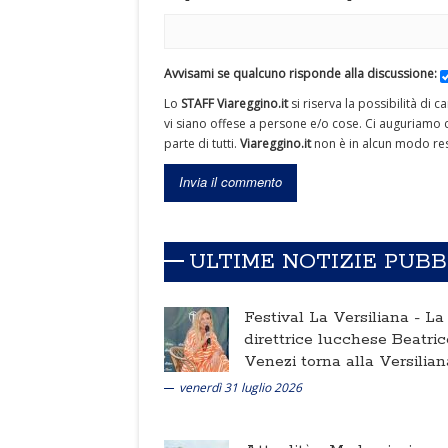
Avvisami se qualcuno risponde alla discussione:
Lo
STAFF Viareggino.it
si riserva la possibilità di 
vi siano offese a persone e/o cose. Ci auguriamo c
parte di tutti.
Viareggino.it
non è in alcun modo res
ULTIME NOTIZIE PUB
Festival La Versiliana -
La
direttrice lucchese Beatric
Venezi torna alla Versilian
venerdì 31 luglio 2026