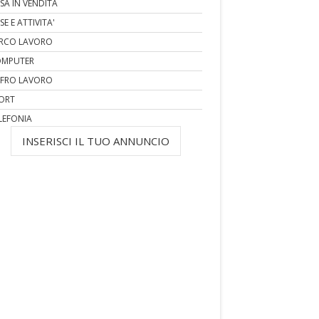
SA IN VENDITA
SE E ATTIVITA'
RCO LAVORO
MPUTER
FRO LAVORO
ORT
LEFONIA
INSERISCI IL TUO ANNUNCIO