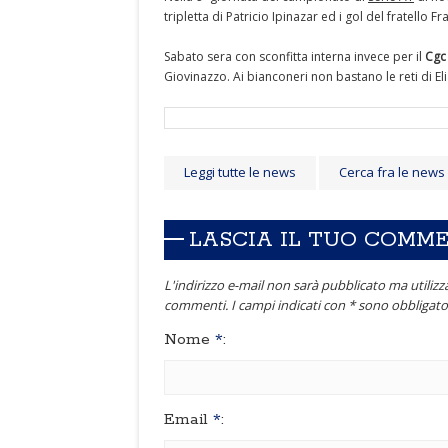
tripletta di Patricio Ipinazar ed i gol del fratello 
Sabato sera con sconfitta interna invece per il
Cgc
Giovinazzo. Ai bianconeri non bastano le reti di El
Leggi tutte le news
Cerca fra le news
LASCIA IL TUO COMM
L'indirizzo e-mail non sarà pubblicato ma utilizza
commenti. I campi indicati con * sono obbligator
Nome
*
:
Email
*
: