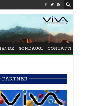
Festival La Versiliana - Maurizio Schweizer porta
IENDE
SONDAGGI
CONTATTI
PARTNER