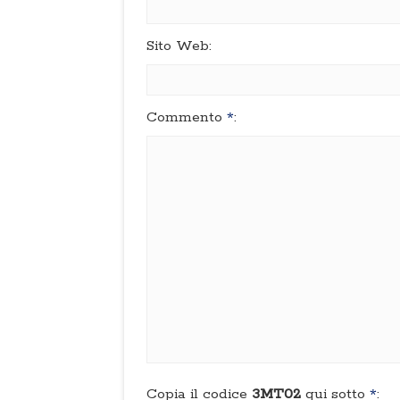
Sito Web:
Commento
*
:
Copia il codice
3MT02
qui sotto
*
: