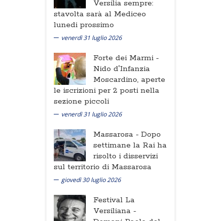
Versilia sempre:
stavolta sarà al Mediceo
lunedi prossimo
venerdì 31 luglio 2026
Forte dei Marmi -
Nido d'Infanzia
Moscardino, aperte
le iscrizioni per 2 posti nella
sezione piccoli
venerdì 31 luglio 2026
Massarosa -
Dopo
settimane la Rai ha
risolto i disservizi
sul territorio di Massarosa
giovedì 30 luglio 2026
Festival La
Versiliana -