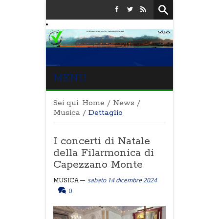
MENU
Sei qui:
Home
/
News
/
Musica
/
Dettaglio
I concerti di Natale
della Filarmonica di
Capezzano Monte
sabato 14 dicembre 2024
MUSICA
0