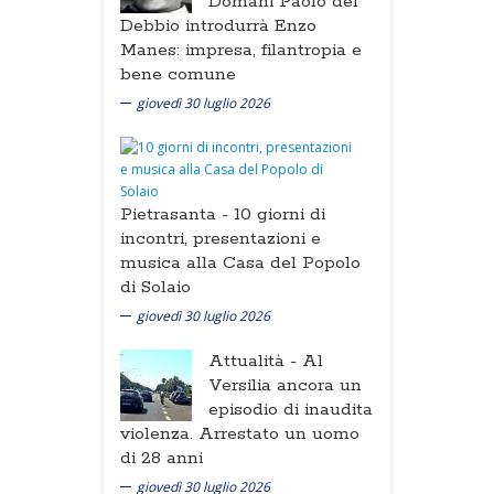
Domani Paolo del
Debbio introdurrà Enzo
Manes: impresa, filantropia e
bene comune
giovedì 30 luglio 2026
Pietrasanta -
10 giorni di
incontri, presentazioni e
musica alla Casa del Popolo
di Solaio
giovedì 30 luglio 2026
Attualità -
Al
Versilia ancora un
episodio di inaudita
violenza. Arrestato un uomo
di 28 anni
giovedì 30 luglio 2026