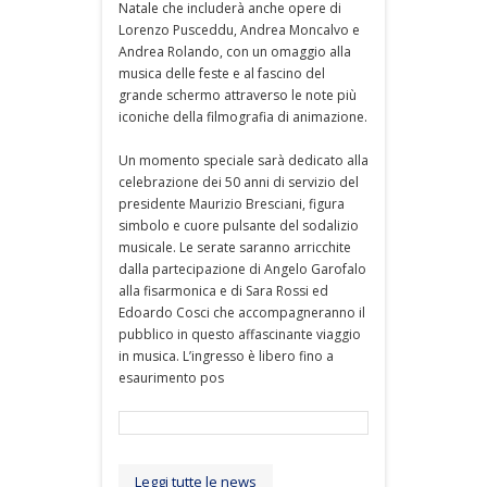
Natale che includerà anche opere di
Lorenzo Pusceddu, Andrea Moncalvo e
Andrea Rolando, con un omaggio alla
musica delle feste e al fascino del
grande schermo attraverso le note più
iconiche della filmografia di animazione.
Un momento speciale sarà dedicato alla
celebrazione dei 50 anni di servizio del
presidente Maurizio Bresciani, figura
simbolo e cuore pulsante del sodalizio
musicale. Le serate saranno arricchite
dalla partecipazione di Angelo Garofalo
alla fisarmonica e di Sara Rossi ed
Edoardo Cosci che accompagneranno il
pubblico in questo affascinante viaggio
in musica. L’ingresso è libero fino a
esaurimento pos
Leggi tutte le news