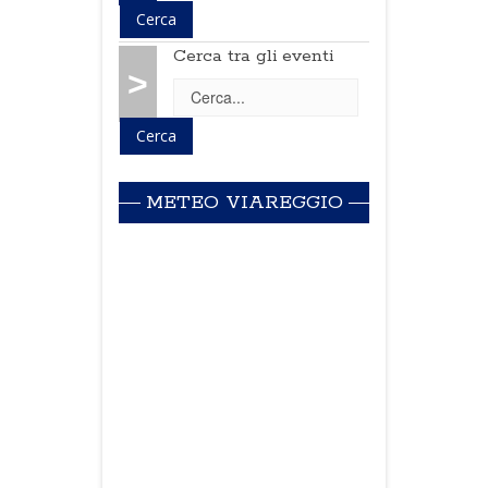
Cerca tra gli eventi
>
METEO VIAREGGIO