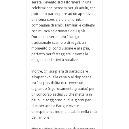
serata, l'evento si trasformerà in una
celebrazione pensata per gli adulti, che
potranno partecipare ad un aperitivo, a
una cena speciale o a un drink in
compagnia di amici, familiari e colleghi
con musica selezionata dal Dj Nk.
Durante la serata, avrà luogo il
tradizionale scambio di regali, un
momento di condivisione e allegria,
perfetto per festeggiare insieme la
magia delle festività natalizie
Inoltre, chi sceglierà di partecipare
all'aperitivo, alla cena o al dopocena
avrà la possibilità di ricevere un
tagliando (rigorosamente gratuito) per
un concorso esclusivo che metterà in
palio un soggiorno di due giorni per
due persone a Parigi e vivere
un'esperienza indimenticabile nella città
dell'amore
Non perdere l’occasione di trascorrere