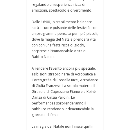
regalando un’esperienza ricca di
emozioni, spettacolo e divertimento.
Dalle 16:00, lo stabilimento balneare
sarà il cuore pulsante delle festività, con
un programma pensato per i più piccoli,
dove la magia del Natale prenderà vita
con con una festa ricca di giochi,
sorprese e l’immancabile visita di
Babbo Natale.
A rendere l’evento ancora più speciale,
esibizioni straordinarie di Acrobatica e
Coreografia di Rossella Ricci, Acrodance
di Giulia Franzese, La scuola materna Il
Girasole di Capezzano Pianore e Koinè
Danza di Cinzia Pardini. Le
performances sorprenderanno il
pubblico rendendo indimenticabile la
giornata di festa
La magia del Natale non finisce qui! In