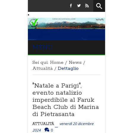
MENU
Sei qui:
Home
/
News
/
Attualità
/
Dettaglio
"Natale a Parigi",
evento natalizio
imperdibile al Faruk
Beach Club di Marina
di Pietrasanta
venerdì 20 dicembre
ATTUALITÀ
2024
0