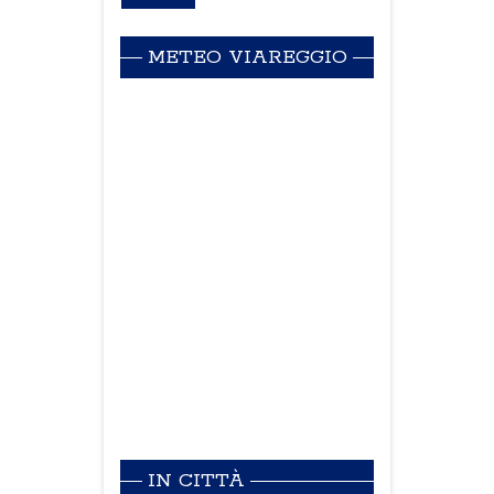
METEO VIAREGGIO
IN CITTÀ