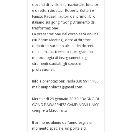
docenti di livello internazionale. Ideatori
e direttori didattici: Roberta Bottari e
Fausto Radaelli, autori del primo libro
italiano sul gong: “Gong Strumento di
trasformazione”.
La presentazione del corso sarà on-line
(su Zoom Meeting), oltre ai direttori
didattici ci saranno alcuni dei docenti
del team. Illustreremo il programma, la
metodologia di insegnamento, gli
strumenti studiati, gli sbocchi
professionali.
Info e prenotazioni: Paola 338 991 1166
mail: unipoplucca@gmail.com
Mercoledì 29 gennaio 20.30: "BAGNO DI
GONG E AWARENESS GAME: NOVILUNIO"
sempre a Massarosa
Il primo novilunio dell’anno segna un
momento speciale: un portale di