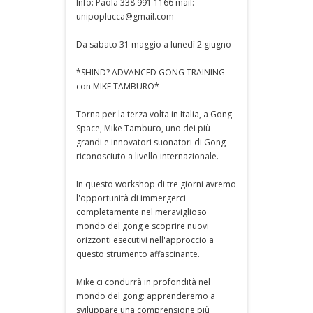
Info: Paola 338 991 1166 mail:
unipoplucca@gmail.com
Da sabato 31 maggio a lunedì 2 giugno
*SHIND? ADVANCED GONG TRAINING
con MIKE TAMBURO*
Torna per la terza volta in Italia, a Gong
Space, Mike Tamburo, uno dei più
grandi e innovatori suonatori di Gong
riconosciuto a livello internazionale.
In questo workshop di tre giorni avremo
l'opportunità di immergerci
completamente nel meraviglioso
mondo del gong e scoprire nuovi
orizzonti esecutivi nell'approccio a
questo strumento affascinante.
Mike ci condurrà in profondità nel
mondo del gong: apprenderemo a
sviluppare una comprensione più