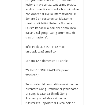
lezione in presenza, tantissima pratica
sugli strumenti e non solo, lezioni online
con docenti di livello internazionale, Ri-
Sonare è un corso unico. Ideatori e
direttori didattici: Roberta Bottari e
Fausto Radaelli, autori del primo libro
italiano sul gong: “Gong Strumento di
trasformazione”.
Info: Paola 338 991 1166 mail:
unipoplucca@gmail.com
Sabato 12 e domenica 13 aprile
*SHIND? GONG TRAINING (primo
weekend)*
Terzo ciclo del corso di formazione per
diventare Gong Pratictioner (=suonatori
di gong) ideato da Shind? Gong
Academy in collaborazione con
l’Università Popolare di Lucca. Shind?