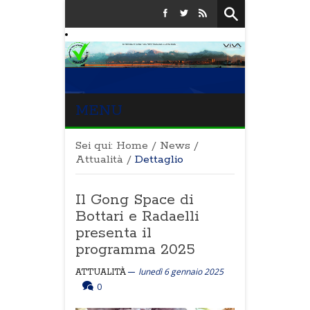
MENU
Sei qui:
Home
/
News
/
Attualità
/
Dettaglio
Il Gong Space di
Bottari e Radaelli
presenta il
programma 2025
lunedì 6 gennaio 2025
ATTUALITÀ
0