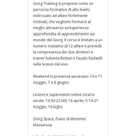
Gong Training si propone come un
percorso formativo di alto livello
indirizzato ad allievi fortemente
motivati, che vogliono formarsi al
meglio attraverso un’esperienza
approfondita di apprendimento sul
mondo del Gong. Il corso è limitato a un
numero massimo di 12 allievi e prevede
la compresenza dei due direttori e
trainer Roberta Bottari e Fausto Radaelli
nelle lezioni dal vivo.
Weekend in presenza successivi: 10 e 11
maggio, 7 e 8 giugno
Lezioni e supervisioni online (orario
serale: 19.30-22.00): 16 aprile, 5-14-21
maggio, 16 luglio
Gong Space, Piano di Mommio
Massarosa