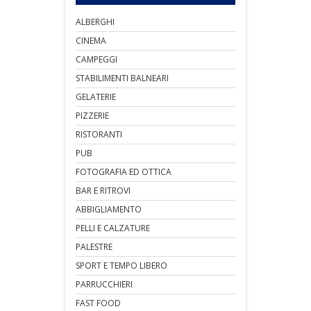
ALBERGHI
CINEMA
CAMPEGGI
STABILIMENTI BALNEARI
GELATERIE
PIZZERIE
RISTORANTI
PUB
FOTOGRAFIA ED OTTICA
BAR E RITROVI
ABBIGLIAMENTO
PELLI E CALZATURE
PALESTRE
SPORT E TEMPO LIBERO
PARRUCCHIERI
FAST FOOD