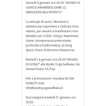
Giovedì 9 gennaio ore 20.30: "BAGNO DI
GONG E AWARENESS GAME: LE
VIBRAZIONI DELL’INTENTO"
La sinergia di suoni, vibrazioni e
alchimia per esprimere e radicare il tuo
intento, per aiutarti a manifestare i tuoi
desideri per il 2025. Gong e Awareness
Game: un’esperienza potenziante,
profonda e trasformativa, al Gong
Space, Piano di Mommio Massarosa.
Martedì 14 gennaio ore 20.30 *BAGNO
DI GONG* alla Studio Yoga Sadhana, Via
Giunta Pisano 16, Pisa
Info e prenotazioni: Annalisa tel 328
0206275 mail:
info@studioyogasadhana.it
Si proseguirà martedì 21 gennaio ore
20.30