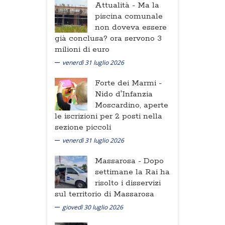
Attualità -
Ma la
piscina comunale
non doveva essere
già conclusa? ora servono 3
milioni di euro
venerdì 31 luglio 2026
Forte dei Marmi -
Nido d'Infanzia
Moscardino, aperte
le iscrizioni per 2 posti nella
sezione piccoli
venerdì 31 luglio 2026
Massarosa -
Dopo
settimane la Rai ha
risolto i disservizi
sul territorio di Massarosa
giovedì 30 luglio 2026