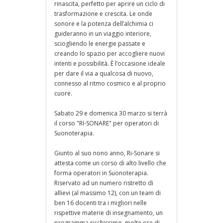
rinascita, perfetto per aprire un ciclo di
trasformazione e crescita. Le onde
sonore e la potenza dell’alchimia ci
guideranno in un viaggio interiore,
sciogliendo le energie passate e
creando lo spazio per accogliere nuovi
intenti e possibilità. È l’occasione ideale
per dare il via a qualcosa di nuovo,
connesso al ritmo cosmico e al proprio
cuore.
Sabato 29 e domenica 30 marzo si terrà
il corso "RI-SONARE" per operatori di
Suonoterapia.
Giunto al suo nono anno, Ri-Sonare si
attesta come un corso di alto livello che
forma operatori in Suonoterapia.
Riservato ad un numero ristretto di
allievi (al massimo 12), con un team di
ben 16 docenti tra i migliori nelle
rispettive materie di insegnamento, un
programma ricchissimo, molte ore di