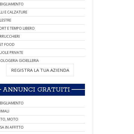
BIGLIAMENTO
LLI E CALZATURE
LESTRE
ORT E TEMPO LIBERO
RRUCCHIERI
ST FOOD
UOLE PRIVATE
OLOGERIA GIOIELLERIA
REGISTRA LA TUA AZIENDA
ANNUNCI GRATUITI
BIGLIAMENTO
IMALI
TO, MOTO
SA IN AFFITTO