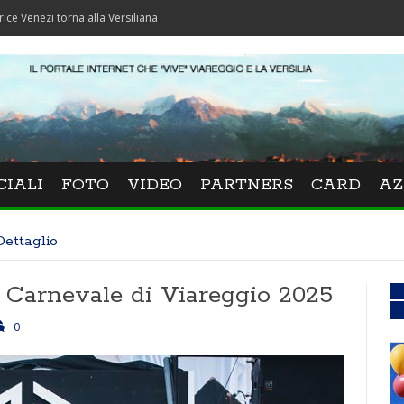
orna alla Versiliana
CIALI
FOTO
VIDEO
PARTNERS
CARD
AZ
Dettaglio
l Carnevale di Viareggio 2025
0