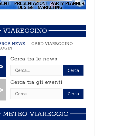
VIAREGGINO
ERCA NEWS
CARD VIAREGGINO
LOGIN
Cerca tra le news
>
Cerca tra gli eventi
>
METEO VIAREGGIO