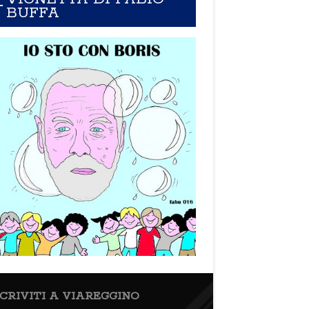
BUFFA
SCRIVITI A VIAREGGINO