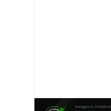
Viareggino.it, il Portale in