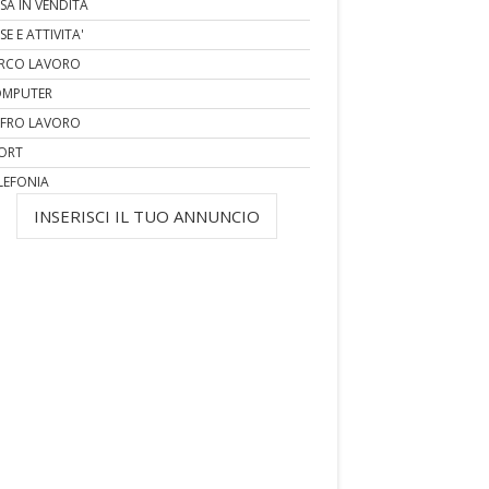
SA IN VENDITA
SE E ATTIVITA'
RCO LAVORO
MPUTER
FRO LAVORO
ORT
LEFONIA
INSERISCI IL TUO ANNUNCIO