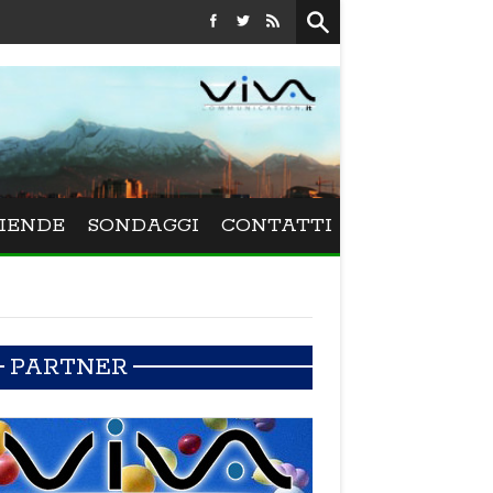
Festival La Versiliana - Maurizio Schweizer porta
IENDE
SONDAGGI
CONTATTI
PARTNER